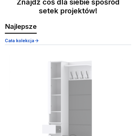
Znajdź coś dla siebie spośród
setek projektów!
Najlepsze
Cała kolekcja