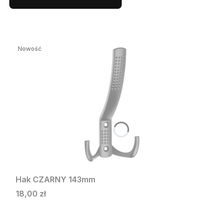
Nowość
Hak CZARNY 143mm
Cena
18,00 zł