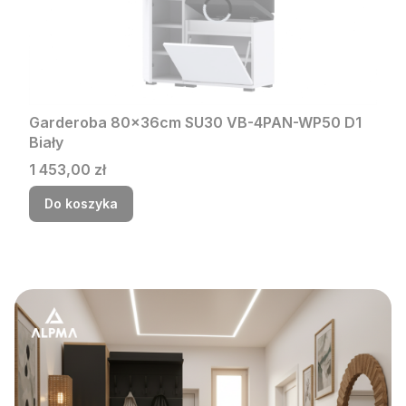
Garderoba 80x36cm SU30 VB-4PAN-WP50 D1
Biały
Cena
1 453,00 zł
Do koszyka