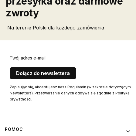
przesyłka oraz darmowe
zwroty
Na terenie Polski dla każdego zamówienia
Twój adres e-mail
Dołącz do newslettera
Zapisując się, akceptujesz nasz Regulamin (w zakresie dotyczącym
Newslettera). Przetwarzanie danych odbywa się zgodnie z Polityką
prywatności.
Linki w stopce
POMOC