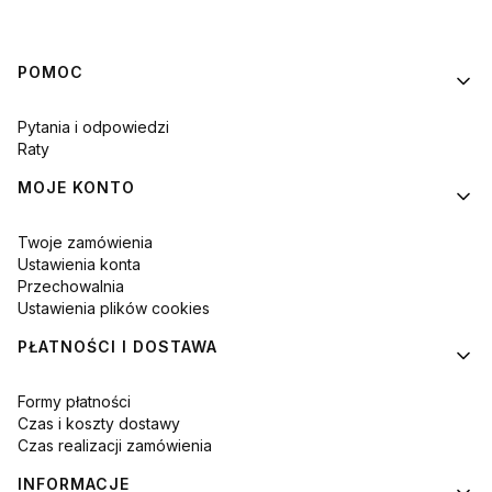
Linki w stopce
POMOC
Pytania i odpowiedzi
Raty
MOJE KONTO
Twoje zamówienia
Ustawienia konta
Przechowalnia
Ustawienia plików cookies
PŁATNOŚCI I DOSTAWA
Formy płatności
Czas i koszty dostawy
Czas realizacji zamówienia
INFORMACJE