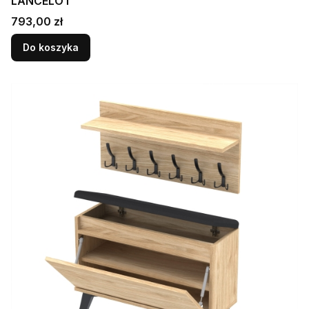
LANCELOT
Cena
793,00 zł
Do koszyka