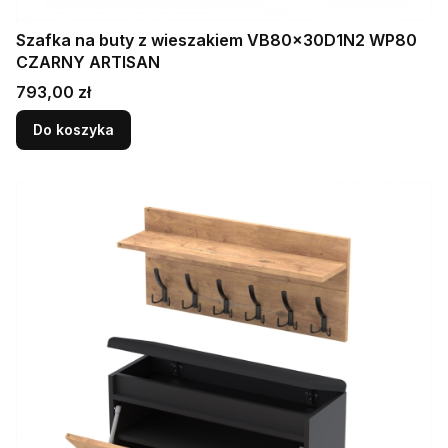
Szafka na buty z wieszakiem VB80x30D1N2 WP80
CZARNY ARTISAN
Cena
793,00 zł
Do koszyka