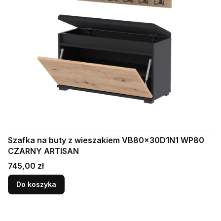
Szafka na buty z wieszakiem VB80x30D1N1 WP80
CZARNY ARTISAN
Cena
745,00 zł
Do koszyka