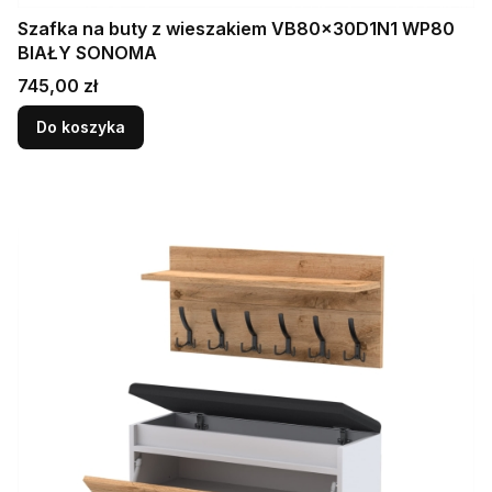
Szafka na buty z wieszakiem VB80x30D1N1 WP80
BIAŁY SONOMA
Cena
745,00 zł
Do koszyka