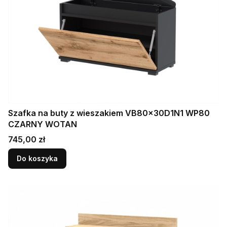
Szafka na buty z wieszakiem VB80x30D1N1 WP80
CZARNY WOTAN
Cena
745,00 zł
Do koszyka