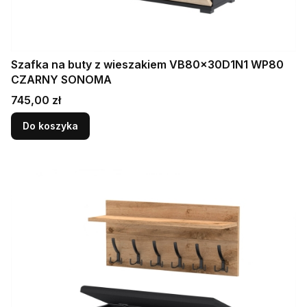
Szafka na buty z wieszakiem VB80x30D1N1 WP80
CZARNY SONOMA
Cena
745,00 zł
Do koszyka