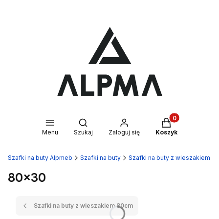
Produkty w kosz
Otwórz wyszukiwarkę
Menu
Szukaj
Zaloguj się
Koszyk
Szafki na buty Alpmeb
Szafki na buty
Szafki na buty z wieszakiem
80x30
Szafki na buty z wieszakiem 80cm