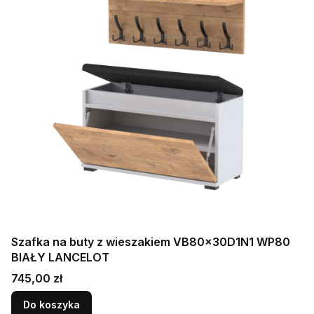
Szafka na buty z wieszakiem VB80x30D1N1 WP80
BIAŁY LANCELOT
Cena
745,00 zł
Do koszyka