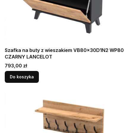
Szafka na buty z wieszakiem VB80x30D1N2 WP80
CZARNY LANCELOT
Cena
793,00 zł
Do koszyka