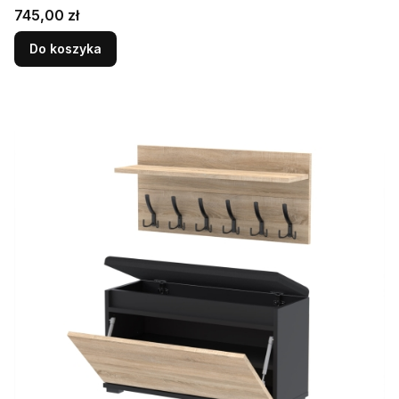
Cena
745,00 zł
Do koszyka