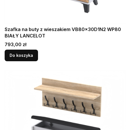
Szafka na buty z wieszakiem VB80x30D1N2 WP80
BIAŁY LANCELOT
Cena
793,00 zł
Do koszyka