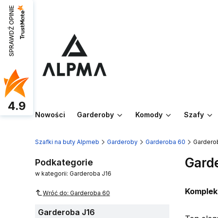
SPRAWDŹ OPINIE
4.9
Nowości
Garderoby
Komody
Szafy
Szafki na buty Alpmeb
Garderoby
Garderoba 60
Gardero
Gard
Podkategorie
w kategorii: Garderoba J16
Komplek
Wróć do: Garderoba 60
Garderoba J16