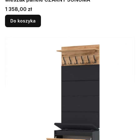
Cena
1 358,00 zł
Do koszyka