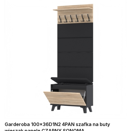
Garderoba 100x36D1N2 4PAN szafka na buty
wieszak panele CZARNY SONOMA