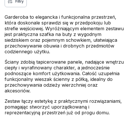
Filtry
Garderoba to elegancka i funkcjonalna przestrzeń,
która doskonale sprawdzi się w przedpokoju lub
strefie wejściowej. Wyróżniającym elementem zestawu
jest praktyczna szafka na buty z wygodnym
siedziskiem oraz pojemnym schowkiem, ułatwiająca
przechowywanie obuwia i drobnych przedmiotów
codziennego użytku.
Ściany zdobią tapicerowane panele, nadające wnętrzu
ciepły i wyrafinowany charakter, a jednocześnie
podnoszące komfort użytkowania. Całość uzupełnia
funkcjonalny wieszak ścienny z półką, idealny do
przechowywania odzieży wierzchniej oraz
akcesoriów.
Zestaw łączy estetykę z praktycznymi rozwiązaniami,
pomagając stworzyć uporządkowaną i
reprezentacyjną przestrzeń już od progu domu.