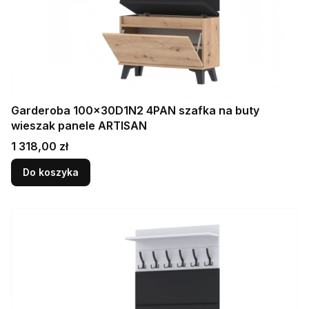
Garderoba 100x30D1N2 4PAN szafka na buty
wieszak panele ARTISAN
Cena
1 318,00 zł
Do koszyka