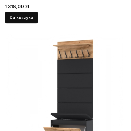
Cena
1 318,00 zł
Do koszyka