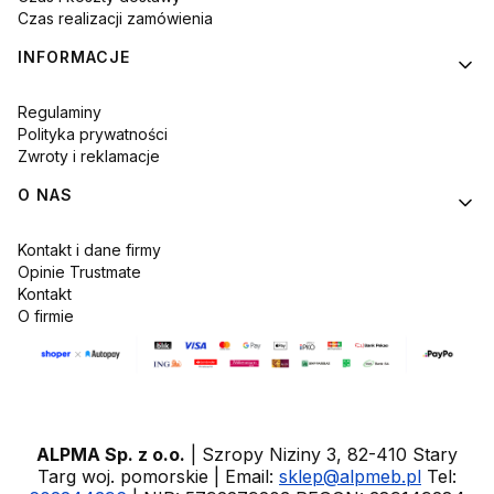
Czas realizacji zamówienia
INFORMACJE
Regulaminy
Polityka prywatności
Zwroty i reklamacje
O NAS
Kontakt i dane firmy
Opinie Trustmate
Kontakt
O firmie
ALPMA Sp. z o.o.
| Szropy Niziny 3, 82-410 Stary
Targ woj. pomorskie | Email:
sklep@alpmeb.pl
Tel: