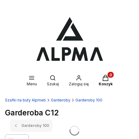
Produkty w kosz
Otwórz wyszukiwarkę
Menu
Szukaj
Zaloguj się
Koszyk
Szafki na buty Alpmeb
Garderoby
Garderoby 100
Garderoba C12
Garderoby 100