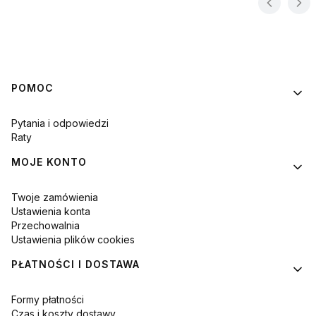
Linki w stopce
POMOC
Pytania i odpowiedzi
Raty
MOJE KONTO
Twoje zamówienia
Ustawienia konta
Przechowalnia
Ustawienia plików cookies
PŁATNOŚCI I DOSTAWA
Formy płatności
Czas i koszty dostawy