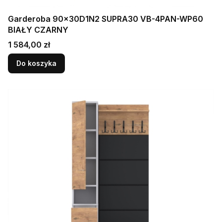
Garderoba 90x30D1N2 SUPRA30 VB-4PAN-WP60
BIAŁY CZARNY
Cena
1 584,00 zł
Do koszyka