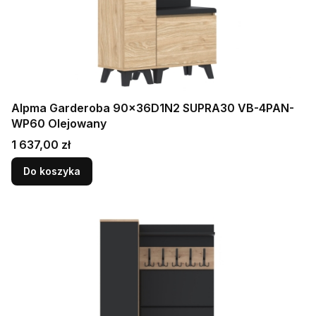
Alpma Garderoba 90x36D1N2 SUPRA30 VB-4PAN-
WP60 Olejowany
Cena
1 637,00 zł
Do koszyka