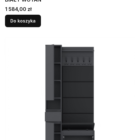
Cena
1 584,00 zł
Do koszyka