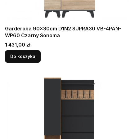
Garderoba 90x30cm D1N2 SUPRA30 VB-4PAN-
WP60 Czarny Sonoma
Cena
1 431,00 zł
Do koszyka