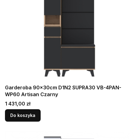
Garderoba 90x30cm D1N2 SUPRA30 VB-4PAN-
WP60 Artisan Czarny
Cena
1 431,00 zł
Do koszyka