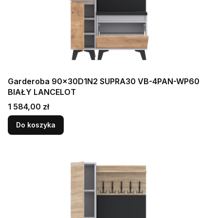
Garderoba 90x30D1N2 SUPRA30 VB-4PAN-WP60
BIAŁY LANCELOT
Cena
1 584,00 zł
Do koszyka