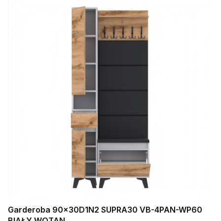
Garderoba 90x30D1N2 SUPRA30 VB-4PAN-WP60
BIAŁY WOTAN