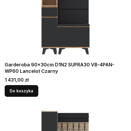
Garderoba 90x30cm D1N2 SUPRA30 VB-4PAN-
WP60 Lancelot Czarny
Cena
1 431,00 zł
Do koszyka