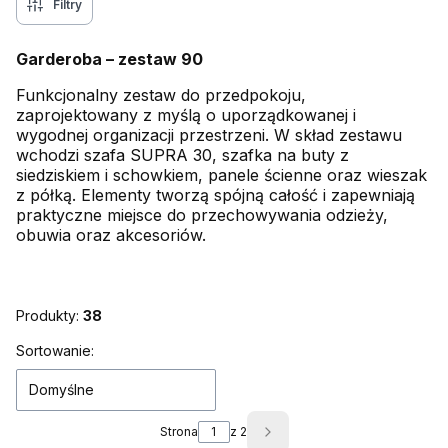
Filtry
Garderoba – zestaw 90
Funkcjonalny zestaw do przedpokoju,
zaprojektowany z myślą o uporządkowanej i
wygodnej organizacji przestrzeni. W skład zestawu
wchodzi szafa SUPRA 30, szafka na buty z
siedziskiem i schowkiem, panele ścienne oraz wieszak
z półką. Elementy tworzą spójną całość i zapewniają
praktyczne miejsce do przechowywania odzieży,
obuwia oraz akcesoriów.
Produkty:
38
Lista produktów
Sortowanie:
Domyślne
Strona
z 2
Następne produkty