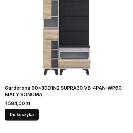
Garderoba 90x30D1N2 SUPRA30 VB-4PAN-WP60
BIAŁY SONOMA
Cena
1 584,00 zł
Do koszyka