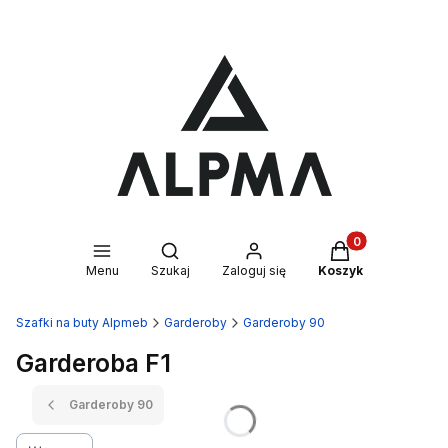
Produkty w kosz
Otwórz wyszukiwarkę
Menu
Szukaj
Zaloguj się
Koszyk
Szafki na buty Alpmeb
Garderoby
Garderoby 90
Garderoba F1
Garderoby 90