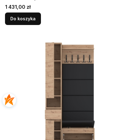
Cena
1 431,00 zł
Do koszyka