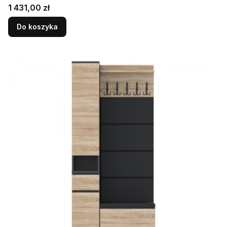
Cena
1 431,00 zł
Do koszyka