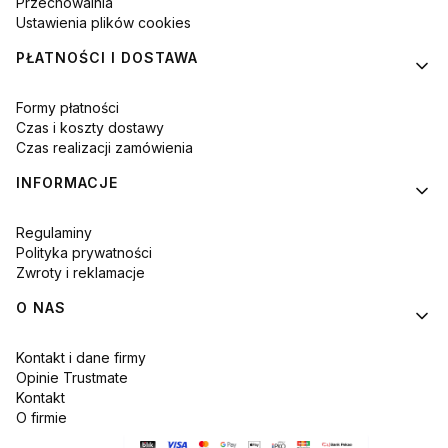
Przechowalnia
Ustawienia plików cookies
PŁATNOŚCI I DOSTAWA
Formy płatności
Czas i koszty dostawy
Czas realizacji zamówienia
INFORMACJE
Regulaminy
Polityka prywatności
Zwroty i reklamacje
O NAS
Kontakt i dane firmy
Opinie Trustmate
Kontakt
O firmie