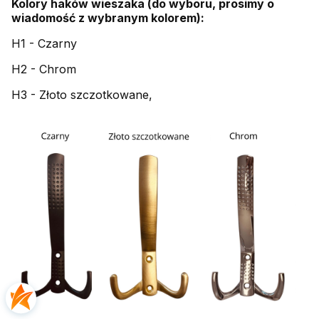
Kolory haków wieszaka (do wyboru, prosimy o
wiadomość z wybranym kolorem):
H1 - Czarny
H2 - Chrom
H3 - Złoto szczotkowane,