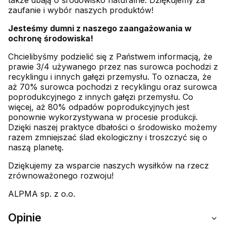
także dbają o środowisko naturalne. Dziękujemy za
zaufanie i wybór naszych produktów!
Jesteśmy dumni z naszego zaangażowania w
ochronę środowiska!
Chcielibyśmy podzielić się z Państwem informacją, że
prawie 3/4 używanego przez nas surowca pochodzi z
recyklingu i innych gałęzi przemysłu. To oznacza, że
aż 70% surowca pochodzi z recyklingu oraz surowca
poprodukcyjnego z innych gałęzi przemysłu. Co
więcej, aż 80% odpadów poprodukcyjnych jest
ponownie wykorzystywana w procesie produkcji.
Dzięki naszej praktyce dbałości o środowisko możemy
razem zmniejszać ślad ekologiczny i troszczyć się o
naszą planetę.
Dziękujemy za wsparcie naszych wysiłków na rzecz
zrównoważonego rozwoju!
ALPMA sp. z o.o.
Opinie