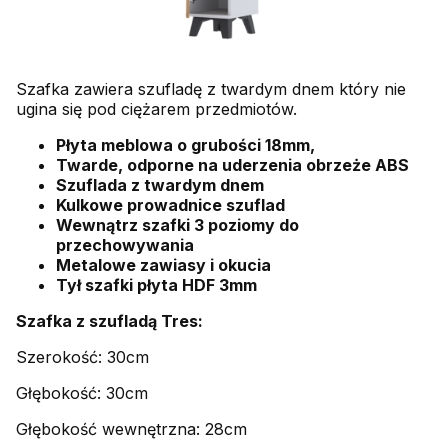
Szafka zawiera szufladę z twardym dnem który nie
ugina się pod ciężarem przedmiotów.
Płyta meblowa o grubości 18mm,
Twarde, odporne na uderzenia obrzeże ABS
Szuflada z twardym dnem
Kulkowe prowadnice szuflad
Wewnątrz szafki 3 poziomy do
przechowywania
Metalowe zawiasy i okucia
Tył szafki płyta HDF 3mm
Szafka z szufladą Tres:
Szerokość: 30cm
Głębokość: 30cm
Głębokość wewnętrzna: 28cm