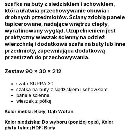
szafka na buty z siedziskiem i schowkiem,
która ułatwia przechowywanie obuwia i
drobnych przedmiotów. Ściany zdobią panele
tapicerowane, nadające wnętrzu ciepły,
wyrafinowany wygląd. Uzupełnieniem jest
praktyczny wieszak ścienny na odzież
wierzchnią i dodatkowa szafa na buty lub inne
przedmioty, zapewniająca dodatkową
przestrzeń do przechowywania.
Zestaw 90 x 30 x 212
szafa SUPRA 30,
szafka na buty z siedziskiem i schowkiem,
panele ścienne,
wieszak z półką
Kolor mebla: Biały, Dąb Wotan
Kolor siedziska: Do wyboru (poniżej opis), Kolor
płyty tylnej HDF: Biały