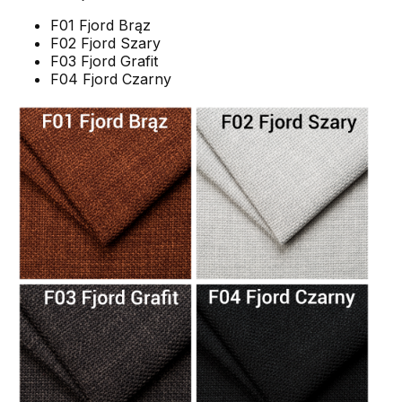
F01 Fjord Brąz
F02 Fjord Szary
F03 Fjord Grafit
F04 Fjord Czarny