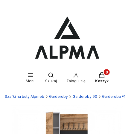
Produkty w kosz
Otwórz wyszukiwarkę
Menu
Szukaj
Zaloguj się
Koszyk
Szafki na buty Alpmeb
Garderoby
Garderoby 90
Garderoba F1