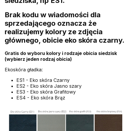
siedziska, np ES1.
Brak kodu w wiadomości dla
sprzedającego oznacza że
realizujemy kolory ze zdjęcia
głównego, obicie eko skóra czarny.
Gratis do wyboru kolory i rodzaje obicia siedzisk
(wybierz jeden rodzaj obicia)
Ekoskóra gładka:
ES1 - Eko skóra Czarny
ES2 - Eko skóra Jasno szary
ES3 - Eko skóra Grafitowy
ES4 - Eko skóra Brąz