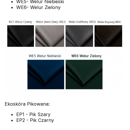
WE5- Welur Niebieski
WE6- Welur Zielony
Ekoskóra Pikowana:
EP1 - Pik Szary
EP2 - Pik Czarny