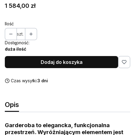
Cena
1 584,00 zł
Ilość
szt.
Dostępność:
duża ilość
Dodaj do koszyka
Czas wysyłki:
3 dni
Opis
Garderoba to elegancka, funkcjonalna
przestrzeń. Wyróżniającym elementem jest