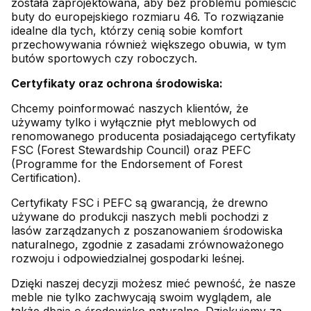
została zaprojektowana, aby bez problemu pomieścić
buty do europejskiego rozmiaru 46. To rozwiązanie
idealne dla tych, którzy cenią sobie komfort
przechowywania również większego obuwia, w tym
butów sportowych czy roboczych.
Certyfikaty oraz ochrona środowiska:
Chcemy poinformować naszych klientów, że
używamy tylko i wyłącznie płyt meblowych od
renomowanego producenta posiadającego certyfikaty
FSC (Forest Stewardship Council) oraz PEFC
(Programme for the Endorsement of Forest
Certification).
Certyfikaty FSC i PEFC są gwarancją, że drewno
używane do produkcji naszych mebli pochodzi z
lasów zarządzanych z poszanowaniem środowiska
naturalnego, zgodnie z zasadami zrównoważonego
rozwoju i odpowiedzialnej gospodarki leśnej.
Dzięki naszej decyzji możesz mieć pewność, że nasze
meble nie tylko zachwycają swoim wyglądem, ale