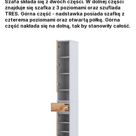
Szafa składa się z dwóch części. W dolnej części
znajduje się szafka z 3 poziomami oraz szuflada
TRES. Górna część - nadstawka posiada szafkę z
czterema poziomami oraz otwartą półkę. Górna
część nakłada się na dolną, tak by stanowiły całość.