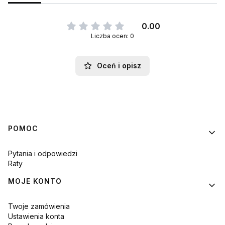
0.00
Liczba ocen: 0
Oceń i opisz
Linki w stopce
POMOC
Pytania i odpowiedzi
Raty
MOJE KONTO
Twoje zamówienia
Ustawienia konta