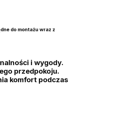
ędne do montażu wraz z
nalności i wygody.
ego przedpokoju.
wnia komfort podczas