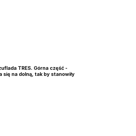
szuflada TRES. Górna część -
się na dolną, tak by stanowiły