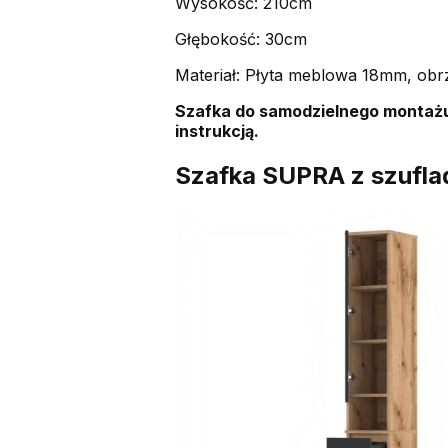
Wysokość: 210cm
Głębokość: 30cm
Materiał: Płyta meblowa 18mm, obrz
Szafka do samodzielnego montażu
instrukcją.
Szafka SUPRA z szufla