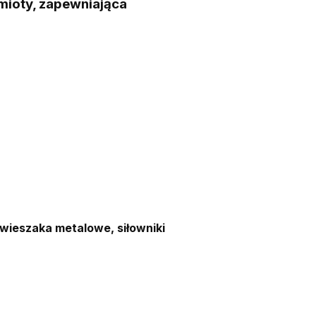
dmioty, zapewniająca
 wieszaka metalowe, siłowniki