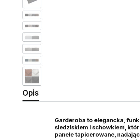
Opis
Garderoba to elegancka, funk
siedziskiem i schowkiem, któ
panele tapicerowane, nadając