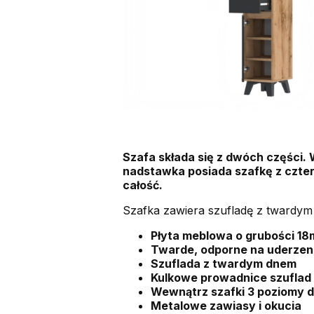
Szafa składa się z dwóch części. 
nadstawka posiada szafkę z czter
całość.
Szafka zawiera szufladę z twardym
Płyta meblowa o grubości 18
Twarde, odporne na uderzen
Szuflada z twardym dnem
Kulkowe prowadnice szuflad
Wewnątrz szafki 3 poziomy 
Metalowe zawiasy i okucia