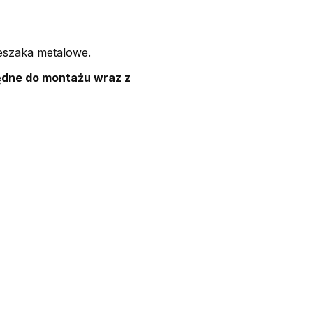
ieszaka metalowe.
ędne do montażu wraz z