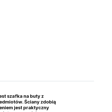
st szafka na buty z
zedmiotów. Ściany zdobią
eniem jest praktyczny