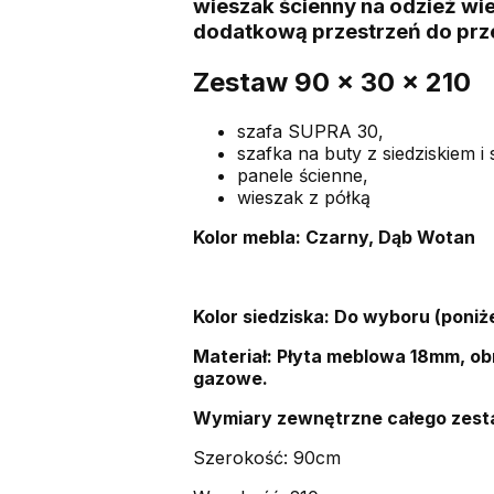
wieszak ścienny na odzież wie
dodatkową przestrzeń do pr
Zestaw 90 x 30 x 210
szafa SUPRA 30,
szafka na buty z siedziskiem 
panele ścienne,
wieszak z półką
Kolor mebla: Czarny, Dąb Wotan
Kolor siedziska: Do wyboru (poniżej
Materiał: Płyta meblowa 18mm, obr
gazowe.
Wymiary zewnętrzne całego zest
Szerokość: 90cm