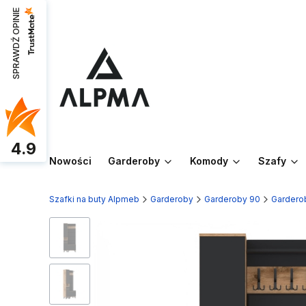
SPRAWDŹ OPINIE
4.9
Nowości
Garderoby
Komody
Szafy
Szafki na buty Alpmeb
Garderoby
Garderoby 90
Gardero