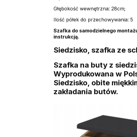
Głębokość wewnętrzna: 28cm;
Ilość półek do przechowywania: 5
Szafka do samodzielnego montażu
instrukcją.
Siedzisko, szafka ze 
Szafka na buty z siedz
Wyprodukowana w Polsc
Siedzisko, obite miękk
zakładania butów.