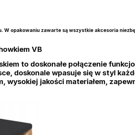
. W opakowaniu zawarte są wszystkie akcesoria niezb
schowkiem VB
iskiem to doskonałe połączenie funkcjo
e, doskonale wpasuje się w styl każd
im, wysokiej jakości materiałem, zape