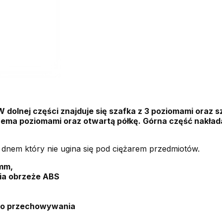
W dolnej części znajduje się szafka z 3 poziomami oraz 
ema poziomami oraz otwartą półkę. Górna część nakłada 
 dnem który nie ugina się pod ciężarem przedmiotów.
mm,
ia obrzeże ABS
do przechowywania