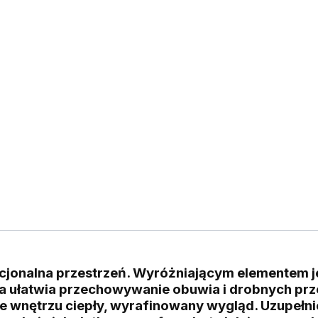
cjonalna przestrzeń. Wyróżniającym elementem je
ra ułatwia przechowywanie obuwia i drobnych pr
e wnętrzu ciepły, wyrafinowany wygląd. Uzupełni