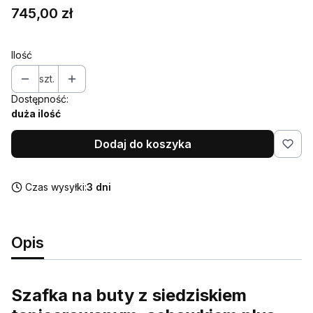
Cena
745,00 zł
Ilość
szt.
Dostępność:
duża ilość
Dodaj do koszyka
Czas wysyłki:
3 dni
Opis
Szafka na buty z siedziskiem