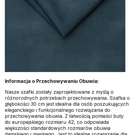
Informacja o Przechowywaniu Obuwia:
Nasze szafki zostały zaprojektowane z myślą o
różnorodnych potrzebach przechowywania. Szafka o
głębokości 30 cm jest idealna dla osób poszukujących
eleganckiego i funkcjonalnego rozwiązania do
przechowywania obuwia. Z łatwością pomieści buty
do europejskiego rozmiaru 42, co odpowiada
większości standardowych rozmiarów obuwia
damskiego i męskiego. Jest to idealne rozwiązanie dla