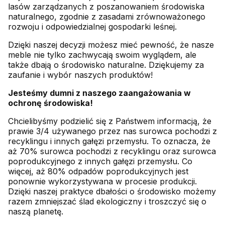
lasów zarządzanych z poszanowaniem środowiska
naturalnego, zgodnie z zasadami zrównoważonego
rozwoju i odpowiedzialnej gospodarki leśnej.
Dzięki naszej decyzji możesz mieć pewność, że nasze
meble nie tylko zachwycają swoim wyglądem, ale
także dbają o środowisko naturalne. Dziękujemy za
zaufanie i wybór naszych produktów!
Jesteśmy dumni z naszego zaangażowania w
ochronę środowiska!
Chcielibyśmy podzielić się z Państwem informacją, że
prawie 3/4 używanego przez nas surowca pochodzi z
recyklingu i innych gałęzi przemysłu. To oznacza, że
aż 70% surowca pochodzi z recyklingu oraz surowca
poprodukcyjnego z innych gałęzi przemysłu. Co
więcej, aż 80% odpadów poprodukcyjnych jest
ponownie wykorzystywana w procesie produkcji.
Dzięki naszej praktyce dbałości o środowisko możemy
razem zmniejszać ślad ekologiczny i troszczyć się o
naszą planetę.