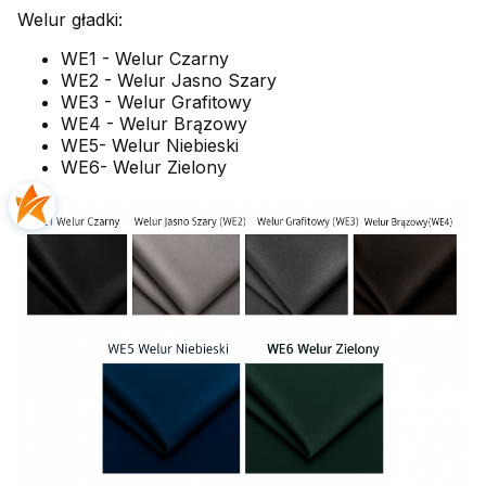
Welur gładki:
WE1 - Welur Czarny
WE2 - Welur Jasno Szary
WE3 - Welur Grafitowy
WE4 - Welur Brązowy
WE5- Welur Niebieski
WE6- Welur Zielony