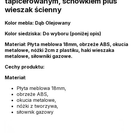
tapicerowanym, schowkiem plus
wieszak ścienny
Kolor mebla: Dąb Olejowany
Kolor siedziska: Do wyboru (poniżej opis)
Materiał: Płyta meblowa 18mm, obrzeże ABS, okucia
metalowe, nóżki 2cm z plastiku, haki wieszaka
metalowe, siłowniki gazowe.
Cechy produktu:
Materiał:
Płyta meblowa 18mm,
obrzeże ABS,
okucia metalowe,
nóżki z tworzywa,
siłownik gazowy