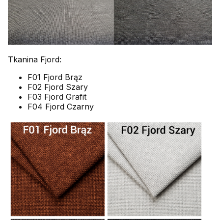
Tkanina Fjord:
F01 Fjord Brąz
F02 Fjord Szary
F03 Fjord Grafit
F04 Fjord Czarny