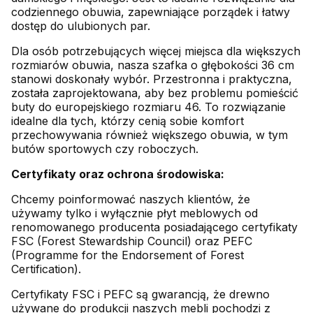
codziennego obuwia, zapewniające porządek i łatwy
dostęp do ulubionych par.
Dla osób potrzebujących więcej miejsca dla większych
rozmiarów obuwia, nasza szafka o głębokości 36 cm
stanowi doskonały wybór. Przestronna i praktyczna,
została zaprojektowana, aby bez problemu pomieścić
buty do europejskiego rozmiaru 46. To rozwiązanie
idealne dla tych, którzy cenią sobie komfort
przechowywania również większego obuwia, w tym
butów sportowych czy roboczych.
Certyfikaty oraz ochrona środowiska:
Chcemy poinformować naszych klientów, że
używamy tylko i wyłącznie płyt meblowych od
renomowanego producenta posiadającego certyfikaty
FSC (Forest Stewardship Council) oraz PEFC
(Programme for the Endorsement of Forest
Certification).
Certyfikaty FSC i PEFC są gwarancją, że drewno
używane do produkcji naszych mebli pochodzi z