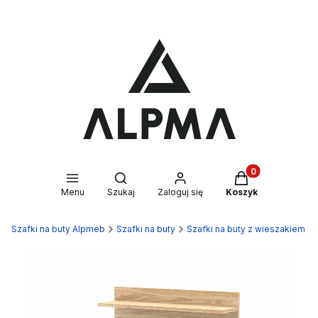
Produkty w kosz
Otwórz wyszukiwarkę
Menu
Szukaj
Zaloguj się
Koszyk
Szafki na buty Alpmeb
Szafki na buty
Szafki na buty z wieszakiem