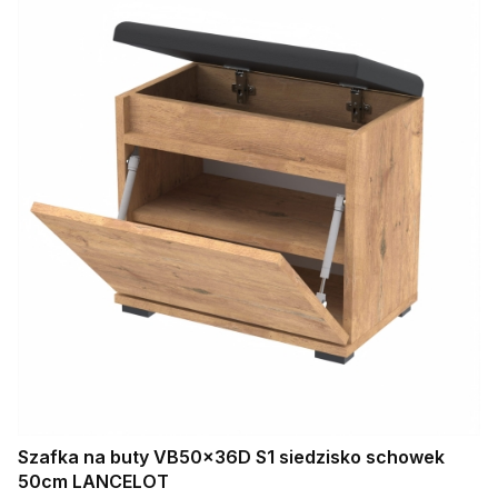
Szafka na buty VB50x36D S1 siedzisko schowek
50cm LANCELOT