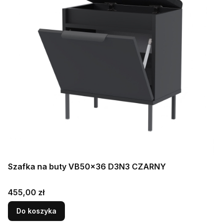
Szafka na buty VB50x36 D3N3 CZARNY
Cena
455,00 zł
Do koszyka