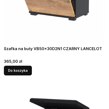
Szafka na buty VB50x30D2N1 CZARNY LANCELOT
Cena
365,00 zł
Do koszyka