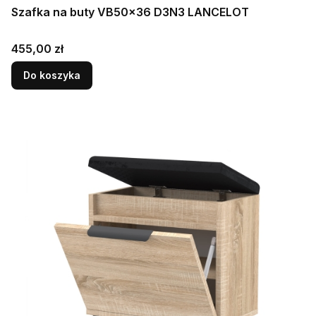
Szafka na buty VB50x36 D3N3 LANCELOT
Cena
455,00 zł
Do koszyka