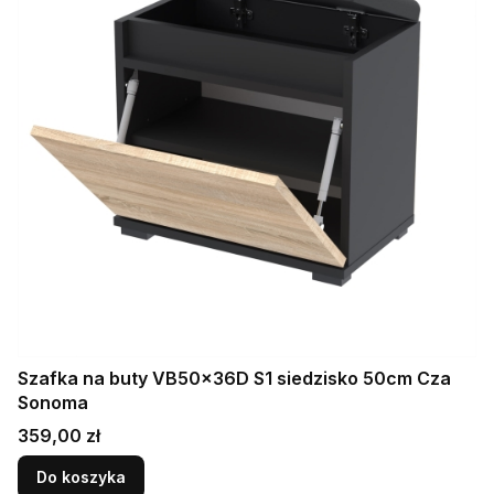
Szafka na buty VB50x36D S1 siedzisko 50cm Cza
Sonoma
Cena
359,00 zł
Do koszyka