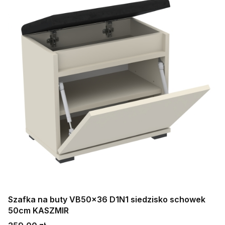
Szafka na buty VB50x36 D1N1 siedzisko schowek
50cm KASZMIR