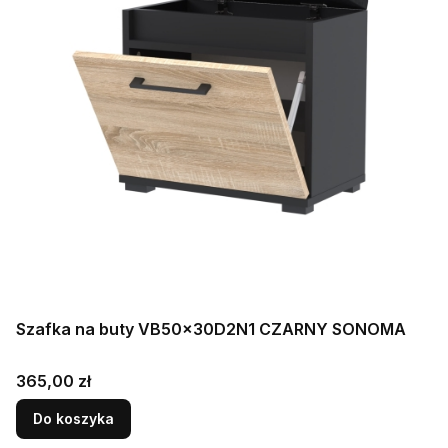
Szafka na buty VB50x30D2N1 CZARNY SONOMA
Cena
365,00 zł
Do koszyka