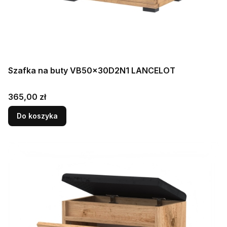
Szafka na buty VB50x30D2N1 LANCELOT
Cena
365,00 zł
Do koszyka