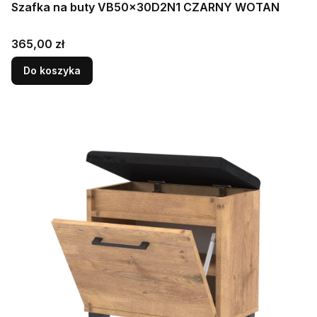
Szafka na buty VB50x30D2N1 CZARNY WOTAN
Cena
365,00 zł
Do koszyka