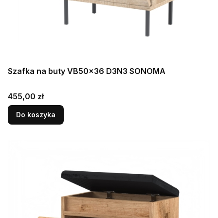
Szafka na buty VB50x36 D3N3 SONOMA
Cena
455,00 zł
Do koszyka