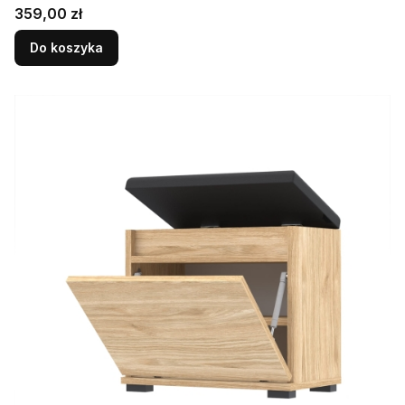
Cena
359,00 zł
Do koszyka