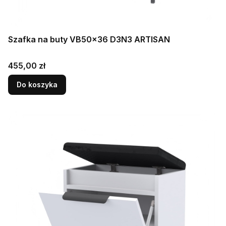
Szafka na buty VB50x36 D3N3 ARTISAN
Cena
455,00 zł
Do koszyka