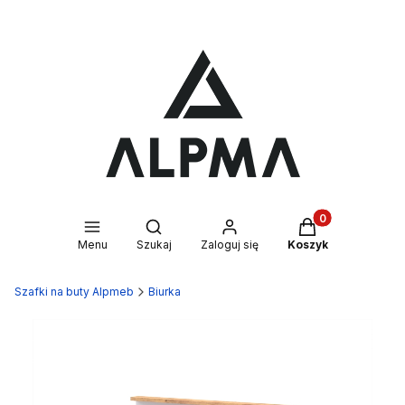
Produkty w kosz
Otwórz wyszukiwarkę
Menu
Szukaj
Zaloguj się
Koszyk
Szafki na buty Alpmeb
Biurka