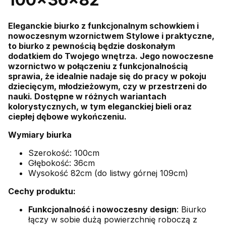
Eleganckie biurko z funkcjonalnym schowkiem i
nowoczesnym wzornictwem
Stylowe i praktyczne,
to biurko z pewnością będzie doskonałym
dodatkiem do Twojego wnętrza. Jego nowoczesne
wzornictwo w połączeniu z funkcjonalnością
sprawia, że idealnie nadaje się do pracy w pokoju
dziecięcym, młodzieżowym, czy w przestrzeni do
nauki. Dostępne w różnych wariantach
kolorystycznych, w tym eleganckiej bieli oraz
ciepłej dębowe wykończeniu.
Wymiary biurka
Szerokość: 100cm
Głębokość: 36cm
Wysokość 82cm (do listwy górnej 109cm)
Cechy produktu:
Funkcjonalność i nowoczesny design
: Biurko
łączy w sobie dużą powierzchnię roboczą z