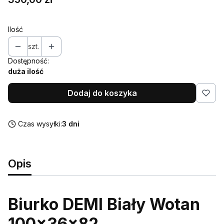
Ilość
szt.
Dostępność:
duża ilość
Dodaj do koszyka
Czas wysyłki:
3 dni
Opis
Biurko DEMI Biały Wotan
100x36x82