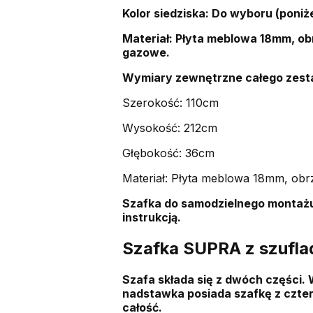
Kolor siedziska: Do wyboru (poniżej
Materiał: Płyta meblowa 18mm, obr
gazowe.
Wymiary zewnętrzne całego zest
Szerokość: 110cm
Wysokość: 212cm
Głębokość: 36cm
Materiał: Płyta meblowa 18mm, obrz
Szafka do samodzielnego montażu
instrukcją.
Szafka SUPRA z szufla
Szafa składa się z dwóch części. 
nadstawka posiada szafkę z czter
całość.