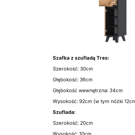
Szafka z szufladą Tres:
Szerokość: 30cm
Głębokość: 36cm
Głębokość wewnętrzna: 34cm
Wysokość: 92cm (w tym nóżki 12c
Szuflada:
Szerokość: 20cm
Wysokość: 10cm