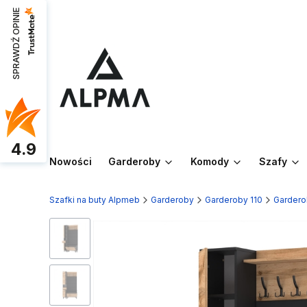
SPRAWDŹ OPINIE
4.9
Nowości
Garderoby
Komody
Szafy
Szafki na buty Alpmeb
Garderoby
Garderoby 110
Gardero