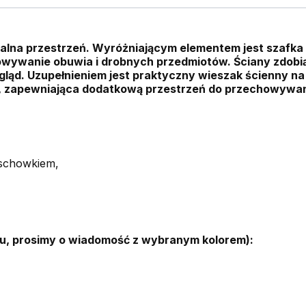
alna przestrzeń. Wyróżniającym elementem jest szafka n
owywanie obuwia i drobnych przedmiotów. Ściany zdobi
ląd. Uzupełnieniem jest praktyczny wieszak ścienny na
ty, zapewniająca dodatkową przestrzeń do przechowywan
i schowkiem,
u, prosimy o wiadomość z wybranym kolorem):