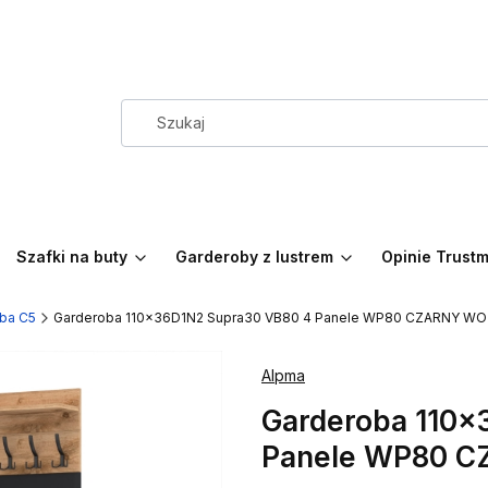
Szafki na buty
Garderoby z lustrem
Opinie Trust
ba C5
Garderoba 110x36D1N2 Supra30 VB80 4 Panele WP80 CZARNY W
Alpma
Garderoba 110x
Panele WP80 