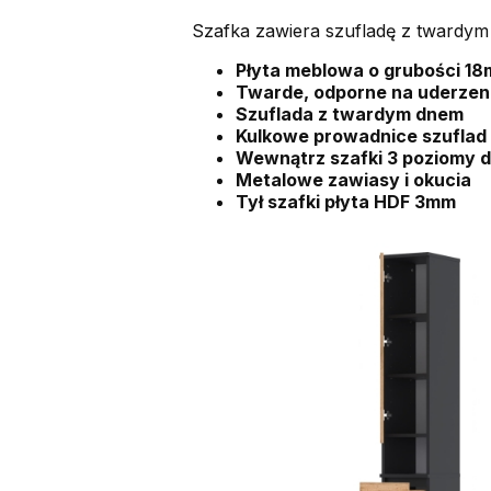
Szafka zawiera szufladę z twardym
Płyta meblowa o grubości 18
Twarde, odporne na uderzen
Szuflada z twardym dnem
Kulkowe prowadnice szuflad
Wewnątrz szafki 3 poziomy 
Metalowe zawiasy i okucia
Tył szafki płyta HDF 3mm