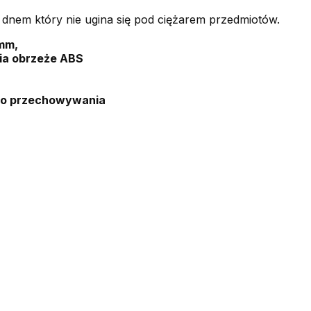
 dnem który nie ugina się pod ciężarem przedmiotów.
mm,
ia obrzeże ABS
do przechowywania