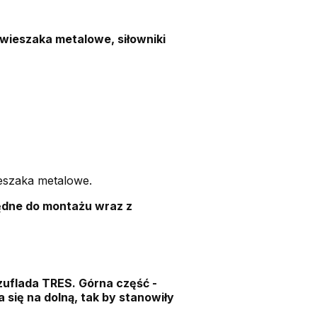
 wieszaka metalowe, siłowniki
ieszaka metalowe.
ędne do montażu wraz z
szuflada TRES. Górna część -
się na dolną, tak by stanowiły