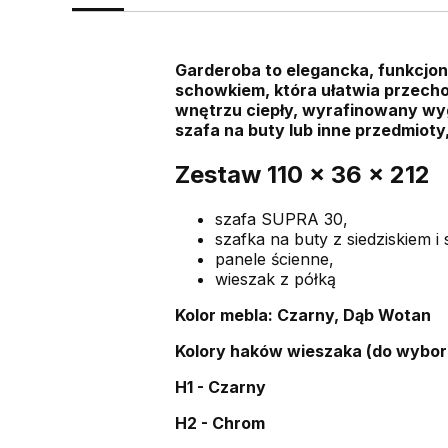
Garderoba to elegancka, funkcjon
schowkiem, która ułatwia przech
wnętrzu ciepły, wyrafinowany wyg
szafa na buty lub inne przedmio
Zestaw 110 x 36 x 212
szafa SUPRA 30,
szafka na buty z siedziskiem 
panele ścienne,
wieszak z półką
Kolor mebla: Czarny, Dąb Wotan
Kolory haków wieszaka (do wybor
H1 - Czarny
H2 - Chrom