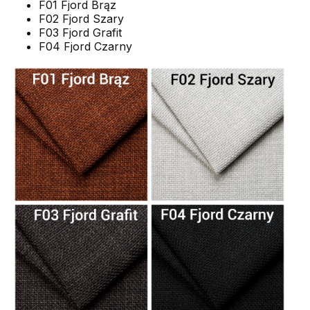
F01 Fjord Brąz
F02 Fjord Szary
F03 Fjord Grafit
F04 Fjord Czarny