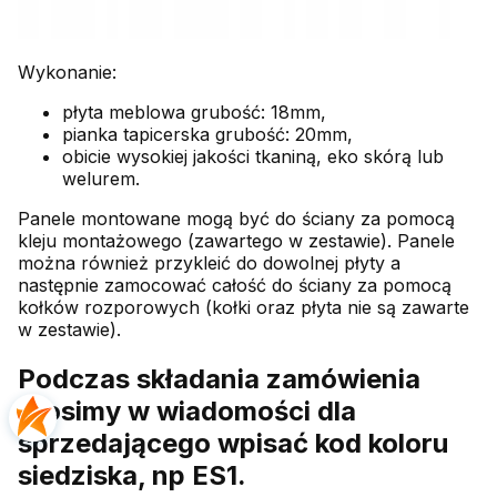
Wykonanie:
płyta meblowa grubość: 18mm,
pianka tapicerska grubość: 20mm,
obicie wysokiej jakości tkaniną, eko skórą lub
welurem.
Panele montowane mogą być do ściany za pomocą
kleju montażowego (zawartego w zestawie). Panele
można również przykleić do dowolnej płyty a
następnie zamocować całość do ściany za pomocą
kołków rozporowych (kołki oraz płyta nie są zawarte
w zestawie).
Podczas składania zamówienia
prosimy w wiadomości dla
sprzedającego wpisać kod koloru
siedziska, np ES1.