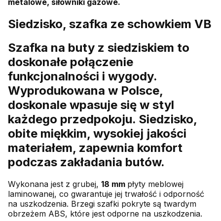
metalowe, siłowniki gazowe.
Siedzisko, szafka ze schowkiem VB
Szafka na buty z siedziskiem to
doskonałe połączenie
funkcjonalności i wygody.
Wyprodukowana w Polsce,
doskonale wpasuje się w styl
każdego przedpokoju. Siedzisko,
obite miękkim, wysokiej jakości
materiałem, zapewnia komfort
podczas zakładania butów.
Wykonana jest z grubej,
18 mm
płyty meblowej
laminowanej, co gwarantuje jej trwałość i odporność
na uszkodzenia. Brzegi szafki pokryte są twardym
obrzeżem ABS, które jest odporne na uszkodzenia.