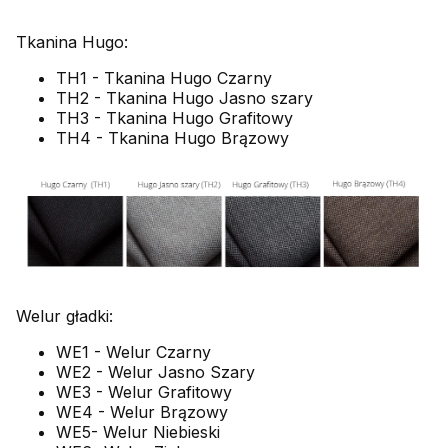
Tkanina Hugo:
TH1 - Tkanina Hugo Czarny
TH2 - Tkanina Hugo Jasno szary
TH3 - Tkanina Hugo Grafitowy
TH4 - Tkanina Hugo Brązowy
Welur gładki:
WE1 - Welur Czarny
WE2 - Welur Jasno Szary
WE3 - Welur Grafitowy
WE4 - Welur Brązowy
WE5- Welur Niebieski