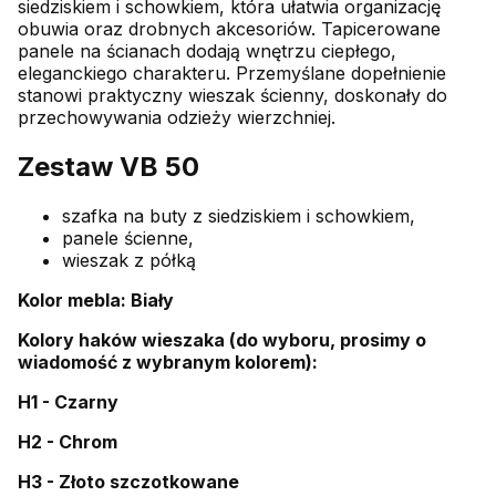
siedziskiem i schowkiem, która ułatwia organizację
obuwia oraz drobnych akcesoriów. Tapicerowane
panele na ścianach dodają wnętrzu ciepłego,
eleganckiego charakteru. Przemyślane dopełnienie
stanowi praktyczny wieszak ścienny, doskonały do
przechowywania odzieży wierzchniej.
Zestaw VB 50
szafka na buty z siedziskiem i schowkiem,
panele ścienne,
wieszak z półką
Kolor mebla: Biały
Kolory haków wieszaka (do wyboru, prosimy o
wiadomość z wybranym kolorem):
H1 - Czarny
H2 - Chrom
H3 - Złoto szczotkowane