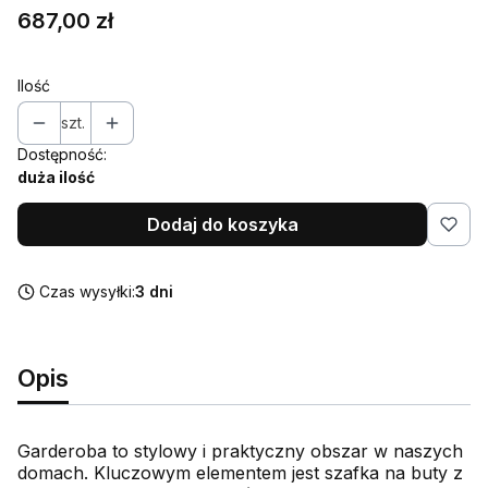
Cena
687,00 zł
Ilość
szt.
Dostępność:
duża ilość
Dodaj do koszyka
Czas wysyłki:
3 dni
Opis
Garderoba to stylowy i praktyczny obszar w naszych
domach. Kluczowym elementem jest szafka na buty z