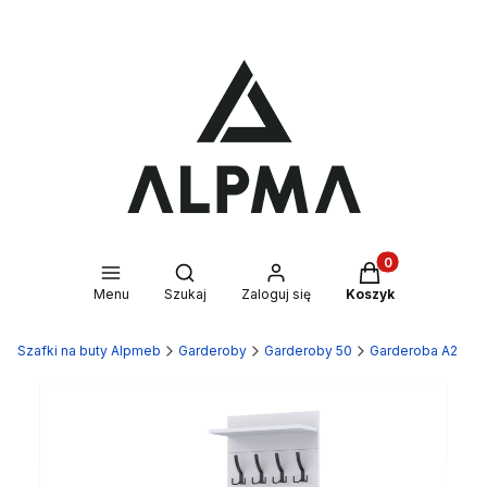
Produkty w kosz
Otwórz wyszukiwarkę
Menu
Szukaj
Zaloguj się
Koszyk
Szafki na buty Alpmeb
Garderoby
Garderoby 50
Garderoba A2