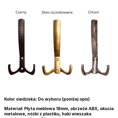
Kolor siedziska: Do wyboru (poniżej opis)
Materiał: Płyta meblowa 18mm, obrzeże ABS, okucia
metalowe, nóżki z plastiku, haki wieszaka