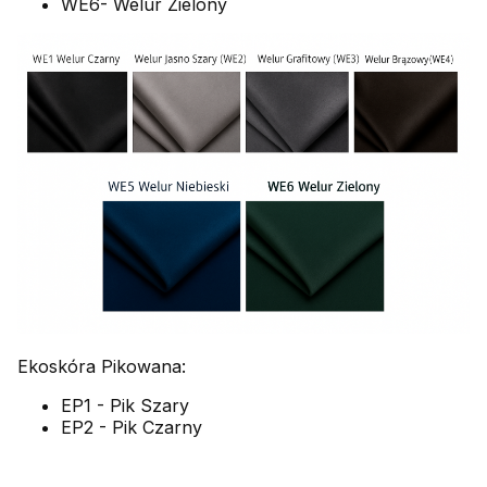
WE6- Welur Zielony
Ekoskóra Pikowana:
EP1 - Pik Szary
EP2 - Pik Czarny