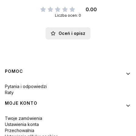
0.00
Liczba ocen: 0
Oceń i opisz
Linki w stopce
POMOC
Pytania i odpowiedzi
Raty
MOJE KONTO
Twoje zamówienia
Ustawienia konta
Przechowalnia