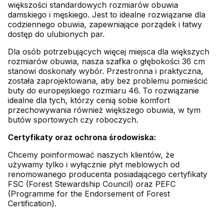
większości standardowych rozmiarów obuwia
damskiego i męskiego. Jest to idealne rozwiązanie dla
codziennego obuwia, zapewniające porządek i łatwy
dostęp do ulubionych par.
Dla osób potrzebujących więcej miejsca dla większych
rozmiarów obuwia, nasza szafka o głębokości 36 cm
stanowi doskonały wybór. Przestronna i praktyczna,
została zaprojektowana, aby bez problemu pomieścić
buty do europejskiego rozmiaru 46. To rozwiązanie
idealne dla tych, którzy cenią sobie komfort
przechowywania również większego obuwia, w tym
butów sportowych czy roboczych.
Certyfikaty oraz ochrona środowiska:
Chcemy poinformować naszych klientów, że
używamy tylko i wyłącznie płyt meblowych od
renomowanego producenta posiadającego certyfikaty
FSC (Forest Stewardship Council) oraz PEFC
(Programme for the Endorsement of Forest
Certification).