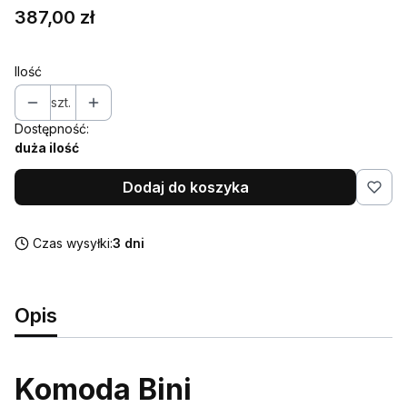
Cena
387,00 zł
Ilość
szt.
Dostępność:
duża ilość
Dodaj do koszyka
Czas wysyłki:
3 dni
Opis
Komoda Bini