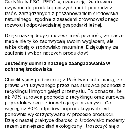
Certyfikaty FSC i PEFC są gwarancją, że drewno
używane do produkcji naszych mebli pochodzi z
lasów zarządzanych z poszanowaniem środowiska
naturalnego, zgodnie z zasadami zrównoważonego
rozwoju i odpowiedzialnej gospodarki leśnej.
Dzięki naszej decyzji możesz mieć pewność, że nasze
meble nie tylko zachwycają swoim wyglądem, ale
także dbają o środowisko naturalne. Dziękujemy za
zaufanie i wybór naszych produktów!
Jesteśmy dumni z naszego zaangażowania w
ochronę środowiska!
Chcielibyśmy podzielić się z Państwem informacją, że
prawie 3/4 używanego przez nas surowca pochodzi z
recyklingu i innych gałęzi przemysłu. To oznacza, że
aż 70% surowca pochodzi z recyklingu oraz surowca
poprodukcyjnego z innych gałęzi przemysłu. Co
więcej, aż 80% odpadów poprodukcyjnych jest
ponownie wykorzystywana w procesie produkcji.
Dzięki naszej praktyce dbałości o środowisko możemy
razem zmniejszać ślad ekologiczny i troszczyć się o