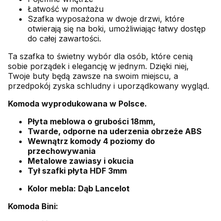
Łatwość w montażu
Szafka wyposażona w dwoje drzwi, które
otwierają się na boki, umożliwiając łatwy dostęp
do całej zawartości.
Ta szafka to świetny wybór dla osób, które cenią
sobie porządek i elegancję w jednym. Dzięki niej,
Twoje buty będą zawsze na swoim miejscu, a
przedpokój zyska schludny i uporządkowany wygląd.
Komoda wyprodukowana w Polsce.
Płyta meblowa o grubości 18mm,
Twarde, odporne na uderzenia obrzeże ABS
Wewnątrz komody 4 poziomy do
przechowywania
Metalowe zawiasy i okucia
Tył szafki płyta HDF 3mm
Kolor mebla: Dąb Lancelot
Komoda Bini: