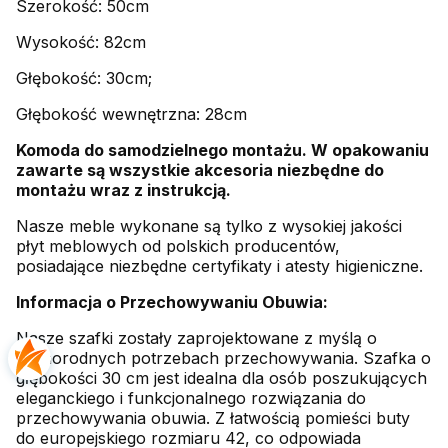
Szerokość: 50cm
Wysokość: 82cm
Głębokość: 30cm;
Głębokość wewnętrzna: 28cm
Komoda do samodzielnego montażu. W opakowaniu
zawarte są wszystkie akcesoria niezbędne do
montażu wraz z instrukcją.
Nasze meble wykonane są tylko z wysokiej jakości
płyt meblowych od polskich producentów,
posiadające niezbędne certyfikaty i atesty higieniczne.
Informacja o Przechowywaniu Obuwia:
Nasze szafki zostały zaprojektowane z myślą o
różnorodnych potrzebach przechowywania. Szafka o
głębokości 30 cm jest idealna dla osób poszukujących
eleganckiego i funkcjonalnego rozwiązania do
przechowywania obuwia. Z łatwością pomieści buty
do europejskiego rozmiaru 42, co odpowiada