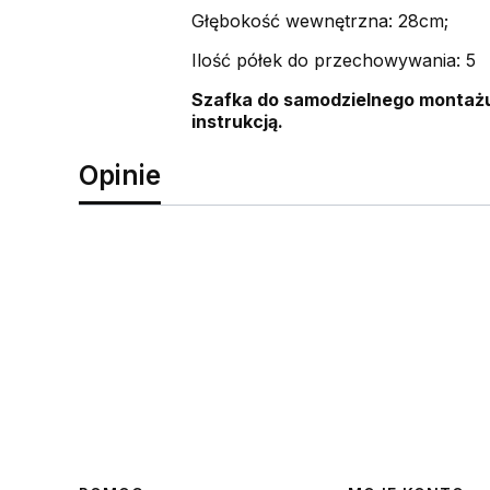
Głębokość wewnętrzna: 28cm;
Ilość półek do przechowywania: 5
Szafka do samodzielnego montażu
instrukcją.
Opinie