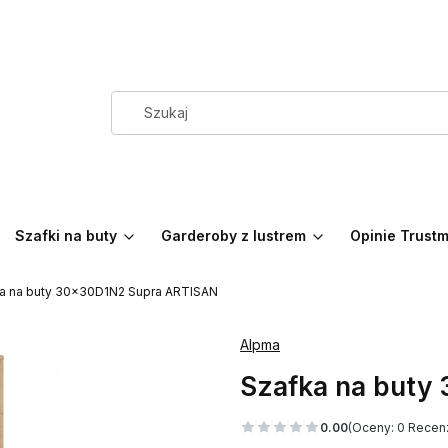
Szafki na buty
Garderoby z lustrem
Opinie Trust
a na buty 30x30D1N2 Supra ARTISAN
Alpma
Szafka na buty
0.00
(Oceny: 0 Recenz