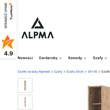
SPRAWDŹ OPINIE
4.9
Nowości
Garderoby
Komody
Szafy
Szafki na buty Alpmeb
Szafy
Szafa 30cm
30x30
Szafk