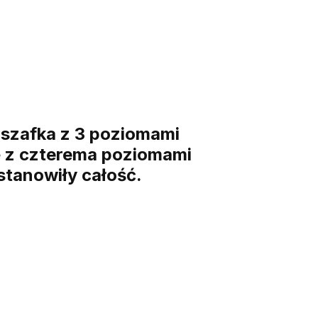
ę szafka z 3 poziomami
ę z czterema poziomami
stanowiły całość.