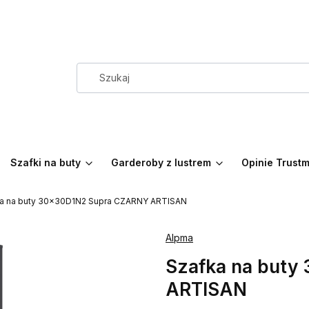
Szafki na buty
Garderoby z lustrem
Opinie Trust
a na buty 30x30D1N2 Supra CZARNY ARTISAN
Alpma
Szafka na but
ARTISAN