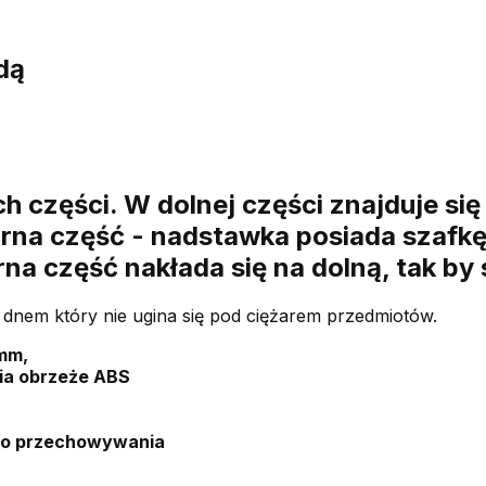
dą
h części. W dolnej części znajduje si
órna część - nadstawka posiada szafk
na część nakłada się na dolną, tak by 
 dnem który nie ugina się pod ciężarem przedmiotów.
mm,
ia obrzeże ABS
do przechowywania