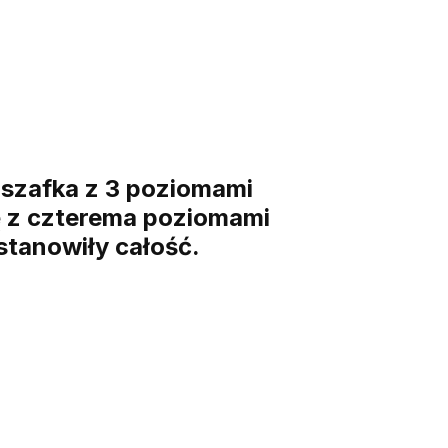
ę szafka z 3 poziomami
ę z czterema poziomami
stanowiły całość.