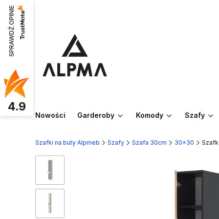
SPRAWDŹ OPINIE
4.9
Nowości
Garderoby
Komody
Szafy
Szafki na buty Alpmeb
Szafy
Szafa 30cm
30x30
Szafk