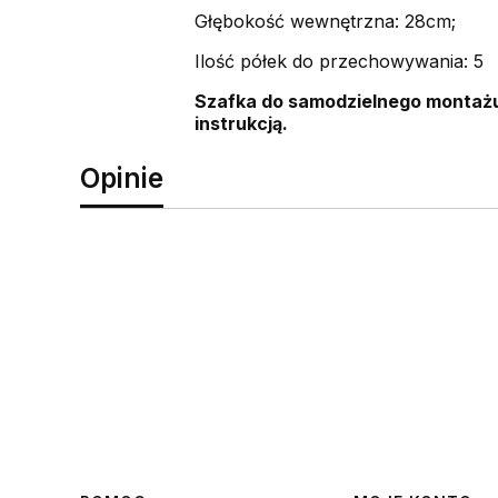
Głębokość wewnętrzna: 28cm;
Ilość półek do przechowywania: 5
Szafka do samodzielnego montażu
instrukcją.
Opinie