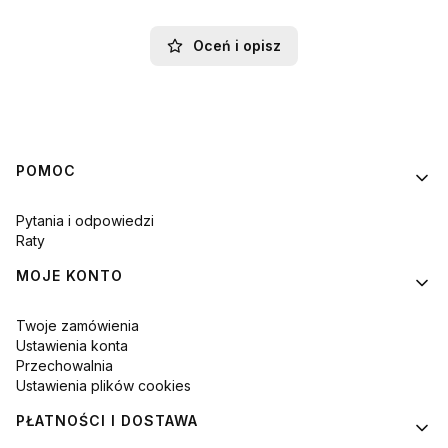
Oceń i opisz
Linki w stopce
POMOC
Pytania i odpowiedzi
Raty
MOJE KONTO
Twoje zamówienia
Ustawienia konta
Przechowalnia
Ustawienia plików cookies
PŁATNOŚCI I DOSTAWA