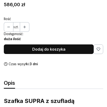
Cena
586,00 zł
Ilość
szt.
Dostępność:
duża ilość
Dodaj do koszyka
Czas wysyłki:
3 dni
Opis
Szafka SUPRA z szufladą