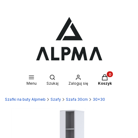
Produkty w kosz
Otwórz wyszukiwarkę
Menu
Szukaj
Zaloguj się
Koszyk
Szafki na buty Alpmeb
Szafy
Szafa 30cm
30x30