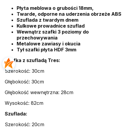
Płyta meblowa o grubości 18mm,
Twarde, odporne na uderzenia obrzeże ABS
Szuflada z twardym dnem
Kulkowe prowadnice szuflad
Wewnątrz szafki 3 poziomy do
przechowywania
Metalowe zawiasy i okucia
Tył szafki płyta HDF 3mm
Szafka z szufladą Tres:
Szerokość: 30cm
Głębokość: 30cm
Głębokość wewnętrzna: 28cm
Wysokość: 82cm
Szuflada:
Szerokość: 20cm