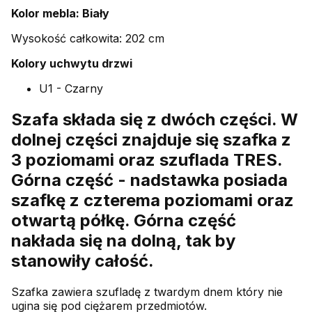
Kolor mebla: Biały
Wysokość całkowita: 202 cm
Kolory uchwytu drzwi
U1 - Czarny
Szafa składa się z dwóch części. W
dolnej części znajduje się szafka z
3 poziomami oraz szuflada TRES.
Górna część - nadstawka posiada
szafkę z czterema poziomami oraz
otwartą półkę. Górna część
nakłada się na dolną, tak by
stanowiły całość.
Szafka zawiera szufladę z twardym dnem który nie
ugina się pod ciężarem przedmiotów.