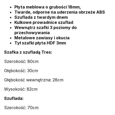
Płyta meblowa o grubości 18mm,
Twarde, odporne na uderzenia obrzeże ABS
Szuflada z twardym dnem
Kulkowe prowadnice szuflad
Wewnątrz szafki 3 poziomy do
przechowywania
Metalowe zawiasy i okucia
Tył szafki płyta HDF 3mm
Szafka z szufladą Tres:
Szerokość: 80cm
Głębokość: 30cm
Głębokość wewnętrzna: 28cm
Wysokość: 82cm
Szuflada:
Szerokość: 70cm