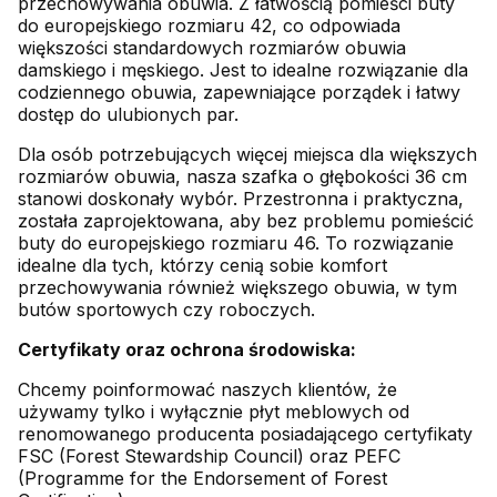
przechowywania obuwia. Z łatwością pomieści buty
do europejskiego rozmiaru 42, co odpowiada
większości standardowych rozmiarów obuwia
damskiego i męskiego. Jest to idealne rozwiązanie dla
codziennego obuwia, zapewniające porządek i łatwy
dostęp do ulubionych par.
Dla osób potrzebujących więcej miejsca dla większych
rozmiarów obuwia, nasza szafka o głębokości 36 cm
stanowi doskonały wybór. Przestronna i praktyczna,
została zaprojektowana, aby bez problemu pomieścić
buty do europejskiego rozmiaru 46. To rozwiązanie
idealne dla tych, którzy cenią sobie komfort
przechowywania również większego obuwia, w tym
butów sportowych czy roboczych.
Certyfikaty oraz ochrona środowiska:
Chcemy poinformować naszych klientów, że
używamy tylko i wyłącznie płyt meblowych od
renomowanego producenta posiadającego certyfikaty
FSC (Forest Stewardship Council) oraz PEFC
(Programme for the Endorsement of Forest