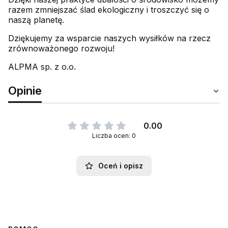
razem zmniejszać ślad ekologiczny i troszczyć się o
naszą planetę.
Dziękujemy za wsparcie naszych wysiłków na rzecz
zrównoważonego rozwoju!
ALPMA sp. z o.o.
Opinie
0.00
Liczba ocen: 0
Oceń i opisz