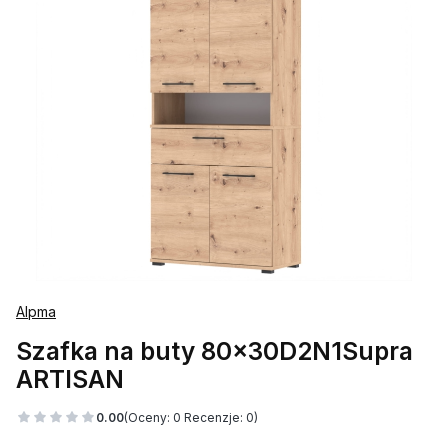
Alpma
Szafka na buty 80x30D2N1Supra
ARTISAN
0.00
(Oceny: 0 Recenzje: 0)