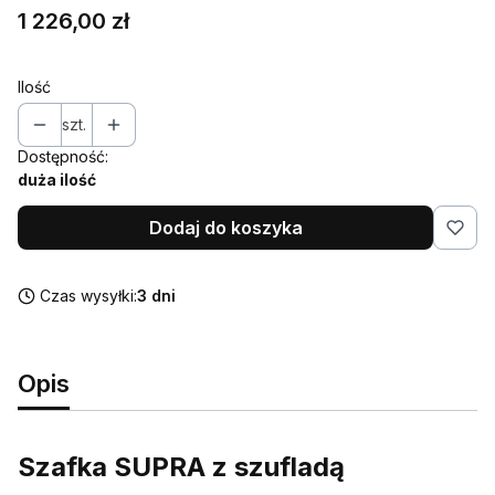
Cena
1 226,00 zł
Ilość
szt.
Dostępność:
duża ilość
Dodaj do koszyka
Czas wysyłki:
3 dni
Opis
Szafka SUPRA z szufladą