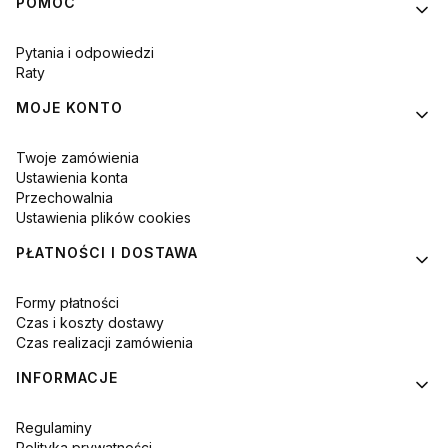
Linki w stopce
POMOC
Pytania i odpowiedzi
Raty
MOJE KONTO
Twoje zamówienia
Ustawienia konta
Przechowalnia
Ustawienia plików cookies
PŁATNOŚCI I DOSTAWA
Formy płatności
Czas i koszty dostawy
Czas realizacji zamówienia
INFORMACJE
Regulaminy
Polityka prywatności