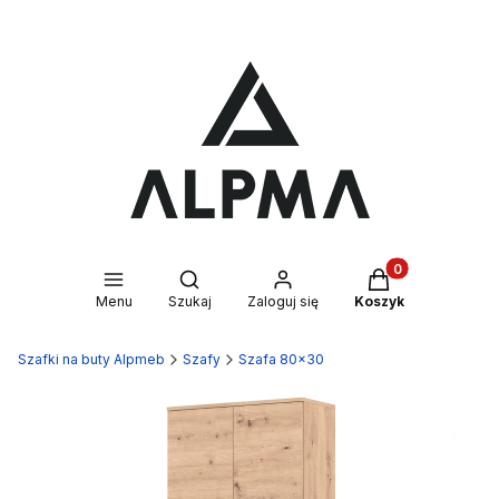
Produkty w kosz
Otwórz wyszukiwarkę
Menu
Szukaj
Zaloguj się
Koszyk
Szafki na buty Alpmeb
Szafy
Szafa 80x30