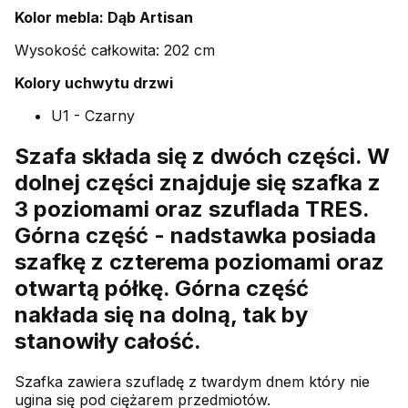
Kolor mebla: Dąb Artisan
Wysokość całkowita: 202 cm
Kolory uchwytu drzwi
U1 - Czarny
Szafa składa się z dwóch części. W
dolnej części znajduje się szafka z
3 poziomami oraz szuflada TRES.
Górna część - nadstawka posiada
szafkę z czterema poziomami oraz
otwartą półkę. Górna część
nakłada się na dolną, tak by
stanowiły całość.
Szafka zawiera szufladę z twardym dnem który nie
ugina się pod ciężarem przedmiotów.