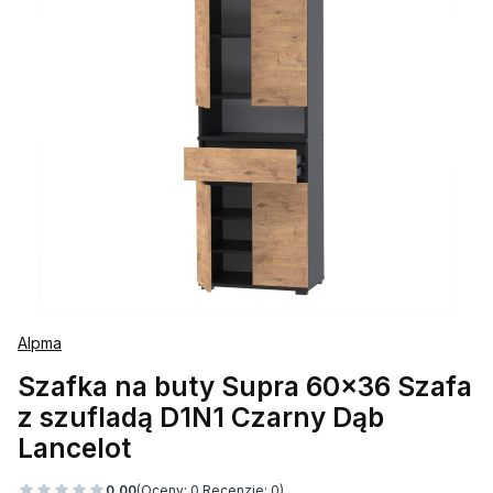
Alpma
Szafka na buty Supra 60x36 Szafa
z szufladą D1N1 Czarny Dąb
Lancelot
0.00
(Oceny: 0 Recenzje: 0)