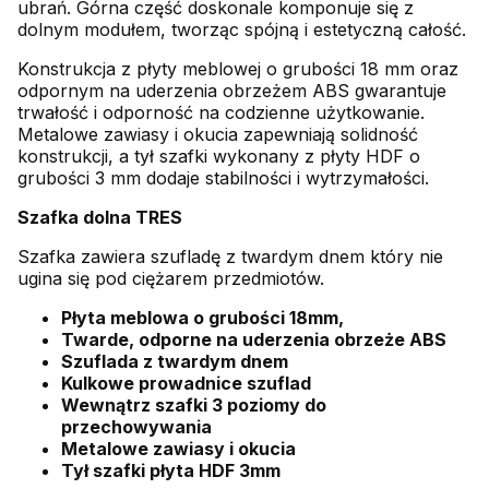
ubrań. Górna część doskonale komponuje się z
dolnym modułem, tworząc spójną i estetyczną całość.
Konstrukcja z płyty meblowej o grubości 18 mm oraz
odpornym na uderzenia obrzeżem ABS gwarantuje
trwałość i odporność na codzienne użytkowanie.
Metalowe zawiasy i okucia zapewniają solidność
konstrukcji, a tył szafki wykonany z płyty HDF o
grubości 3 mm dodaje stabilności i wytrzymałości.
Szafka dolna TRES
Szafka zawiera szufladę z twardym dnem który nie
ugina się pod ciężarem przedmiotów.
Płyta meblowa o grubości 18mm,
Twarde, odporne na uderzenia obrzeże ABS
Szuflada z twardym dnem
Kulkowe prowadnice szuflad
Wewnątrz szafki 3 poziomy do
przechowywania
Metalowe zawiasy i okucia
Tył szafki płyta HDF 3mm