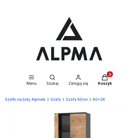
Produkty w kosz
Otwórz wyszukiwarkę
Menu
Szukaj
Zaloguj się
Koszyk
Szafki na buty Alpmeb
Szafy
Szafa 60cm
60x36