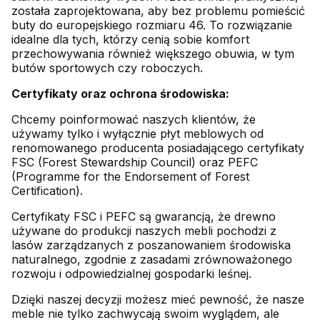
została zaprojektowana, aby bez problemu pomieścić
buty do europejskiego rozmiaru 46. To rozwiązanie
idealne dla tych, którzy cenią sobie komfort
przechowywania również większego obuwia, w tym
butów sportowych czy roboczych.
Certyfikaty oraz ochrona środowiska:
Chcemy poinformować naszych klientów, że
używamy tylko i wyłącznie płyt meblowych od
renomowanego producenta posiadającego certyfikaty
FSC (Forest Stewardship Council) oraz PEFC
(Programme for the Endorsement of Forest
Certification).
Certyfikaty FSC i PEFC są gwarancją, że drewno
używane do produkcji naszych mebli pochodzi z
lasów zarządzanych z poszanowaniem środowiska
naturalnego, zgodnie z zasadami zrównoważonego
rozwoju i odpowiedzialnej gospodarki leśnej.
Dzięki naszej decyzji możesz mieć pewność, że nasze
meble nie tylko zachwycają swoim wyglądem, ale