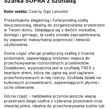
Szafka SUPRA z szufladą
Kolor mebla:
Czarny Dąb Lancelot
Prezentujemy elegancką i funkcjonalną szafę
dwuczesciową, idealną do zorganizowania przestrzeni
w Twoim domu. Składająca się z dwóch modułów,
dolnego i górnego, ta szafa została zaprojektowana,
by zapewnić maksymalną pojemność i łatwość
użytkowania.
Dolna część oferuje praktyczną szafkę z trzema
poziomami, zapewniającą mnóstwo miejsca do
przechowywania różnorodnych przedmiotów.
Dodatkowo, wyposażona jest w szufladę TRES z
twardym dnem, która nie ugina się pod ciężarem
przechowywanych w niej rzeczy. Szuflada działa na
kulkowych prowadnicach, zapewniających płynne i
ciche otwieranie.
Górna część - nadstawka przynosi jeszcze więcej
przestrzeni dzięki szafce z czterema poziomami oraz
otwartej półce. Idealna do przechowywania butów lub