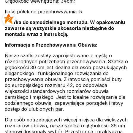
Głębokość wewnętrzna: 34cm;
Ilość półek do przechowywania: 5
Szafka do samodzielnego montażu. W opakowaniu
zawarte są wszystkie akcesoria niezbędne do
montażu wraz z instrukcją.
Informacja o Przechowywaniu Obuwia:
Nasze szafki zostały zaprojektowane z myślą o
różnorodnych potrzebach przechowywania. Szafka o
głębokości 30 cm jest idealna dla osób poszukujących
eleganckiego i funkcjonalnego rozwiązania do
przechowywania obuwia. Z łatwością pomieści buty
do europejskiego rozmiaru 42, co odpowiada
większości standardowych rozmiarów obuwia
damskiego i męskiego. Jest to idealne rozwiązanie dla
codziennego obuwia, zapewniające porządek i łatwy
dostęp do ulubionych par.
Dla osób potrzebujących więcej miejsca dla większych
rozmiarów obuwia, nasza szafka o głębokości 36 cm
stanowi doskonały wybór. Przestronna i praktyczna,