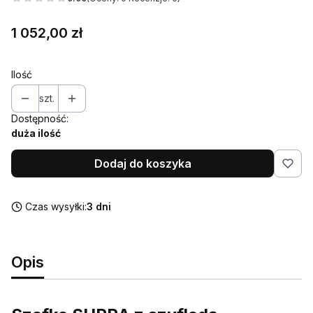
Cena
1 052,00 zł
Ilość
szt.
Dostępność:
duża ilość
Dodaj do koszyka
Czas wysyłki:
3 dni
Opis