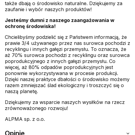
także dbają o środowisko naturalne. Dziękujemy za
zaufanie i wybór naszych produktów!
Jesteśmy dumni z naszego zaangażowania w
ochronę środowiska!
Chcielibyśmy podzielić się z Państwem informacją, że
prawie 3/4 używanego przez nas surowca pochodzi z
recyklingu i innych gałęzi przemysłu. To oznacza, że
aż 70% surowca pochodzi z recyklingu oraz surowca
poprodukcyjnego z innych gałęzi przemysłu. Co
więcej, aż 80% odpadów poprodukcyjnych jest
ponownie wykorzystywana w procesie produkcji.
Dzięki naszej praktyce dbałości o środowisko możemy
razem zmniejszać ślad ekologiczny i troszczyć się o
naszą planetę.
Dziękujemy za wsparcie naszych wysiłków na rzecz
zrównoważonego rozwoju!
ALPMA sp. z o.o.
Opinie