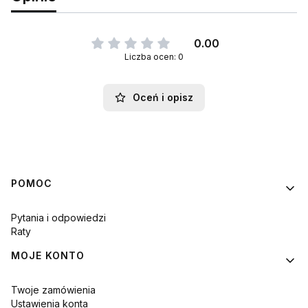
0.00
Liczba ocen: 0
Oceń i opisz
Linki w stopce
POMOC
Pytania i odpowiedzi
Raty
MOJE KONTO
Twoje zamówienia
Ustawienia konta