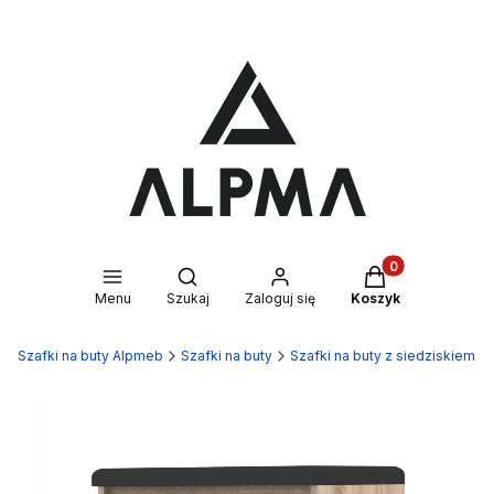
Produkty w kosz
Otwórz wyszukiwarkę
Menu
Szukaj
Zaloguj się
Koszyk
Szafki na buty Alpmeb
Szafki na buty
Szafki na buty z siedziskiem