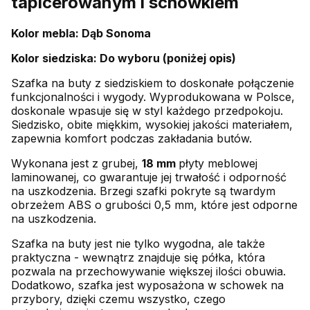
tapicerowanym i schowkiem
Kolor mebla: Dąb Sonoma
Kolor siedziska: Do wyboru (poniżej opis)
Szafka na buty z siedziskiem to doskonałe połączenie
funkcjonalności i wygody. Wyprodukowana w Polsce,
doskonale wpasuje się w styl każdego przedpokoju.
Siedzisko, obite miękkim, wysokiej jakości materiałem,
zapewnia komfort podczas zakładania butów.
Wykonana jest z grubej,
18 mm
płyty meblowej
laminowanej, co gwarantuje jej trwałość i odporność
na uszkodzenia. Brzegi szafki pokryte są twardym
obrzeżem ABS o grubości 0,5 mm, które jest odporne
na uszkodzenia.
Szafka na buty jest nie tylko wygodna, ale także
praktyczna - wewnątrz znajduje się półka, która
pozwala na przechowywanie większej ilości obuwia.
Dodatkowo, szafka jest wyposażona w schowek na
przybory, dzięki czemu wszystko, czego