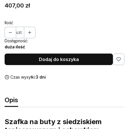
Cena
407,00 zł
Ilość
szt.
Dostępność:
duża ilość
Dodaj do koszyka
Czas wysyłki:
3 dni
Opis
Szafka na buty z siedziskiem