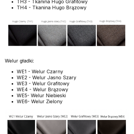
TH3 - Tkanina Hugo Grafitowy
TH4 - Tkanina Hugo Brązowy
Welur gładki:
WE1 - Welur Czarny
WE2 - Welur Jasno Szary
WE3 - Welur Grafitowy
WE4 - Welur Brązowy
WE5- Welur Niebieski
WE6- Welur Zielony