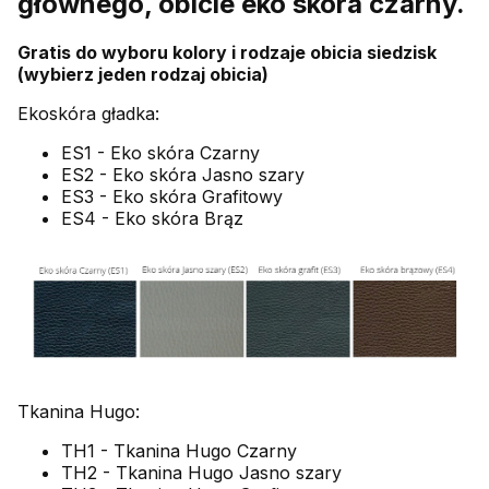
głównego, obicie eko skóra czarny.
Gratis do wyboru kolory i rodzaje obicia siedzisk
(wybierz jeden rodzaj obicia)
Ekoskóra gładka:
ES1 - Eko skóra Czarny
ES2 - Eko skóra Jasno szary
ES3 - Eko skóra Grafitowy
ES4 - Eko skóra Brąz
Tkanina Hugo:
TH1 - Tkanina Hugo Czarny
TH2 - Tkanina Hugo Jasno szary