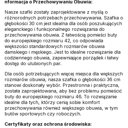
nformacja o Przechowywaniu Obuwia:
Nasze szafki zostały zaprojektowane z myślą o
różnorodnych potrzebach przechowywania. Szafka o
głębokości 30 cm jest idealna dla osób poszukujących
eleganckiego i funkcjonalnego rozwiązania do
przechowywania obuwia. Z łatwością pomieści buty
do europejskiego rozmiaru 42, co odpowiada
większości standardowych rozmiarów obuwia
damskiego i męskiego. Jest to idealne rozwiązanie dla
codziennego obuwia, zapewniające porządek i łatwy
dostęp do ulubionych par.
Dla osób potrzebujących więcej miejsca dla większych
rozmiarów obuwia, nasza szafka o głębokości 36 cm
stanowi doskonały wybór. Przestronna i praktyczna,
została zaprojektowana, aby bez problemu pomieścić
buty do europejskiego rozmiaru 46. To rozwiązanie
idealne dla tych, którzy cenią sobie komfort
przechowywania również większego obuwia, w tym
butów sportowych czy roboczych.
Certyfikaty oraz ochrona środowiska: