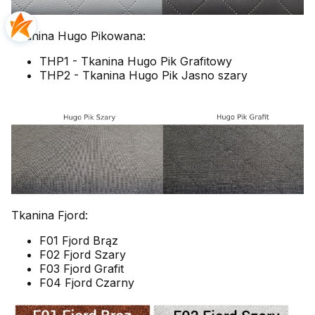
Tkanina Hugo Pikowana:
THP1 - Tkanina Hugo Pik Grafitowy
THP2 - Tkanina Hugo Pik Jasno szary
Tkanina Fjord:
F01 Fjord Brąz
F02 Fjord Szary
F03 Fjord Grafit
F04 Fjord Czarny