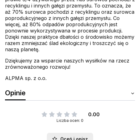
recyklingu i innych gałęzi przemysłu. To oznacza, że
aż 70% surowca pochodzi z recyklingu oraz surowca
poprodukcyjnego z innych gałęzi przemysłu. Co
więcej, aż 80% odpadów poprodukcyjnych jest
ponownie wykorzystywana w procesie produkcji.
Dzięki naszej praktyce dbałości o środowisko możemy
razem zmniejszać ślad ekologiczny i troszczyć się o
naszą planetę.
Dziękujemy za wsparcie naszych wysiłków na rzecz
zrównoważonego rozwoju!
ALPMA sp. z o.o.
Opinie
0.00
Liczba ocen: 0
Oceń i opisz