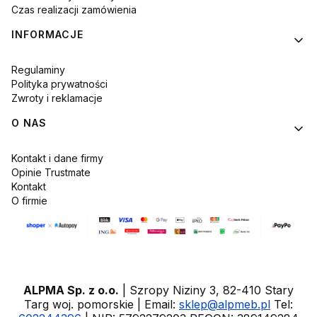
Czas realizacji zamówienia
INFORMACJE
Regulaminy
Polityka prywatności
Zwroty i reklamacje
O NAS
Kontakt i dane firmy
Opinie Trustmate
Kontakt
O firmie
ALPMA Sp. z o.o.
| Szropy Niziny 3, 82-410 Stary
Targ woj. pomorskie | Email:
sklep@alpmeb.pl
Tel: