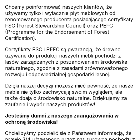
Chcemy poinformować naszych klientów, że
używamy tylko i wyłącznie płyt meblowych od
renomowanego producenta posiadającego certyfikaty
FSC (Forest Stewardship Council) oraz PEFC
(Programme for the Endorsement of Forest
Certification).
Certyfikaty FSC i PEFC są gwarancją, że drewno
używane do produkcji naszych mebli pochodzi z
lasów zarządzanych z poszanowaniem środowiska
naturalnego, zgodnie z zasadami zrównoważonego
rozwoju i odpowiedzialnej gospodarki leśnej.
Dzięki naszej decyzji możesz mieć pewność, że nasze
meble nie tylko zachwycają swoim wyglądem, ale
także dbają o środowisko naturalne. Dziękujemy za
zaufanie i wybór naszych produktów!
Jesteśmy dumni z naszego zaangażowania w
ochronę środowiska!
Chcielibyśmy podzielić się z Państwem informacją, że
prawie 3/4 używanego przez nas surowca pochodzi z