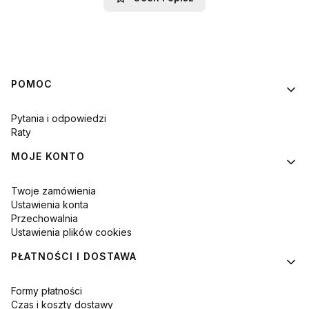
Linki w stopce
POMOC
Pytania i odpowiedzi
Raty
MOJE KONTO
Twoje zamówienia
Ustawienia konta
Przechowalnia
Ustawienia plików cookies
PŁATNOŚCI I DOSTAWA
Formy płatności
Czas i koszty dostawy