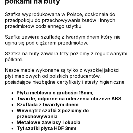
półkami na buty
Szafka wyprodukowana w Polsce, doskonała do
przedpokoju do przechowywania butów i innych
przedmiotów codziennego użytku.
Szafka zawiera szufladę z twardym dnem który nie
ugina się pod ciężarem przedmiotów.
Szafka na buty zawiera trzy poziomy z regulowanymi
półkami.
Nasze meble wykonane są tylko z wysokiej jakości
płyt meblowych od polskich producentów,
posiadające niezbędne certyfikaty i atesty higieniczne.
Płyta meblowa o grubości 18mm,
Twarde, odporne na uderzenia obrzeże ABS
Szuflada z twardym dnem
Wewnątrz szafki 3 poziomy do
przechowywania
Metalowe zawiasy i okucia
Tył szafki płyta HDF 3mm