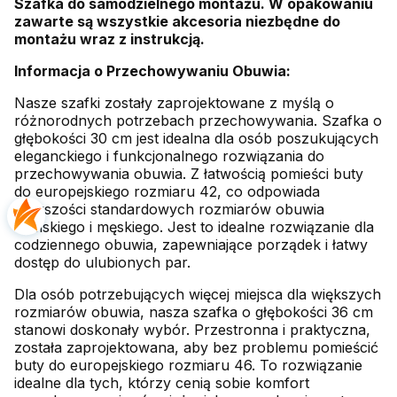
Szafka do samodzielnego montażu. W opakowaniu
zawarte są wszystkie akcesoria niezbędne do
montażu wraz z instrukcją.
Informacja o Przechowywaniu Obuwia:
Nasze szafki zostały zaprojektowane z myślą o
różnorodnych potrzebach przechowywania. Szafka o
głębokości 30 cm jest idealna dla osób poszukujących
eleganckiego i funkcjonalnego rozwiązania do
przechowywania obuwia. Z łatwością pomieści buty
do europejskiego rozmiaru 42, co odpowiada
większości standardowych rozmiarów obuwia
damskiego i męskiego. Jest to idealne rozwiązanie dla
codziennego obuwia, zapewniające porządek i łatwy
dostęp do ulubionych par.
Dla osób potrzebujących więcej miejsca dla większych
rozmiarów obuwia, nasza szafka o głębokości 36 cm
stanowi doskonały wybór. Przestronna i praktyczna,
została zaprojektowana, aby bez problemu pomieścić
buty do europejskiego rozmiaru 46. To rozwiązanie
idealne dla tych, którzy cenią sobie komfort