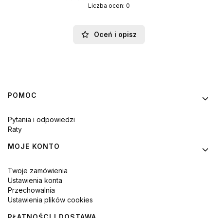
Liczba ocen: 0
Oceń i opisz
Linki w stopce
POMOC
Pytania i odpowiedzi
Raty
MOJE KONTO
Twoje zamówienia
Ustawienia konta
Przechowalnia
Ustawienia plików cookies
PŁATNOŚCI I DOSTAWA