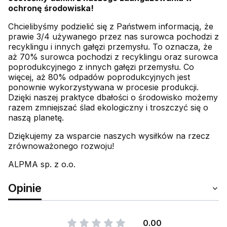
ochronę środowiska!
Chcielibyśmy podzielić się z Państwem informacją, że
prawie 3/4 używanego przez nas surowca pochodzi z
recyklingu i innych gałęzi przemysłu. To oznacza, że
aż 70% surowca pochodzi z recyklingu oraz surowca
poprodukcyjnego z innych gałęzi przemysłu. Co
więcej, aż 80% odpadów poprodukcyjnych jest
ponownie wykorzystywana w procesie produkcji.
Dzięki naszej praktyce dbałości o środowisko możemy
razem zmniejszać ślad ekologiczny i troszczyć się o
naszą planetę.
Dziękujemy za wsparcie naszych wysiłków na rzecz
zrównoważonego rozwoju!
ALPMA sp. z o.o.
Opinie
0.00