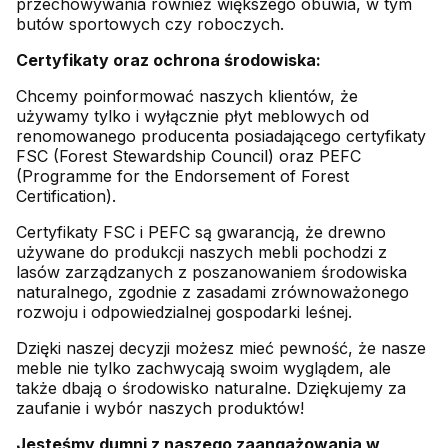
przechowywania również większego obuwia, w tym
butów sportowych czy roboczych.
Certyfikaty oraz ochrona środowiska:
Chcemy poinformować naszych klientów, że
używamy tylko i wyłącznie płyt meblowych od
renomowanego producenta posiadającego certyfikaty
FSC (Forest Stewardship Council) oraz PEFC
(Programme for the Endorsement of Forest
Certification).
Certyfikaty FSC i PEFC są gwarancją, że drewno
używane do produkcji naszych mebli pochodzi z
lasów zarządzanych z poszanowaniem środowiska
naturalnego, zgodnie z zasadami zrównoważonego
rozwoju i odpowiedzialnej gospodarki leśnej.
Dzięki naszej decyzji możesz mieć pewność, że nasze
meble nie tylko zachwycają swoim wyglądem, ale
także dbają o środowisko naturalne. Dziękujemy za
zaufanie i wybór naszych produktów!
Jesteśmy dumni z naszego zaangażowania w