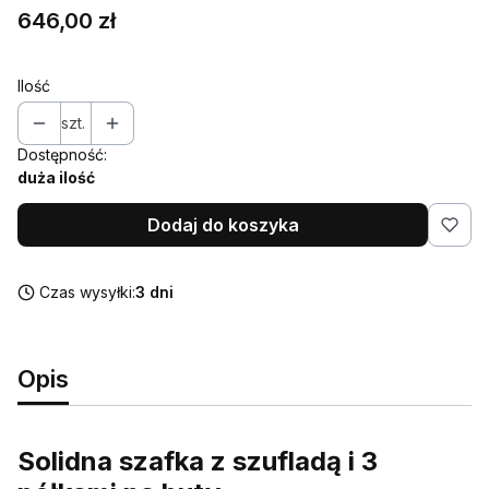
Cena
646,00 zł
Ilość
szt.
Dostępność:
duża ilość
Dodaj do koszyka
Czas wysyłki:
3 dni
Opis
Solidna szafka z szufladą i 3