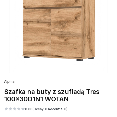
Alpma
Szafka na buty z szufladą Tres
100x30D1N1 WOTAN
0.00
(Oceny: 0 Recenzje: 0)