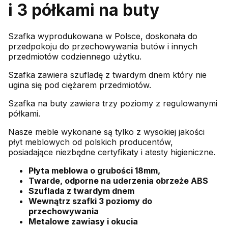
i 3 półkami na buty
Szafka wyprodukowana w Polsce, doskonała do
przedpokoju do przechowywania butów i innych
przedmiotów codziennego użytku.
Szafka zawiera szufladę z twardym dnem który nie
ugina się pod ciężarem przedmiotów.
Szafka na buty zawiera trzy poziomy z regulowanymi
półkami.
Nasze meble wykonane są tylko z wysokiej jakości
płyt meblowych od polskich producentów,
posiadające niezbędne certyfikaty i atesty higieniczne.
Płyta meblowa o grubości 18mm,
Twarde, odporne na uderzenia obrzeże ABS
Szuflada z twardym dnem
Wewnątrz szafki 3 poziomy do
przechowywania
Metalowe zawiasy i okucia