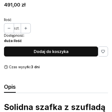
Cena
491,00 zł
Ilość
szt.
Dostępność:
duża ilość
Dodaj do koszyka
Czas wysyłki:
3 dni
Opis
Solidna szafka z szufladą