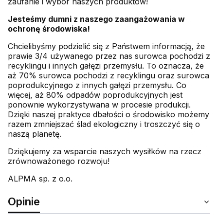
zaufanie i wybór naszych produktów!
Jesteśmy dumni z naszego zaangażowania w
ochronę środowiska!
Chcielibyśmy podzielić się z Państwem informacją, że
prawie 3/4 używanego przez nas surowca pochodzi z
recyklingu i innych gałęzi przemysłu. To oznacza, że
aż 70% surowca pochodzi z recyklingu oraz surowca
poprodukcyjnego z innych gałęzi przemysłu. Co
więcej, aż 80% odpadów poprodukcyjnych jest
ponownie wykorzystywana w procesie produkcji.
Dzięki naszej praktyce dbałości o środowisko możemy
razem zmniejszać ślad ekologiczny i troszczyć się o
naszą planetę.
Dziękujemy za wsparcie naszych wysiłków na rzecz
zrównoważonego rozwoju!
ALPMA sp. z o.o.
Opinie