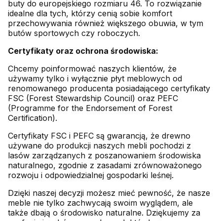
buty do europejskiego rozmiaru 46. To rozwiązanie
idealne dla tych, którzy cenią sobie komfort
przechowywania również większego obuwia, w tym
butów sportowych czy roboczych.
Certyfikaty oraz ochrona środowiska:
Chcemy poinformować naszych klientów, że
używamy tylko i wyłącznie płyt meblowych od
renomowanego producenta posiadającego certyfikaty
FSC (Forest Stewardship Council) oraz PEFC
(Programme for the Endorsement of Forest
Certification).
Certyfikaty FSC i PEFC są gwarancją, że drewno
używane do produkcji naszych mebli pochodzi z
lasów zarządzanych z poszanowaniem środowiska
naturalnego, zgodnie z zasadami zrównoważonego
rozwoju i odpowiedzialnej gospodarki leśnej.
Dzięki naszej decyzji możesz mieć pewność, że nasze
meble nie tylko zachwycają swoim wyglądem, ale
także dbają o środowisko naturalne. Dziękujemy za