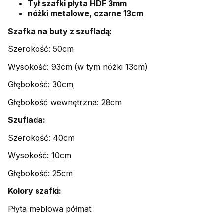
Tył szafki płyta HDF 3mm
nóżki metalowe, czarne 13cm
Szafka na buty z szufladą:
Szerokość: 50cm
Wysokość: 93cm (w tym nóżki 13cm)
Głębokość: 30cm;
Głębokość wewnętrzna: 28cm
Szuflada:
Szerokość: 40cm
Wysokość: 10cm
Głębokość: 25cm
Kolory szafki:
Płyta meblowa półmat