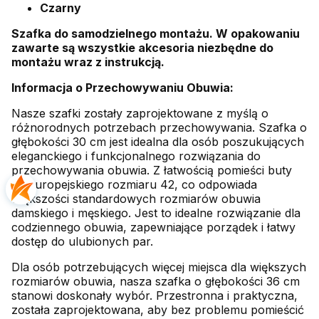
Czarny
Szafka do samodzielnego montażu. W opakowaniu
zawarte są wszystkie akcesoria niezbędne do
montażu wraz z instrukcją.
Informacja o Przechowywaniu Obuwia:
Nasze szafki zostały zaprojektowane z myślą o
różnorodnych potrzebach przechowywania. Szafka o
głębokości 30 cm jest idealna dla osób poszukujących
eleganckiego i funkcjonalnego rozwiązania do
przechowywania obuwia. Z łatwością pomieści buty
do europejskiego rozmiaru 42, co odpowiada
większości standardowych rozmiarów obuwia
damskiego i męskiego. Jest to idealne rozwiązanie dla
codziennego obuwia, zapewniające porządek i łatwy
dostęp do ulubionych par.
Dla osób potrzebujących więcej miejsca dla większych
rozmiarów obuwia, nasza szafka o głębokości 36 cm
stanowi doskonały wybór. Przestronna i praktyczna,
została zaprojektowana, aby bez problemu pomieścić