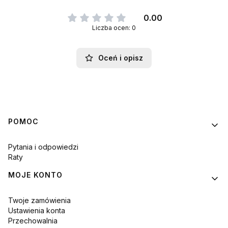
0.00
Liczba ocen: 0
Oceń i opisz
Linki w stopce
POMOC
Pytania i odpowiedzi
Raty
MOJE KONTO
Twoje zamówienia
Ustawienia konta
Przechowalnia