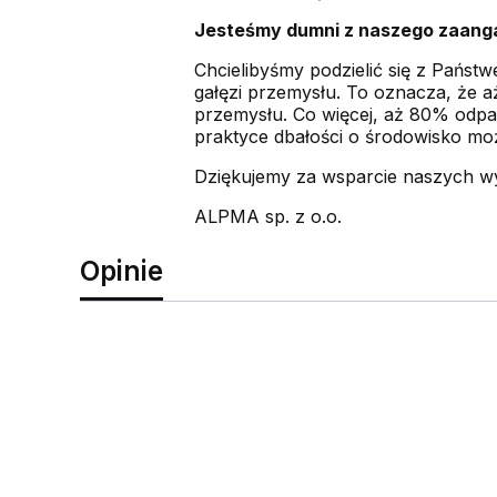
Jesteśmy dumni z naszego zaang
Chcielibyśmy podzielić się z Państ
gałęzi przemysłu. To oznacza, że 
przemysłu. Co więcej, aż 80% odpa
praktyce dbałości o środowisko moż
Dziękujemy za wsparcie naszych w
ALPMA sp. z o.o.
Opinie