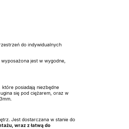
rzestrzeń do indywidualnych
da wyposażona jest w wygodne,
które posiadają niezbędne
 ugina się pod ciężarem, oraz w
 3mm.
trz. Jest dostarczana w stanie do
tażu, wraz z łatwą do