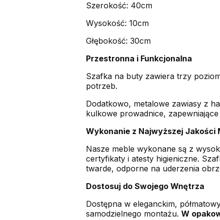
Szerokość: 40cm
Wysokość: 10cm
Głębokość: 30cm
Przestronna i Funkcjonalna
Szafka na buty zawiera trzy pozio
potrzeb.
Dodatkowo, metalowe zawiasy z ham
kulkowe prowadnice, zapewniające p
Wykonanie z Najwyższej Jakości 
Nasze meble wykonane są z wysokie
certyfikaty i atesty higieniczne. S
twarde, odporne na uderzenia obrz
Dostosuj do Swojego Wnętrza
Dostępna w eleganckim, półmatowym
samodzielnego montażu.
W opakowa