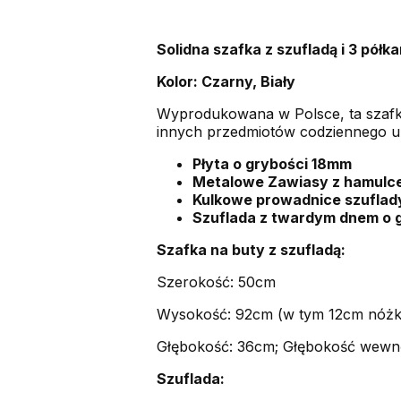
Solidna szafka z szufladą i 3 półk
Kolor: Czarny, Biały
Wyprodukowana w Polsce, ta szafk
innych przedmiotów codziennego uży
Płyta o grybości 18mm
Metalowe Zawiasy z hamulc
Kulkowe prowadnice szuflad
Szuflada z twardym dnem o 
Szafka na buty z szufladą:
Szerokość: 50cm
Wysokość: 92cm (w tym 12cm nóżk
Głębokość: 36cm; Głębokość wewn
Szuflada: