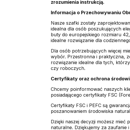
zrozumienia instrukcją.
Informacja o Przechowywaniu Ob
Nasze szafki zostały zaprojektowa
idealna dla osób poszukujących el
buty do europejskiego rozmiaru 42
idealne rozwiązanie dla codzienneg
Dla osób potrzebujących więcej mi
wybór. Przestronna i praktyczna, 
rozwiązanie idealne dla tych, któ
czy roboczych.
Certyfikaty oraz ochrona środowi
Chcemy poinformować naszych klie
posiadającego certyfikaty FSC (For
Certyfikaty FSC i PEFC są gwaranc
poszanowaniem środowiska naturaln
Dzięki naszej decyzji możesz mieć 
naturalne. Dziękujemy za zaufanie