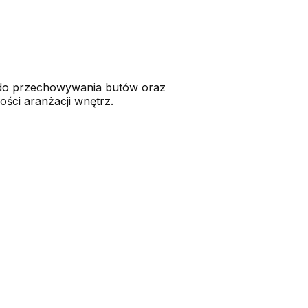
 do przechowywania butów oraz
ści aranżacji wnętrz.