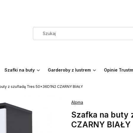
Szafki na buty
Garderoby z lustrem
Opinie Trust
 buty z szufladą Tres 50x36D1N2 CZARNY BIAŁY
Alpma
Szafka na buty
CZARNY BIAŁY