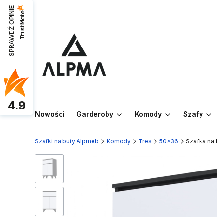
SPRAWDŹ OPINIE
4.9
Nowości
Garderoby
Komody
Szafy
Szafki na buty Alpmeb
Komody
Tres
50x36
Szafka na