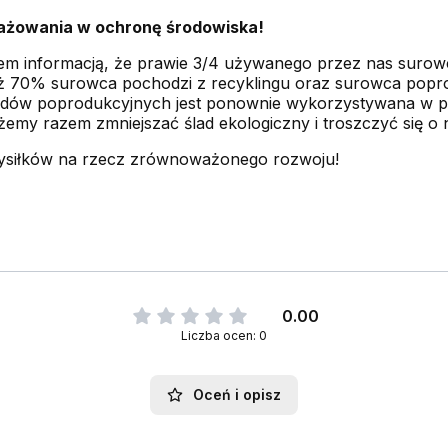
ażowania w ochronę środowiska!
wem informacją, że prawie 3/4 używanego przez nas surowc
aż 70% surowca pochodzi z recyklingu oraz surowca popro
dów poprodukcyjnych jest ponownie wykorzystywana w proc
emy razem zmniejszać ślad ekologiczny i troszczyć się o 
ysiłków na rzecz zrównoważonego rozwoju!
0.00
Liczba ocen: 0
Oceń i opisz