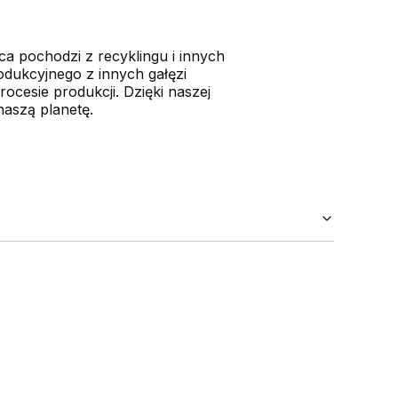
a pochodzi z recyklingu i innych
dukcyjnego z innych gałęzi
esie produkcji. Dzięki naszej
naszą planetę.