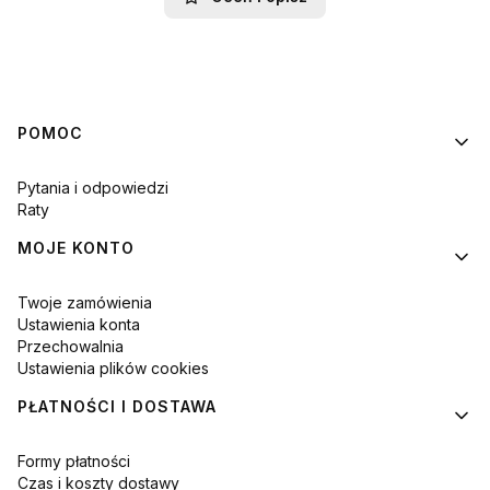
Linki w stopce
POMOC
Pytania i odpowiedzi
Raty
MOJE KONTO
Twoje zamówienia
Ustawienia konta
Przechowalnia
Ustawienia plików cookies
PŁATNOŚCI I DOSTAWA
Formy płatności
Czas i koszty dostawy