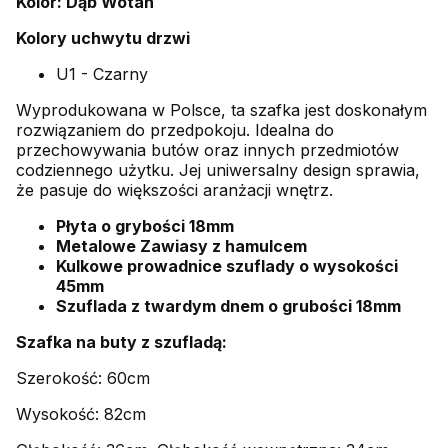
Kolor: Dąb Wotan
Kolory uchwytu drzwi
U1 - Czarny
Wyprodukowana w Polsce, ta szafka jest doskonałym
rozwiązaniem do przedpokoju. Idealna do
przechowywania butów oraz innych przedmiotów
codziennego użytku. Jej uniwersalny design sprawia,
że pasuje do większości aranżacji wnętrz.
Płyta o grybości 18mm
Metalowe Zawiasy z hamulcem
Kulkowe prowadnice szuflady o wysokości
45mm
Szuflada z twardym dnem o grubości 18mm
Szafka na buty z szufladą:
Szerokość: 60cm
Wysokość: 82cm