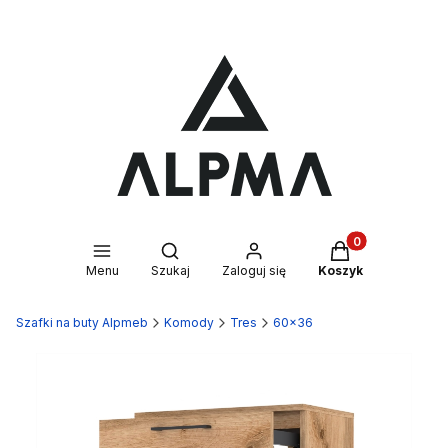
Produkty w kosz
Otwórz wyszukiwarkę
Menu
Szukaj
Zaloguj się
Koszyk
Szafki na buty Alpmeb
Komody
Tres
60x36