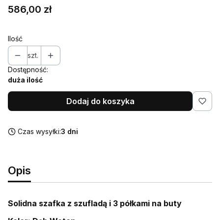
Cena
586,00 zł
Ilość
szt.
Dostępność:
duża ilość
Dodaj do koszyka
Czas wysyłki:
3 dni
Opis
Solidna szafka z szufladą i 3 półkami na buty