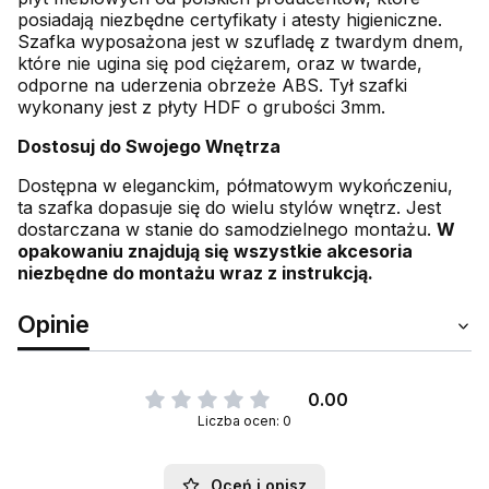
posiadają niezbędne certyfikaty i atesty higieniczne.
Szafka wyposażona jest w szufladę z twardym dnem,
które nie ugina się pod ciężarem, oraz w twarde,
odporne na uderzenia obrzeże ABS. Tył szafki
wykonany jest z płyty HDF o grubości 3mm.
Dostosuj do Swojego Wnętrza
Dostępna w eleganckim, półmatowym wykończeniu,
ta szafka dopasuje się do wielu stylów wnętrz. Jest
dostarczana w stanie do samodzielnego montażu.
W
opakowaniu znajdują się wszystkie akcesoria
niezbędne do montażu wraz z instrukcją.
Opinie
0.00
Liczba ocen: 0
Oceń i opisz