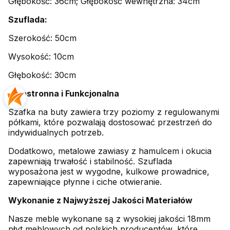
Głębokość: 36cm; Głębokość wewnętrzna: 34cm
Szuflada:
Szerokość: 50cm
Wysokość: 10cm
Głębokość: 30cm
Przestronna i Funkcjonalna
Szafka na buty zawiera trzy poziomy z regulowanymi
półkami, które pozwalają dostosować przestrzeń do
indywidualnych potrzeb.
Dodatkowo, metalowe zawiasy z hamulcem i okucia
zapewniają trwałość i stabilność. Szuflada
wyposażona jest w wygodne, kulkowe prowadnice,
zapewniające płynne i ciche otwieranie.
Wykonanie z Najwyższej Jakości Materiałów
Nasze meble wykonane są z wysokiej jakości 18mm
płyt meblowych od polskich producentów, które