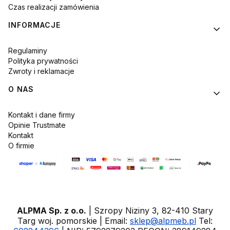
Czas realizacji zamówienia
INFORMACJE
Regulaminy
Polityka prywatności
Zwroty i reklamacje
O NAS
Kontakt i dane firmy
Opinie Trustmate
Kontakt
O firmie
ALPMA Sp. z o.o.
| Szropy Niziny 3, 82-410 Stary
Targ woj. pomorskie | Email:
sklep@alpmeb.pl
Tel: