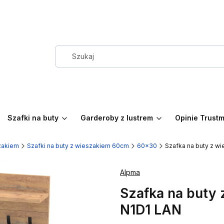
Szafki na buty
Garderoby z lustrem
Opinie Trust
szakiem
Szafki na buty z wieszakiem 60cm
60x30
Szafka na buty z 
Alpma
Szafka na buty
N1D1 LAN