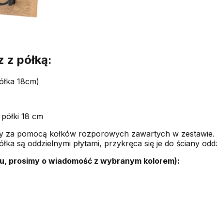
 z półką:
ółka 18cm)
 półki 18 cm
any za pomocą kołków rozporowych zawartych w zestawie. 
łka są oddzielnymi płytami, przykręca się je do ściany oddz
u, prosimy o wiadomość z wybranym kolorem):