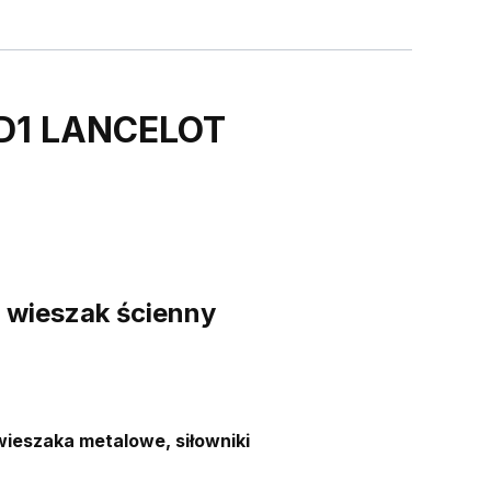
1D1 LANCELOT
 wieszak ścienny
wieszaka metalowe, siłowniki