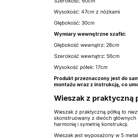
Szerokość: 60cm
Wysokość: 47cm z nóżkami
Głębokość: 30cm
Wymiary wewnętrzne szafki:
Głębokość wewnątrz: 28cm
Szerokość wewnątrz: 56cm
Wysokość półek: 17cm
Produkt przeznaczony jest do sa
montażu wraz z instrukcją, co umoż
Wieszak z praktyczną 
Wieszak z praktyczną półką to niez
skonstruowany z dwóch głównych cz
harmonię i symetrię konstrukcji.
Wieszak jest wyposażony w 5 meta