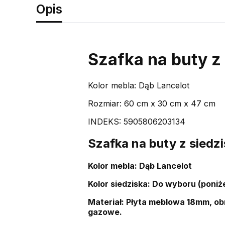
Opis
Szafka na buty 
Kolor mebla: Dąb Lancelot
Rozmiar: 60 cm x 30 cm x 47 cm
INDEKS: 5905806203134
Szafka na buty z siedz
Kolor mebla: Dąb Lancelot
Kolor siedziska: Do wyboru (poniże
Materiał: Płyta meblowa 18mm, obr
gazowe.