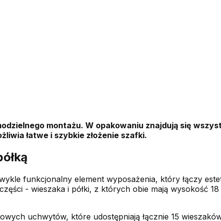
modzielnego montażu. W opakowaniu znajdują się wszyst
liwia łatwe i szybkie złożenie szafki.
półką
wykle funkcjonalny element wyposażenia, który łączy estet
ęści - wieszaka i półki, z których obie mają wysokość 1
lowych uchwytów, które udostępniają łącznie 15 wieszak