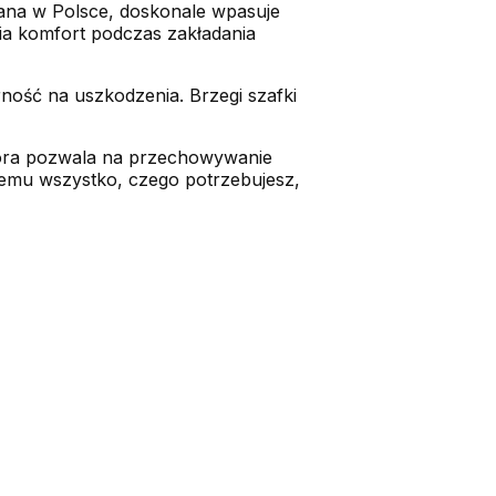
wana w Polsce, doskonale wpasuje
nia komfort podczas zakładania
rność na uszkodzenia. Brzegi szafki
która pozwala na przechowywanie
zemu wszystko, czego potrzebujesz,