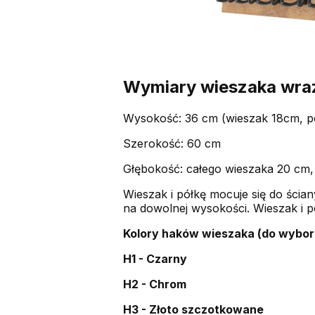
Wymiary wieszaka wraz
Wysokość: 36 cm (wieszak 18cm, p
Szerokość: 60 cm
Głębokość: całego wieszaka 20 cm,
Wieszak i półkę mocuje się do ści
na dowolnej wysokości. Wieszak i pó
Kolory haków wieszaka (do wybor
H1 - Czarny
H2 - Chrom
H3 - Złoto szczotkowane