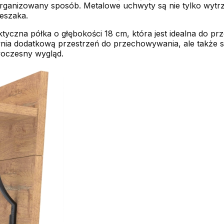
 zorganizowany sposób. Metalowe uchwyty są nie tylko wytrz
eszaka.
aktyczna półka o głębokości 18 cm, która jest idealna do 
nia dodatkową przestrzeń do przechowywania, ale także s
woczesny wygląd.