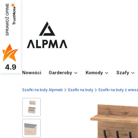
SPRAWDŹ OPINIE
4.9
Nowości
Garderoby
Komody
Szafy
Szafki na buty Alpmeb
Szafki na buty
Szafki na buty z wie