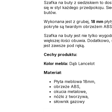
Szafka na buty z siedziskiem to d
się w styl każdego przedpokoju. Sie
butów.
Wykonana jest z grubej,
18 mm
płyt
pokryte są twardym obrzeżem ABS, 
Szafka na buty jest nie tylko wygo
większej ilości obuwia. Dodatkowo
jest zawsze pod ręką.
Cechy produktu:
Kolor mebla:
Dąb Lancelot
Materiał:
Płyta meblowa 18mm,
obrzeże ABS,
okucia metalowe,
nóżki z tworzywa,
siłownik gazowy