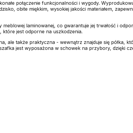
oskonałe połączenie funkcjonalności i wygody. Wyproduko
dzisko, obite miękkim, wysokiej jakości materiałem, zapew
y meblowej laminowanej, co gwarantuje jej trwałość i odpo
które jest odporne na uszkodzenia.
dna, ale także praktyczna - wewnątrz znajduje się półka, 
, szafka jest wyposażona w schowek na przybory, dzięki c