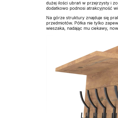
dużej ilości ubrań w przejrzysty i
dodatkowo podnosi atrakcyjność wi
Na górze struktury znajduje się pr
przedmiotów. Półka nie tylko zapew
wieszaka, nadając mu ciekawy, no