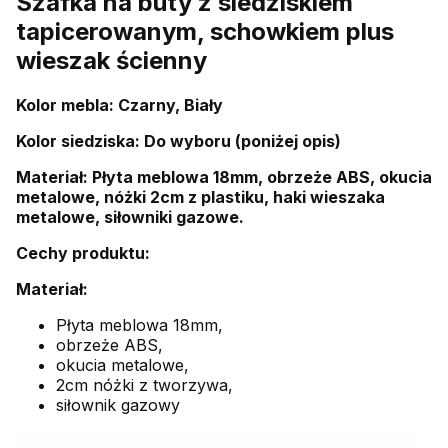
Szafka na buty z siedziskiem
tapicerowanym, schowkiem plus
wieszak ścienny
Kolor mebla: Czarny, Biały
Kolor siedziska: Do wyboru (poniżej opis)
Materiał: Płyta meblowa 18mm, obrzeże ABS, okucia
metalowe, nóżki 2cm z plastiku, haki wieszaka
metalowe, siłowniki gazowe.
Cechy produktu:
Materiał:
Płyta meblowa 18mm,
obrzeże ABS,
okucia metalowe,
2cm nóżki z tworzywa,
siłownik gazowy