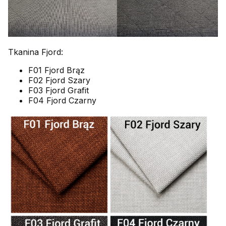
Tkanina Fjord:
F01 Fjord Brąz
F02 Fjord Szary
F03 Fjord Grafit
F04 Fjord Czarny