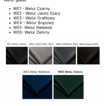
WE1 - Welur Czarny
WE2 - Welur Jasno Szary
WE3 - Welur Grafitowy
WE4 - Welur Brązowy
WE5- Welur Niebieski
WE6- Welur Zielony