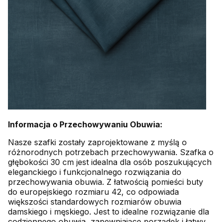
Informacja o Przechowywaniu Obuwia:
Nasze szafki zostały zaprojektowane z myślą o
różnorodnych potrzebach przechowywania. Szafka o
głębokości 30 cm jest idealna dla osób poszukujących
eleganckiego i funkcjonalnego rozwiązania do
przechowywania obuwia. Z łatwością pomieści buty
do europejskiego rozmiaru 42, co odpowiada
większości standardowych rozmiarów obuwia
damskiego i męskiego. Jest to idealne rozwiązanie dla
codziennego obuwia, zapewniające porządek i łatwy