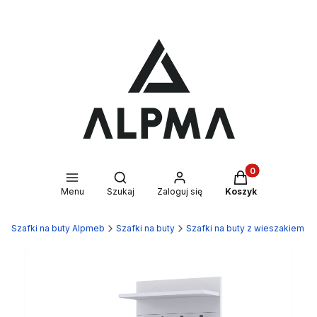
Produkty w kosz
Otwórz wyszukiwarkę
Menu
Szukaj
Zaloguj się
Koszyk
Szafki na buty Alpmeb
Szafki na buty
Szafki na buty z wieszakiem