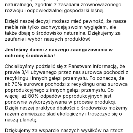
naturalnego, zgodnie z zasadami zrównoważonego
rozwoju i odpowiedzialnej gospodarki leśnej.
Dzięki naszej decyzji możesz mieć pewność, że nasze
meble nie tylko zachwycają swoim wyglądem, ale
także dbają o środowisko naturalne. Dziękujemy za
zaufanie i wybór naszych produktów!
Jesteśmy dumni z naszego zaangażowania w
ochronę środowiska!
Chcielibyśmy podzielić się z Państwem informacją, że
prawie 3/4 używanego przez nas surowca pochodzi z
recyklingu i innych gałęzi przemysłu. To oznacza, że
aż 70% surowca pochodzi z recyklingu oraz surowca
poprodukcyjnego z innych gałęzi przemysłu. Co
więcej, aż 80% odpadów poprodukcyjnych jest
ponownie wykorzystywana w procesie produkcji.
Dzięki naszej praktyce dbałości o środowisko możemy
razem zmniejszać ślad ekologiczny i troszczyć się o
naszą planetę.
Dziękujemy za wsparcie naszych wysiłków na rzecz