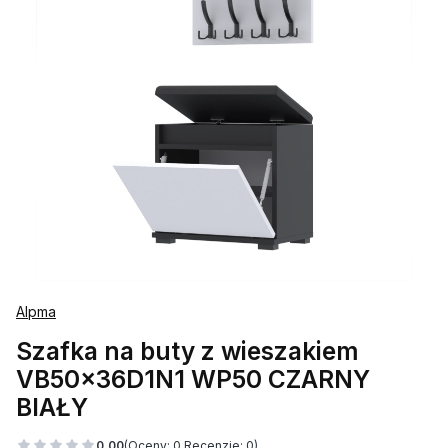
Alpma
Szafka na buty z wieszakiem
VB50x36D1N1 WP50 CZARNY
BIAŁY
0.00
(Oceny: 0 Recenzje: 0)