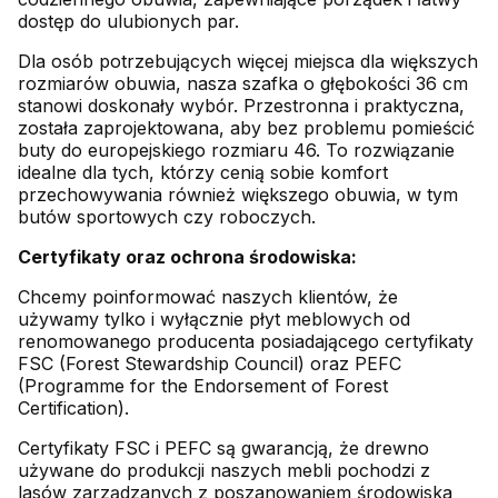
dostęp do ulubionych par.
Dla osób potrzebujących więcej miejsca dla większych
rozmiarów obuwia, nasza szafka o głębokości 36 cm
stanowi doskonały wybór. Przestronna i praktyczna,
została zaprojektowana, aby bez problemu pomieścić
buty do europejskiego rozmiaru 46. To rozwiązanie
idealne dla tych, którzy cenią sobie komfort
przechowywania również większego obuwia, w tym
butów sportowych czy roboczych.
Certyfikaty oraz ochrona środowiska:
Chcemy poinformować naszych klientów, że
używamy tylko i wyłącznie płyt meblowych od
renomowanego producenta posiadającego certyfikaty
FSC (Forest Stewardship Council) oraz PEFC
(Programme for the Endorsement of Forest
Certification).
Certyfikaty FSC i PEFC są gwarancją, że drewno
używane do produkcji naszych mebli pochodzi z
lasów zarządzanych z poszanowaniem środowiska