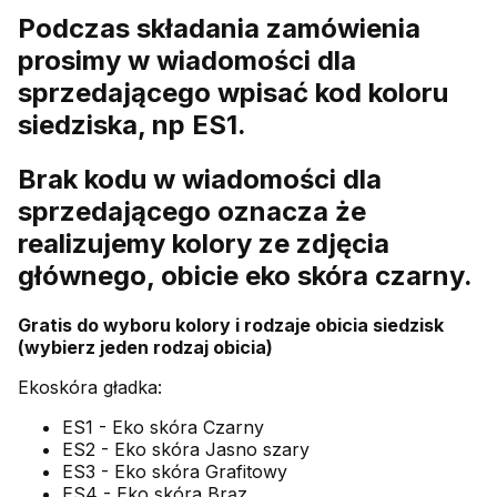
Podczas składania zamówienia
prosimy w wiadomości dla
sprzedającego wpisać kod koloru
siedziska, np ES1.
Brak kodu w wiadomości dla
sprzedającego oznacza że
realizujemy kolory ze zdjęcia
głównego, obicie eko skóra czarny.
Gratis do wyboru kolory i rodzaje obicia siedzisk
(wybierz jeden rodzaj obicia)
Ekoskóra gładka:
ES1 - Eko skóra Czarny
ES2 - Eko skóra Jasno szary
ES3 - Eko skóra Grafitowy
ES4 - Eko skóra Brąz