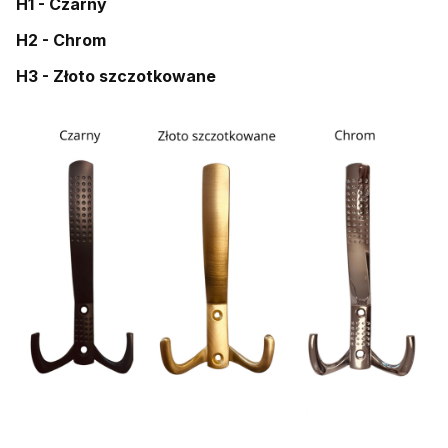
H1 - Czarny
H2 - Chrom
H3 - Złoto szczotkowane