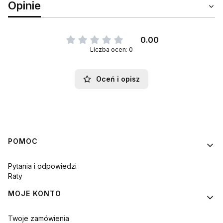
Opinie
0.00
Liczba ocen: 0
Oceń i opisz
Linki w stopce
POMOC
Pytania i odpowiedzi
Raty
MOJE KONTO
Twoje zamówienia