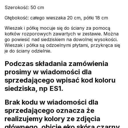
Szerokość: 50 cm
Głębokość: całego wieszaka 20 cm, półki 18 cm
Wieszak i półkę mocuje się do ściany za pomocą
kołków rozporowych zawartych w zestawie. Można
go powiesić nad siedziskiem na dowolnej wysokości.
Wieszak i półka są odzoelnymi płytami, przykręca się
je do ściany odzielnie.
Podczas składania zamówienia
prosimy w wiadomości dla
sprzedającego wpisać kod koloru
siedziska, np ES1.
Brak kodu w wiadomości dla
sprzedającego oznacza że
realizujemy kolory ze zdjęcia
głównego, obicie eko skóra czarny.