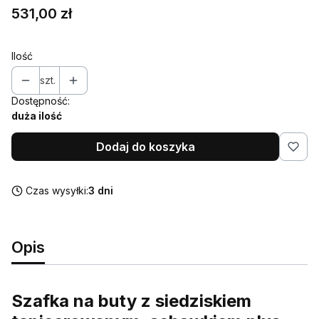
Cena
531,00 zł
Ilość
szt.
Dostępność:
duża ilość
Dodaj do koszyka
Czas wysyłki:
3 dni
Opis
Szafka na buty z siedziskiem