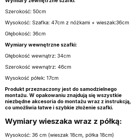
Wymiary zewnętrzne szafki:
Szerokość: 50cm
Wysokość: Szafka: 47cm z nóżkami + wieszak:36cm
Głębokość: 36cm
Wymiary wewnętrzne szafki:
Głębokość wewnątrz: 34cm
Szerokość wewnątrz: 46cm
Wysokość półek: 17cm
Produkt przeznaczony jest do samodzielnego
montażu. W opakowaniu znajdują się wszystkie
niezbędne akcesoria do montażu wraz z instrukcją,
co umożliwia łatwe i szybkie złożenie szafki.
Wymiary wieszaka wraz z półką:
Wysokość: 36 cm (wieszak 18cm, półka 18cm)