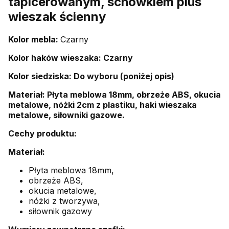
tapicerowanym, schowkiem plus
wieszak ścienny
Kolor mebla:
Czarny
Kolor haków wieszaka: Czarny
Kolor siedziska: Do wyboru (poniżej opis)
Materiał: Płyta meblowa 18mm, obrzeże ABS, okucia
metalowe, nóżki 2cm z plastiku, haki wieszaka
metalowe, siłowniki gazowe.
Cechy produktu:
Materiał:
Płyta meblowa 18mm,
obrzeże ABS,
okucia metalowe,
nóżki z tworzywa,
siłownik gazowy