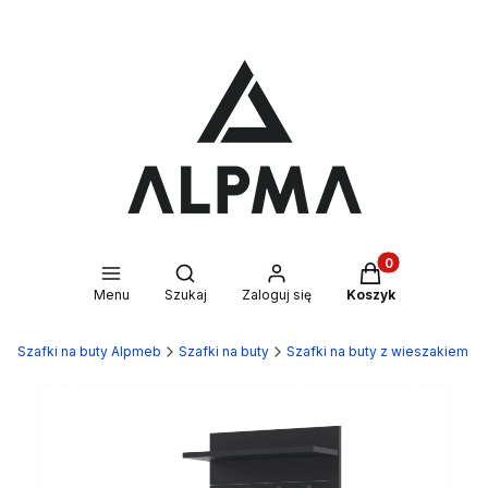
Produkty w kosz
Otwórz wyszukiwarkę
Menu
Szukaj
Zaloguj się
Koszyk
Szafki na buty Alpmeb
Szafki na buty
Szafki na buty z wieszakiem