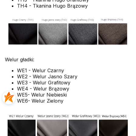
TH4 - Tkanina Hugo Brązowy
Welur gładki:
WE1 - Welur Czarny
WE2 - Welur Jasno Szary
WE3 - Welur Grafitowy
WE4 - Welur Brązowy
WE5- Welur Niebieski
WE6- Welur Zielony