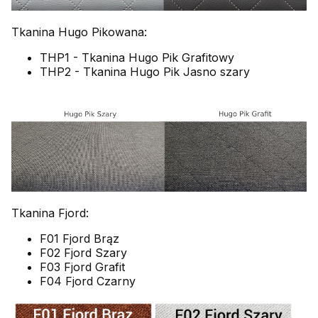
Tkanina Hugo Pikowana:
THP1 - Tkanina Hugo Pik Grafitowy
THP2 - Tkanina Hugo Pik Jasno szary
Tkanina Fjord:
F01 Fjord Brąz
F02 Fjord Szary
F03 Fjord Grafit
F04 Fjord Czarny