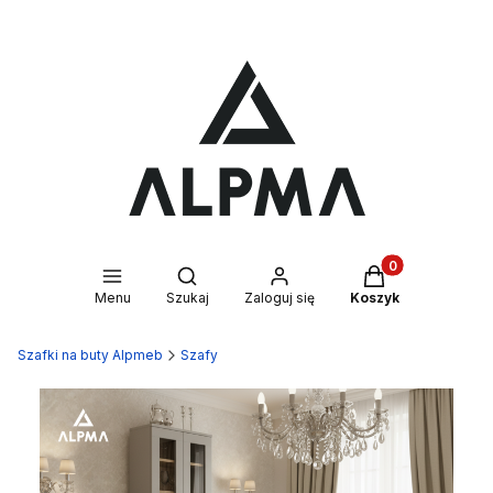
Produkty w kosz
Otwórz wyszukiwarkę
Menu
Szukaj
Zaloguj się
Koszyk
Szafki na buty Alpmeb
Szafy