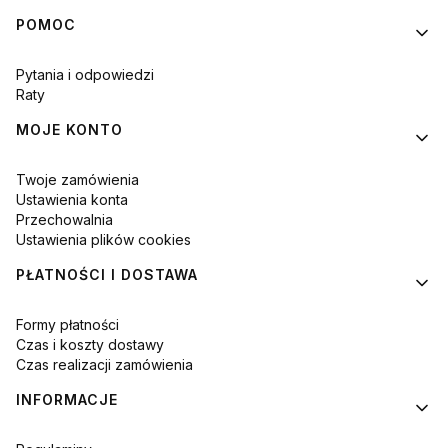
Linki w stopce
POMOC
Pytania i odpowiedzi
Raty
MOJE KONTO
Twoje zamówienia
Ustawienia konta
Przechowalnia
Ustawienia plików cookies
PŁATNOŚCI I DOSTAWA
Formy płatności
Czas i koszty dostawy
Czas realizacji zamówienia
INFORMACJE