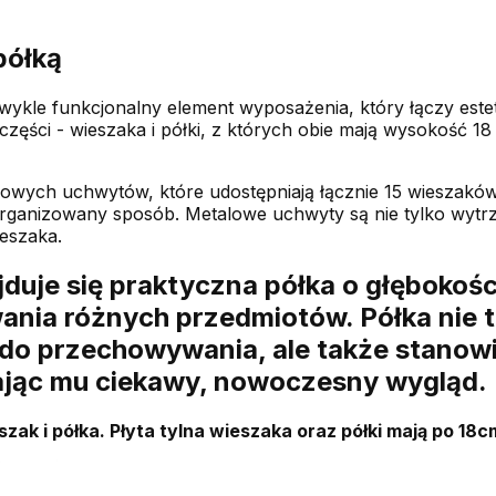
półką
wykle funkcjonalny element wyposażenia, który łączy estet
ęści - wieszaka i półki, z których obie mają wysokość 1
lowych uchwytów, które udostępniają łącznie 15 wieszak
 zorganizowany sposób. Metalowe uchwyty są nie tylko wytrz
eszaka.
duje się praktyczna półka o głębokości
ania różnych przedmiotów. Półka nie 
do przechowywania, ale także stanowi
ając mu ciekawy, nowoczesny wygląd.
szak i półka. Płyta tylna wieszaka oraz półki mają po 18