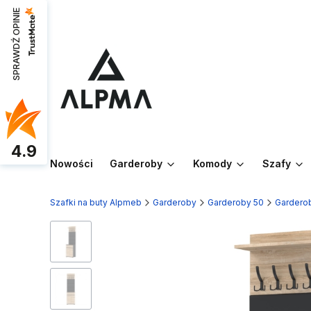
SPRAWDŹ OPINIE
4.9
Nowości
Garderoby
Komody
Szafy
Szafki na buty Alpmeb
Garderoby
Garderoby 50
Garderob