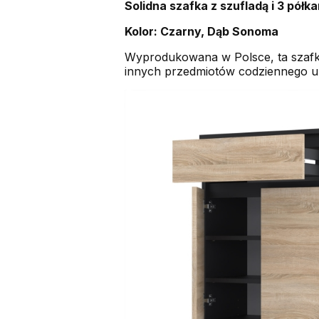
Solidna szafka z szufladą i 3 półk
Kolor: Czarny, Dąb Sonoma
Wyprodukowana w Polsce, ta szafk
innych przedmiotów codziennego uży