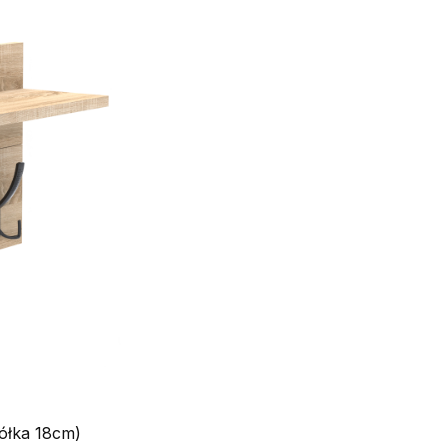
ółka 18cm)