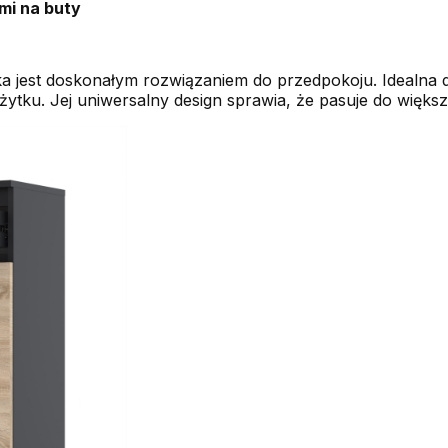
ami na buty
a jest doskonałym rozwiązaniem do przedpokoju. Idealna
tku. Jej uniwersalny design sprawia, że pasuje do większo