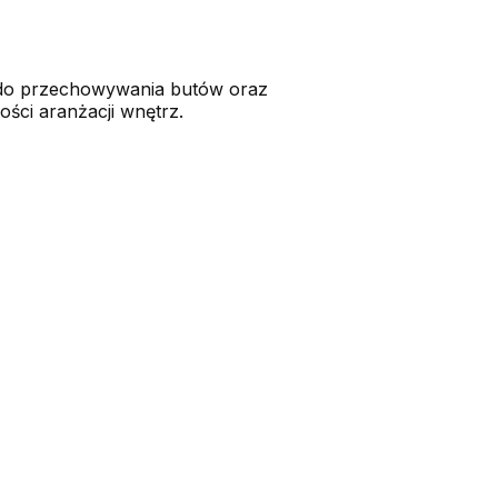
 do przechowywania butów oraz
ści aranżacji wnętrz.