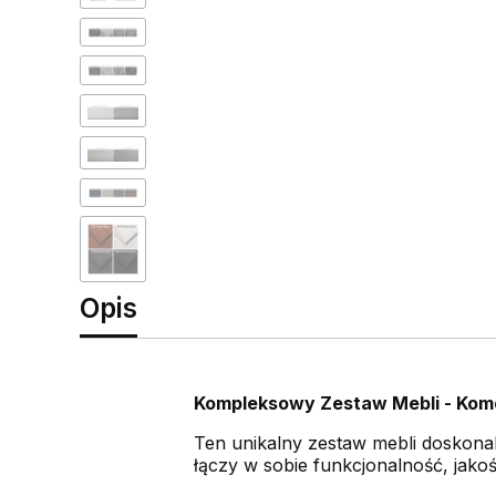
Opis
Kompleksowy Zestaw Mebli - Kom
Ten unikalny zestaw mebli doskona
łączy w sobie funkcjonalność, jakość