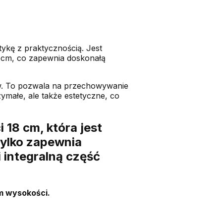
ykę z praktycznością. Jest
8 cm, co zapewnia doskonałą
ów. To pozwala na przechowywanie
ymałe, ale także estetyczne, co
 18 cm, która jest
tylko zapewnia
 integralną część
cm wysokości.