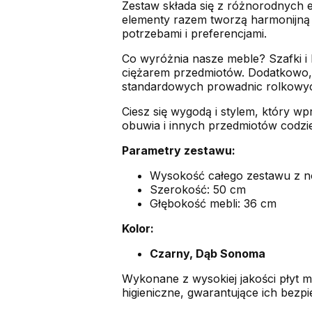
Zestaw składa się z różnorodnych e
elementy razem tworzą harmonijną c
potrzebami i preferencjami.
Co wyróżnia nasze meble? Szafki i
ciężarem przedmiotów. Dodatkowo, 
standardowych prowadnic rolkowy
Ciesz się wygodą i stylem, który 
obuwia i innych przedmiotów codzie
Parametry zestawu:
Wysokość całego zestawu z n
Szerokość: 50 cm
Głębokość mebli: 36 cm
Kolor:
Czarny, Dąb Sonoma
Wykonane z wysokiej jakości płyt 
higieniczne, gwarantujące ich bezpi