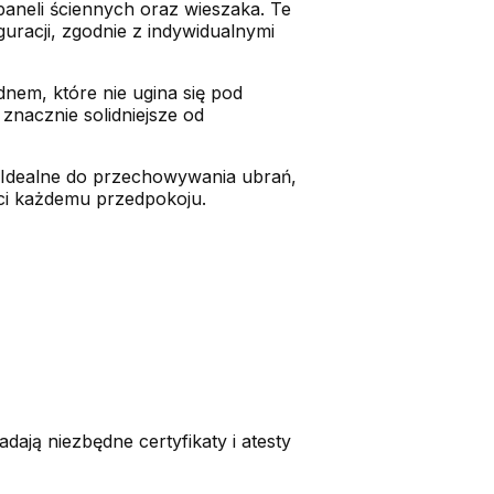
aneli ściennych oraz wieszaka. Te
uracji, zgodnie z indywidualnymi
nem, które nie ugina się pod
nacznie solidniejsze od
 Idealne do przechowywania ubrań,
ści każdemu przedpokoju.
ją niezbędne certyfikaty i atesty