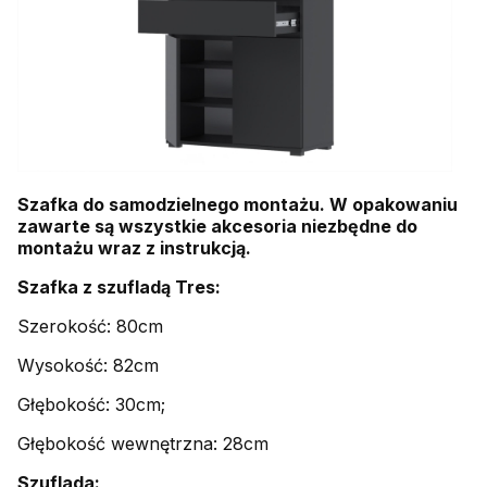
Szafka do samodzielnego montażu. W opakowaniu
zawarte są wszystkie akcesoria niezbędne do
montażu wraz z instrukcją.
Szafka z szufladą Tres:
Szerokość: 80cm
Wysokość: 82cm
Głębokość: 30cm;
Głębokość wewnętrzna: 28cm
Szuflada: