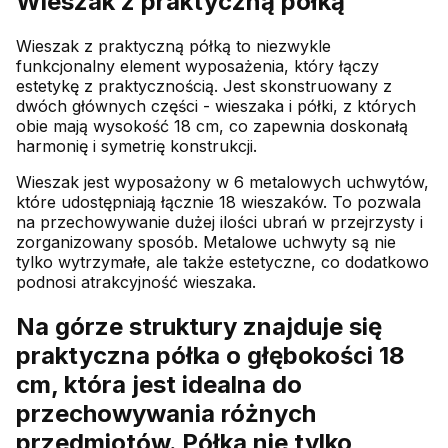
Wieszak z praktyczną półką
Wieszak z praktyczną półką to niezwykle
funkcjonalny element wyposażenia, który łączy
estetykę z praktycznością. Jest skonstruowany z
dwóch głównych części - wieszaka i półki, z których
obie mają wysokość 18 cm, co zapewnia doskonałą
harmonię i symetrię konstrukcji.
Wieszak jest wyposażony w 6 metalowych uchwytów,
które udostępniają łącznie 18 wieszaków. To pozwala
na przechowywanie dużej ilości ubrań w przejrzysty i
zorganizowany sposób. Metalowe uchwyty są nie
tylko wytrzymałe, ale także estetyczne, co dodatkowo
podnosi atrakcyjność wieszaka.
Na górze struktury znajduje się
praktyczna półka o głębokości 18
cm, która jest idealna do
przechowywania różnych
przedmiotów. Półka nie tylko