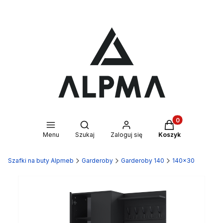
Produkty w kosz
Otwórz wyszukiwarkę
Menu
Szukaj
Zaloguj się
Koszyk
Szafki na buty Alpmeb
Garderoby
Garderoby 140
140x30