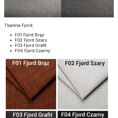
Tkanina Fjord:
F01 Fjord Brąz
F02 Fjord Szary
F03 Fjord Grafit
F04 Fjord Czarny