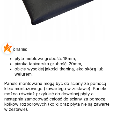
Wykonanie:
płyta meblowa grubość: 18mm,
pianka tapicerska grubość: 20mm,
obicie wysokiej jakości tkaniną, eko skórą lub
welurem.
Panele montowane mogą być do ściany za pomocą
kleju montażowego (zawartego w zestawie). Panele
można również przykleić do dowolnej płyty a
następnie zamocować całość do ściany za pomocą
kołków rozporowych (kołki oraz płyta nie są zawarte
w zestawie).