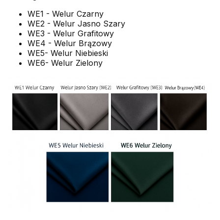
WE1 - Welur Czarny
WE2 - Welur Jasno Szary
WE3 - Welur Grafitowy
WE4 - Welur Brązowy
WE5- Welur Niebieski
WE6- Welur Zielony