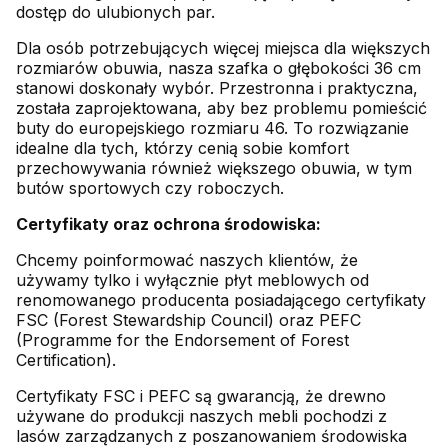
dostęp do ulubionych par.
Dla osób potrzebujących więcej miejsca dla większych
rozmiarów obuwia, nasza szafka o głębokości 36 cm
stanowi doskonały wybór. Przestronna i praktyczna,
została zaprojektowana, aby bez problemu pomieścić
buty do europejskiego rozmiaru 46. To rozwiązanie
idealne dla tych, którzy cenią sobie komfort
przechowywania również większego obuwia, w tym
butów sportowych czy roboczych.
Certyfikaty oraz ochrona środowiska:
Chcemy poinformować naszych klientów, że
używamy tylko i wyłącznie płyt meblowych od
renomowanego producenta posiadającego certyfikaty
FSC (Forest Stewardship Council) oraz PEFC
(Programme for the Endorsement of Forest
Certification).
Certyfikaty FSC i PEFC są gwarancją, że drewno
używane do produkcji naszych mebli pochodzi z
lasów zarządzanych z poszanowaniem środowiska