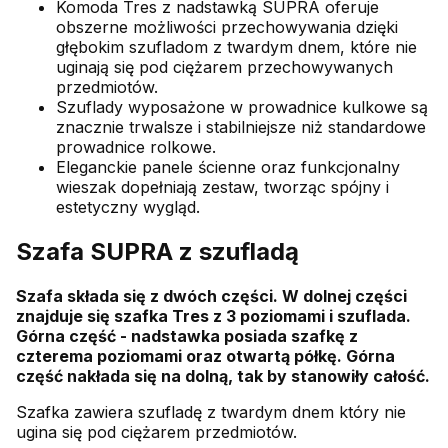
Komoda Tres z nadstawką SUPRA oferuje
obszerne możliwości przechowywania dzięki
głębokim szufladom z twardym dnem, które nie
uginają się pod ciężarem przechowywanych
przedmiotów.
Szuflady wyposażone w prowadnice kulkowe są
znacznie trwalsze i stabilniejsze niż standardowe
prowadnice rolkowe.
Eleganckie panele ścienne oraz funkcjonalny
wieszak dopełniają zestaw, tworząc spójny i
estetyczny wygląd.
Szafa SUPRA z szufladą
Szafa składa się z dwóch części. W dolnej części
znajduje się szafka Tres z 3 poziomami i szuflada.
Górna część - nadstawka posiada szafkę z
czterema poziomami oraz otwartą półkę. Górna
część nakłada się na dolną, tak by stanowiły całość.
Szafka zawiera szufladę z twardym dnem który nie
ugina się pod ciężarem przedmiotów.