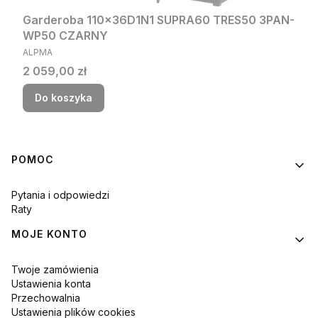
Garderoba 110x36D1N1 SUPRA60 TRES50 3PAN-
WP50 CZARNY
PRODUCENT
ALPMA
Cena
2 059,00 zł
Do koszyka
Linki w stopce
POMOC
Pytania i odpowiedzi
Raty
MOJE KONTO
Twoje zamówienia
Ustawienia konta
Przechowalnia
Ustawienia plików cookies