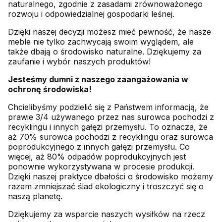
naturalnego, zgodnie z zasadami zrównoważonego
rozwoju i odpowiedzialnej gospodarki leśnej.
Dzięki naszej decyzji możesz mieć pewność, że nasze
meble nie tylko zachwycają swoim wyglądem, ale
także dbają o środowisko naturalne. Dziękujemy za
zaufanie i wybór naszych produktów!
Jesteśmy dumni z naszego zaangażowania w
ochronę środowiska!
Chcielibyśmy podzielić się z Państwem informacją, że
prawie 3/4 używanego przez nas surowca pochodzi z
recyklingu i innych gałęzi przemysłu. To oznacza, że
aż 70% surowca pochodzi z recyklingu oraz surowca
poprodukcyjnego z innych gałęzi przemysłu. Co
więcej, aż 80% odpadów poprodukcyjnych jest
ponownie wykorzystywana w procesie produkcji.
Dzięki naszej praktyce dbałości o środowisko możemy
razem zmniejszać ślad ekologiczny i troszczyć się o
naszą planetę.
Dziękujemy za wsparcie naszych wysiłków na rzecz