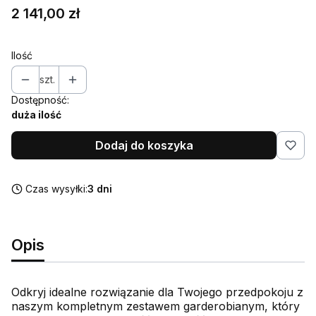
Cena
2 141,00 zł
Ilość
szt.
Dostępność:
duża ilość
Dodaj do koszyka
Czas wysyłki:
3 dni
Opis
Odkryj idealne rozwiązanie dla Twojego przedpokoju z
naszym kompletnym zestawem garderobianym, który