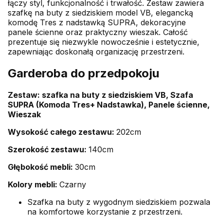
łączy styl, funkcjonalność i trwałość. Zestaw zawiera
szafkę na buty z siedziskiem model VB, elegancką
komodę Tres z nadstawką SUPRA, dekoracyjne
panele ścienne oraz praktyczny wieszak. Całość
prezentuje się niezwykle nowocześnie i estetycznie,
zapewniając doskonałą organizację przestrzeni.
Garderoba do przedpokoju
Zestaw: szafka na buty z siedziskiem VB, Szafa
SUPRA (Komoda Tres+ Nadstawka), Panele ścienne,
Wieszak
Wysokość całego zestawu:
202cm
Szerokość zestawu:
140cm
Głębokość mebli:
30cm
Kolory mebli:
Czarny
Szafka na buty z wygodnym siedziskiem pozwala
na komfortowe korzystanie z przestrzeni.