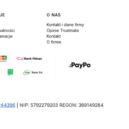
JE
O NAS
Kontakt i dane firmy
watności
Opinie Trustmate
lamacje
Kontakt
O firmie
244396
| NIP: 5792279203 REGON: 389149284