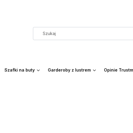
Szafki na buty
Garderoby z lustrem
Opinie Trust