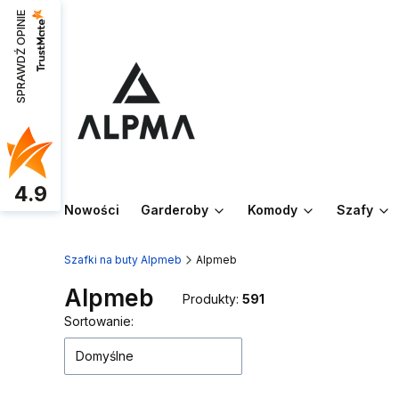
SPRAWDŹ OPINIE
4.9
Nowości
Garderoby
Komody
Szafy
Szafki na buty Alpmeb
Alpmeb
Alpmeb
Produkty:
591
Lista produktów
Sortowanie:
Domyślne