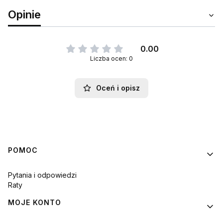
Opinie
0.00
Liczba ocen: 0
Oceń i opisz
Linki w stopce
POMOC
Pytania i odpowiedzi
Raty
MOJE KONTO