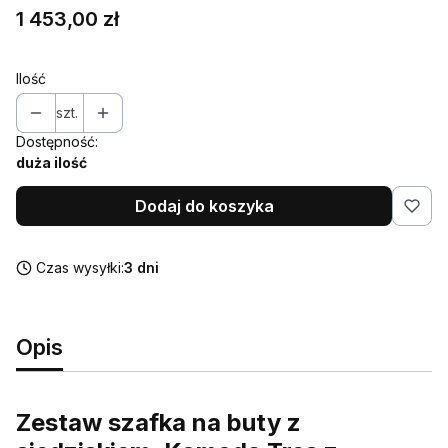
Cena
1 453,00 zł
Ilość
szt.
Dostępność:
duża ilość
Dodaj do koszyka
Czas wysyłki:
3 dni
Opis
Zestaw szafka na buty z