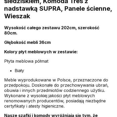
siedziskiem, Komoda Tres z
nadstawką SUPRA, Panele ścienne,
Wieszak
Wysokość całego zestawu 202cm, szerokość
80cm.
Głębokość mebli 36cm
Kolory płyt meblowych w zestawie:
Płyta meblowa półmat
Biały
Meble wyprodukowane w Polsce, przeznaczone do
przedpokoju. Doskonałe do przechowywania ubrań,
obuwia i innych przedmiotów codziennego użytku.
Wykonane z wysokiej jakości płyt meblowych
renomowanych producentów, posiadają niezbędne
certyfikaty i atesty higieniczne.
Nasze szafki i komody wyróżniają się tym, że