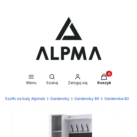
Produkty w kosz
Otwórz wyszukiwarkę
Menu
Szukaj
Zaloguj się
Koszyk
Szafki na buty Alpmeb
Garderoby
Garderoby 80
Garderoba B2