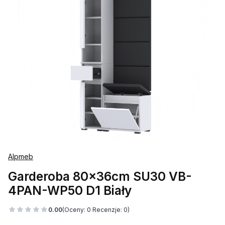
Alpmeb
Garderoba 80x36cm SU30 VB-
4PAN-WP50 D1 Biały
0.00
(Oceny: 0 Recenzje: 0)