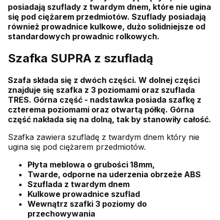
posiadają szuflady z twardym dnem, które nie ugina
się pod ciężarem przedmiotów. Szuflady posiadają
również prowadnice kulkowe, dużo solidniejsze od
standardowych prowadnic rolkowych.
Szafka SUPRA z szufladą
Szafa składa się z dwóch części. W dolnej części
znajduje się szafka z 3 poziomami oraz szuflada
TRES. Górna część - nadstawka posiada szafkę z
czterema poziomami oraz otwartą półkę. Górna
część nakłada się na dolną, tak by stanowiły całość.
Szafka zawiera szufladę z twardym dnem który nie
ugina się pod ciężarem przedmiotów.
Płyta meblowa o grubości 18mm,
Twarde, odporne na uderzenia obrzeże ABS
Szuflada z twardym dnem
Kulkowe prowadnice szuflad
Wewnątrz szafki 3 poziomy do
przechowywania