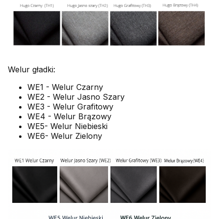
Welur gładki:
WE1 - Welur Czarny
WE2 - Welur Jasno Szary
WE3 - Welur Grafitowy
WE4 - Welur Brązowy
WE5- Welur Niebieski
WE6- Welur Zielony