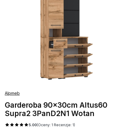
Alpmeb
Garderoba 90x30cm Altus60
Supra2 3PanD2N1 Wotan
5.00
(Oceny: 1 Recenzje: 1)