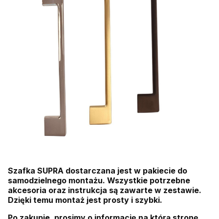
Szafka SUPRA dostarczana jest w pakiecie do
samodzielnego montażu. Wszystkie potrzebne
akcesoria oraz instrukcja są zawarte w zestawie.
Dzięki temu montaż jest prosty i szybki.
Po zakupie, prosimy o informację na którą stronę