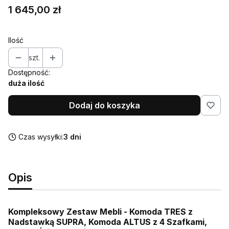
Cena
1 645,00 zł
Ilość
szt.
Dostępność:
duża ilość
Dodaj do koszyka
Czas wysyłki:
3 dni
Opis
Kompleksowy Zestaw Mebli - Komoda TRES z
Nadstawką SUPRA, Komoda ALTUS z 4 Szafkami,