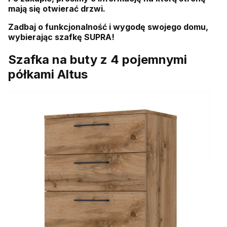
mają się otwierać drzwi.
Zadbaj o funkcjonalność i wygodę swojego domu,
wybierając szafkę SUPRA!
Szafka na buty z 4 pojemnymi
półkami Altus