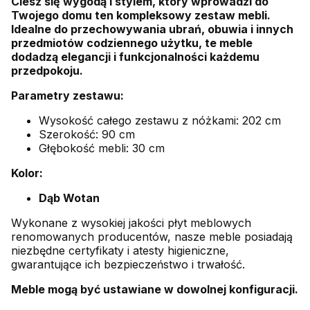
Ciesz się wygodą i stylem, który wprowadzi do
Twojego domu ten kompleksowy zestaw mebli.
Idealne do przechowywania ubrań, obuwia i innych
przedmiotów codziennego użytku, te meble
dodadzą elegancji i funkcjonalności każdemu
przedpokoju.
Parametry zestawu:
Wysokość całego zestawu z nóżkami: 202 cm
Szerokość: 90 cm
Głębokość mebli: 30 cm
Kolor:
Dąb Wotan
Wykonane z wysokiej jakości płyt meblowych
renomowanych producentów, nasze meble posiadają
niezbędne certyfikaty i atesty higieniczne,
gwarantujące ich bezpieczeństwo i trwałość.
Meble mogą być ustawiane w dowolnej konfiguracji.