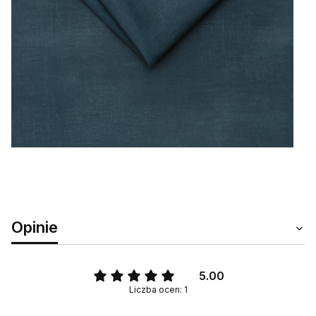
Opinie
5.00
Liczba ocen: 1