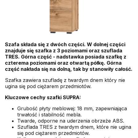
Szafa składa się z dwóch części. W dolnej części
znajduje się szafka z 3 poziomami oraz szuflada
TRES. Górna część - nadstawka posiada szafkę z
czterema poziomami oraz otwartą półkę. Górna
część nakłada się na dolną, tak by stanowiły całość.
Szafka zawiera szufladę z twardym dnem który nie
ugina się pod ciężarem przedmiotów.
Kluczowe cechy szafki SUPRA:
Grubość płyty meblowej: 18 mm, zapewniająca
trwałość i stabilność mebla.
Twarde, odporne na uderzenia obrzeże ABS.
Szuflada TRES z twardym dnem, które nie ugina
się pod ciężarem przedmiotów.