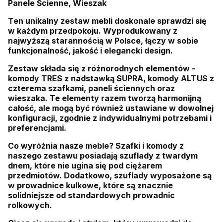
Panele Ścienne, Wieszak
Ten unikalny zestaw mebli doskonale sprawdzi się
w każdym przedpokoju. Wyprodukowany z
najwyższą starannością w Polsce, łączy w sobie
funkcjonalność, jakość i elegancki design.
Zestaw składa się z różnorodnych elementów -
komody TRES z nadstawką SUPRA, komody ALTUS z
czterema szafkami, paneli ściennych oraz
wieszaka. Te elementy razem tworzą harmonijną
całość, ale mogą być również ustawiane w dowolnej
konfiguracji, zgodnie z indywidualnymi potrzebami i
preferencjami.
Co wyróżnia nasze meble? Szafki i komody z
naszego zestawu posiadają szuflady z twardym
dnem, które nie ugina się pod ciężarem
przedmiotów. Dodatkowo, szuflady wyposażone są
w prowadnice kulkowe, które są znacznie
solidniejsze od standardowych prowadnic
rolkowych.