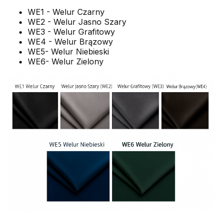
WE1 - Welur Czarny
WE2 - Welur Jasno Szary
WE3 - Welur Grafitowy
WE4 - Welur Brązowy
WE5- Welur Niebieski
WE6- Welur Zielony