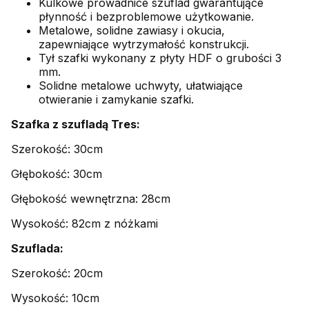
Kulkowe prowadnice szuflad gwarantujące
płynność i bezproblemowe użytkowanie.
Metalowe, solidne zawiasy i okucia,
zapewniające wytrzymałość konstrukcji.
Tył szafki wykonany z płyty HDF o grubości 3
mm.
Solidne metalowe uchwyty, ułatwiające
otwieranie i zamykanie szafki.
Szafka z szufladą Tres:
Szerokość: 30cm
Głębokość: 30cm
Głębokość wewnętrzna: 28cm
Wysokość: 82cm z nóżkami
Szuflada:
Szerokość: 20cm
Wysokość: 10cm