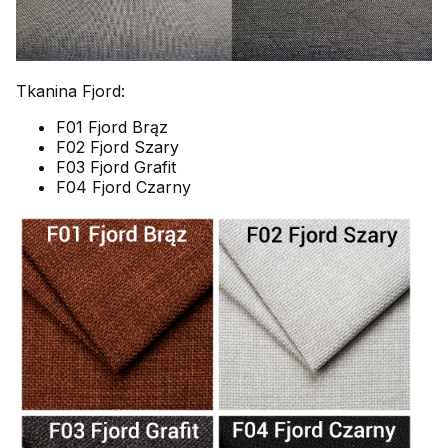
Tkanina Fjord:
F01 Fjord Brąz
F02 Fjord Szary
F03 Fjord Grafit
F04 Fjord Czarny