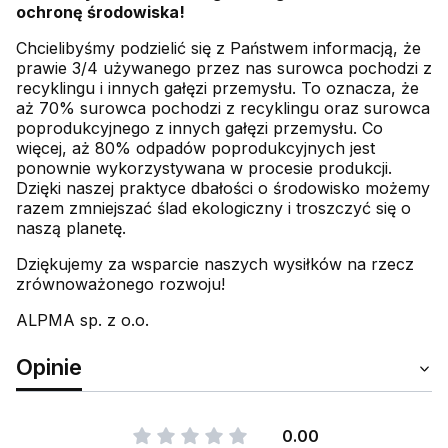
ochronę środowiska!
Chcielibyśmy podzielić się z Państwem informacją, że
prawie 3/4 używanego przez nas surowca pochodzi z
recyklingu i innych gałęzi przemysłu. To oznacza, że
aż 70% surowca pochodzi z recyklingu oraz surowca
poprodukcyjnego z innych gałęzi przemysłu. Co
więcej, aż 80% odpadów poprodukcyjnych jest
ponownie wykorzystywana w procesie produkcji.
Dzięki naszej praktyce dbałości o środowisko możemy
razem zmniejszać ślad ekologiczny i troszczyć się o
naszą planetę.
Dziękujemy za wsparcie naszych wysiłków na rzecz
zrównoważonego rozwoju!
ALPMA sp. z o.o.
Opinie
0.00