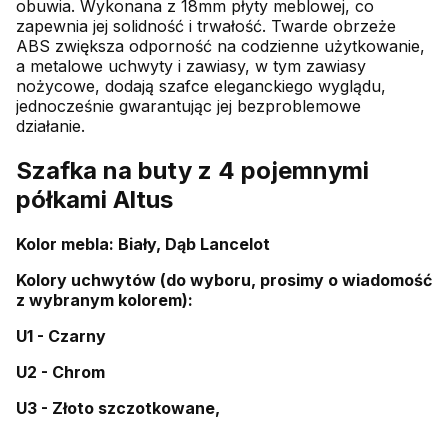
obuwia. Wykonana z 18mm płyty meblowej, co
zapewnia jej solidność i trwałość. Twarde obrzeże
ABS zwiększa odporność na codzienne użytkowanie,
a metalowe uchwyty i zawiasy, w tym zawiasy
nożycowe, dodają szafce eleganckiego wyglądu,
jednocześnie gwarantując jej bezproblemowe
działanie.
Szafka na buty z 4 pojemnymi
półkami Altus
Kolor mebla: Biały, Dąb Lancelot
Kolory uchwytów (do wyboru, prosimy o wiadomość
z wybranym kolorem):
U1 - Czarny
U2 - Chrom
U3 - Złoto szczotkowane,