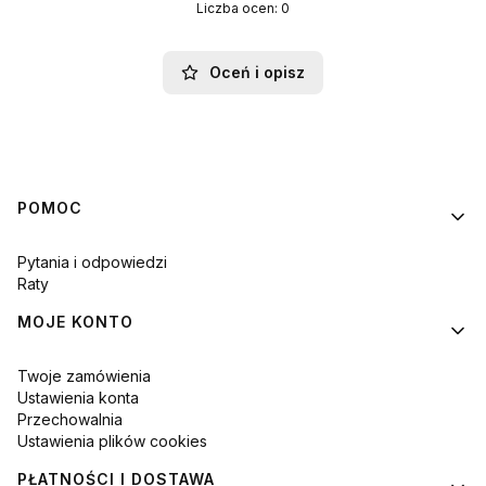
Liczba ocen: 0
Oceń i opisz
Linki w stopce
POMOC
Pytania i odpowiedzi
Raty
MOJE KONTO
Twoje zamówienia
Ustawienia konta
Przechowalnia
Ustawienia plików cookies
PŁATNOŚCI I DOSTAWA