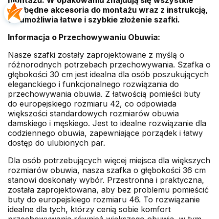
montażu. W opakowaniu znajdują się wszystkie
niezbędne akcesoria do montażu wraz z instrukcją,
co umożliwia łatwe i szybkie złożenie szafki.
Informacja o Przechowywaniu Obuwia:
Nasze szafki zostały zaprojektowane z myślą o
różnorodnych potrzebach przechowywania. Szafka o
głębokości 30 cm jest idealna dla osób poszukujących
eleganckiego i funkcjonalnego rozwiązania do
przechowywania obuwia. Z łatwością pomieści buty
do europejskiego rozmiaru 42, co odpowiada
większości standardowych rozmiarów obuwia
damskiego i męskiego. Jest to idealne rozwiązanie dla
codziennego obuwia, zapewniające porządek i łatwy
dostęp do ulubionych par.
Dla osób potrzebujących więcej miejsca dla większych
rozmiarów obuwia, nasza szafka o głębokości 36 cm
stanowi doskonały wybór. Przestronna i praktyczna,
została zaprojektowana, aby bez problemu pomieścić
buty do europejskiego rozmiaru 46. To rozwiązanie
idealne dla tych, którzy cenią sobie komfort