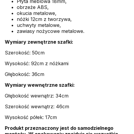
Płyta meblowa 18mm,
obrzeże ABS,
okucia metalowe,
nóżki 12cm z tworzywa,
uchwyty metalowe,
zawiasy nożycowe metalowe.
Wymiary zewnętrzne szafki:
Szerokość: 50cm
Wysokość: 92cm z nóżkami
Głębokość: 36cm
Wymiary wewnętrzne szafki:
Głębokość wewnątrz: 34cm
Szerokość wewnątrz: 46cm
Wysokość półek: 17cm
Produkt przeznaczony jest do samodzielnego