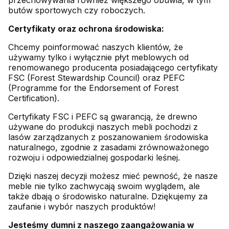
przechowywania również większego obuwia, w tym
butów sportowych czy roboczych.
Certyfikaty oraz ochrona środowiska:
Chcemy poinformować naszych klientów, że
używamy tylko i wyłącznie płyt meblowych od
renomowanego producenta posiadającego certyfikaty
FSC (Forest Stewardship Council) oraz PEFC
(Programme for the Endorsement of Forest
Certification).
Certyfikaty FSC i PEFC są gwarancją, że drewno
używane do produkcji naszych mebli pochodzi z
lasów zarządzanych z poszanowaniem środowiska
naturalnego, zgodnie z zasadami zrównoważonego
rozwoju i odpowiedzialnej gospodarki leśnej.
Dzięki naszej decyzji możesz mieć pewność, że nasze
meble nie tylko zachwycają swoim wyglądem, ale
także dbają o środowisko naturalne. Dziękujemy za
zaufanie i wybór naszych produktów!
Jesteśmy dumni z naszego zaangażowania w