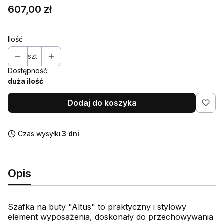
Cena
607,00 zł
Ilość
szt.
Dostępność:
duża ilość
Dodaj do koszyka
Czas wysyłki:
3 dni
Opis
Szafka na buty "Altus" to praktyczny i stylowy
element wyposażenia, doskonały do przechowywania