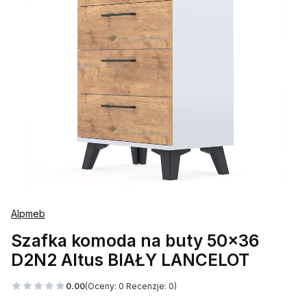
Alpmeb
Szafka komoda na buty 50x36
D2N2 Altus BIAŁY LANCELOT
0.00
(Oceny: 0 Recenzje: 0)