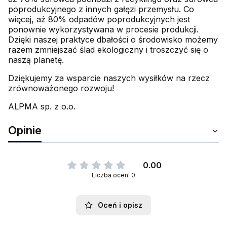
poprodukcyjnego z innych gałęzi przemysłu. Co
więcej, aż 80% odpadów poprodukcyjnych jest
ponownie wykorzystywana w procesie produkcji.
Dzięki naszej praktyce dbałości o środowisko możemy
razem zmniejszać ślad ekologiczny i troszczyć się o
naszą planetę.
Dziękujemy za wsparcie naszych wysiłków na rzecz
zrównoważonego rozwoju!
ALPMA sp. z o.o.
Opinie
0.00
Liczba ocen: 0
Oceń i opisz