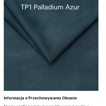
Informacja o Przechowywaniu Obuwia: