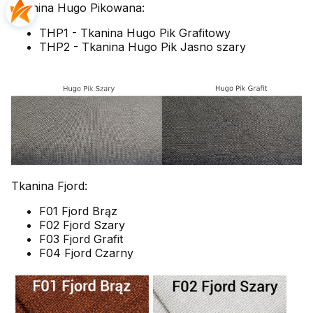
Tkanina Hugo Pikowana:
THP1 - Tkanina Hugo Pik Grafitowy
THP2 - Tkanina Hugo Pik Jasno szary
Tkanina Fjord:
F01 Fjord Brąz
F02 Fjord Szary
F03 Fjord Grafit
F04 Fjord Czarny