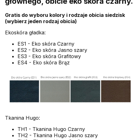
głównego, obicie eko skóra czarny.
Gratis do wyboru kolory i rodzaje obicia siedzisk
(wybierz jeden rodzaj obicia)
Ekoskóra gładka:
ES1 - Eko skóra Czarny
ES2 - Eko skóra Jasno szary
ES3 - Eko skóra Grafitowy
ES4 - Eko skóra Brąz
Tkanina Hugo:
TH1 - Tkanina Hugo Czarny
TH2 - Tkanina Hugo Jasno szary