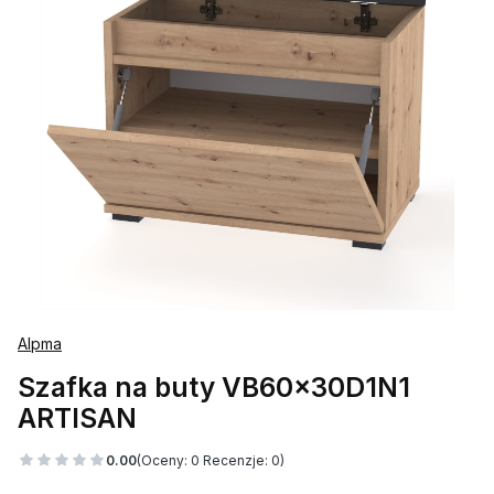
Alpma
Szafka na buty VB60x30D1N1
ARTISAN
0.00
(Oceny: 0 Recenzje: 0)