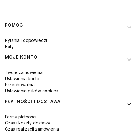
Linki w stopce
POMOC
Pytania i odpowiedzi
Raty
MOJE KONTO
Twoje zamówienia
Ustawienia konta
Przechowalnia
Ustawienia plików cookies
PŁATNOŚCI I DOSTAWA
Formy płatności
Czas i koszty dostawy
Czas realizacji zamówienia