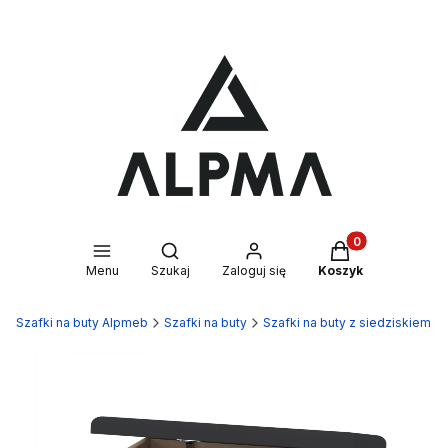
Produkty w kosz
Otwórz wyszukiwarkę
Menu
Szukaj
Zaloguj się
Koszyk
Szafki na buty Alpmeb
Szafki na buty
Szafki na buty z siedziskiem