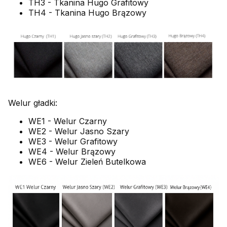
TH3 - Tkanina Hugo Grafitowy
TH4 - Tkanina Hugo Brązowy
Welur gładki:
WE1 - Welur Czarny
WE2 - Welur Jasno Szary
WE3 - Welur Grafitowy
WE4 - Welur Brązowy
WE6 - Welur Zieleń Butelkowa