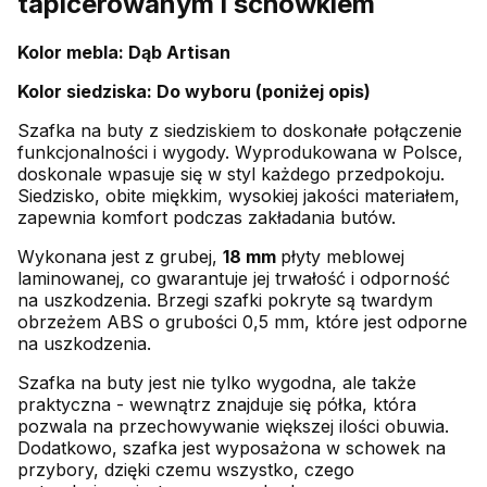
tapicerowanym i schowkiem
Kolor mebla: Dąb Artisan
Kolor siedziska: Do wyboru (poniżej opis)
Szafka na buty z siedziskiem to doskonałe połączenie
funkcjonalności i wygody. Wyprodukowana w Polsce,
doskonale wpasuje się w styl każdego przedpokoju.
Siedzisko, obite miękkim, wysokiej jakości materiałem,
zapewnia komfort podczas zakładania butów.
Wykonana jest z grubej,
18 mm
płyty meblowej
laminowanej, co gwarantuje jej trwałość i odporność
na uszkodzenia. Brzegi szafki pokryte są twardym
obrzeżem ABS o grubości 0,5 mm, które jest odporne
na uszkodzenia.
Szafka na buty jest nie tylko wygodna, ale także
praktyczna - wewnątrz znajduje się półka, która
pozwala na przechowywanie większej ilości obuwia.
Dodatkowo, szafka jest wyposażona w schowek na
przybory, dzięki czemu wszystko, czego