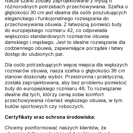
Nasze szafki zostały zaprojektowane z myślą o
różnorodnych potrzebach przechowywania. Szafka o
głębokości 30 cm jest idealna dla osób poszukujących
eleganckiego i funkcjonalnego rozwiązania do
przechowywania obuwia. Z łatwością pomieści buty
do europejskiego rozmiaru 42, co odpowiada
większości standardowych rozmiarów obuwia
damskiego i męskiego. Jest to idealne rozwiązanie dla
codziennego obuwia, zapewniające porządek i łatwy
dostęp do ulubionych par.
Dla osób potrzebujących więcej miejsca dla większych
rozmiarów obuwia, nasza szafka o głębokości 36 cm
stanowi doskonały wybór. Przestronna i praktyczna,
została zaprojektowana, aby bez problemu pomieścić
buty do europejskiego rozmiaru 46. To rozwiązanie
idealne dla tych, którzy cenią sobie komfort
przechowywania również większego obuwia, w tym
butów sportowych czy roboczych.
Certyfikaty oraz ochrona środowiska:
Chcemy poinformować naszych klientów, że