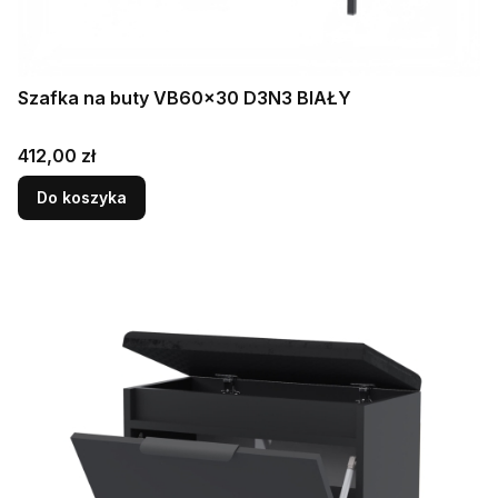
Szafka na buty VB60x30 D3N3 BIAŁY
Cena
412,00 zł
Do koszyka