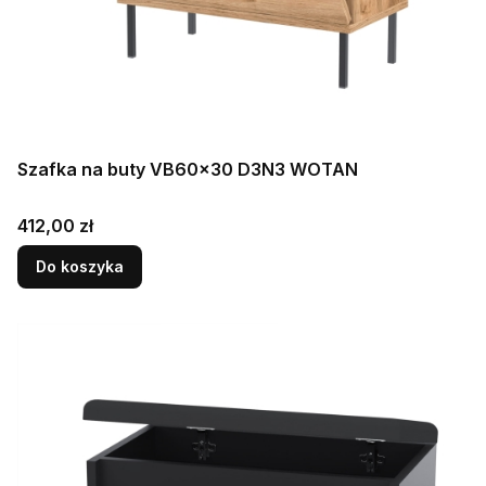
Szafka na buty VB60x30 D3N3 WOTAN
Cena
412,00 zł
Do koszyka