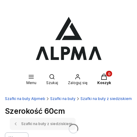
Produkty w kosz
Otwórz wyszukiwarkę
Menu
Szukaj
Zaloguj się
Koszyk
Szafki na buty Alpmeb
Szafki na buty
Szafki na buty z siedziskiem
Szerokość 60cm
Szafki na buty z siedziskiem