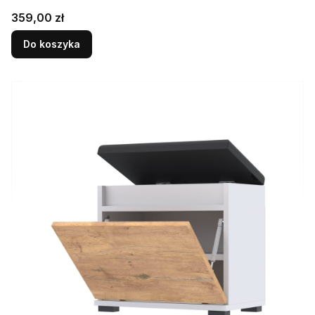
Cena
359,00 zł
Do koszyka