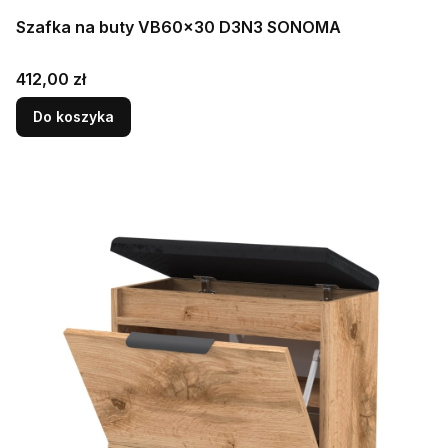
Szafka na buty VB60x30 D3N3 SONOMA
Cena
412,00 zł
Do koszyka