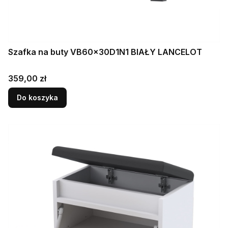
Szafka na buty VB60x30D1N1 BIAŁY LANCELOT
Cena
359,00 zł
Do koszyka