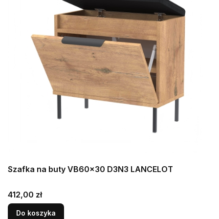
Szafka na buty VB60x30 D3N3 LANCELOT
Cena
412,00 zł
Do koszyka