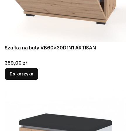
Szafka na buty VB60x30D1N1 ARTISAN
Cena
359,00 zł
Do koszyka