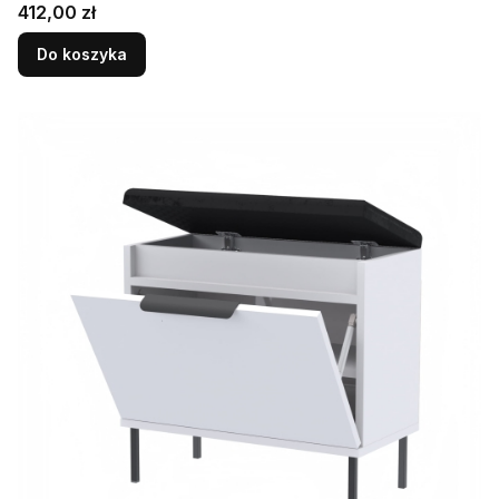
Cena
412,00 zł
Do koszyka