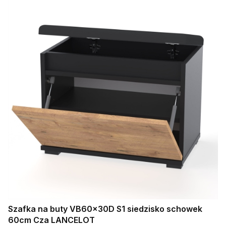
Szafka na buty VB60x30D S1 siedzisko schowek
60cm Cza LANCELOT