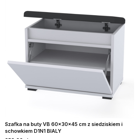
Szafka na buty VB 60×30×45 cm z siedziskiem i
schowkiem D1N1 BIALY