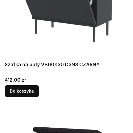
Szafka na buty VB60x30 D3N3 CZARNY
Cena
412,00 zł
Do koszyka