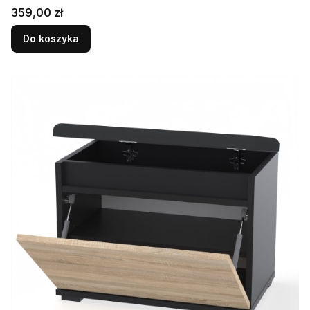
Cena
359,00 zł
Do koszyka