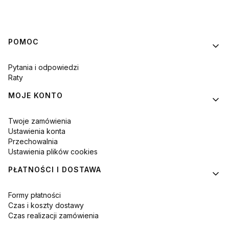
Linki w stopce
POMOC
Pytania i odpowiedzi
Raty
MOJE KONTO
Twoje zamówienia
Ustawienia konta
Przechowalnia
Ustawienia plików cookies
PŁATNOŚCI I DOSTAWA
Formy płatności
Czas i koszty dostawy
Czas realizacji zamówienia