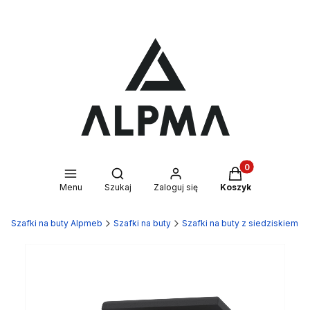
Produkty w kosz
Otwórz wyszukiwarkę
Menu
Szukaj
Zaloguj się
Koszyk
Szafki na buty Alpmeb
Szafki na buty
Szafki na buty z siedziskiem