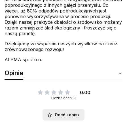
poprodukcyjnego z innych gałęzi przemysłu. Co
więcej, aż 80% odpadów poprodukcyjnych jest
ponownie wykorzystywana w procesie produkcji.
Dzięki naszej praktyce dbałości o środowisko możemy
razem zmniejszać ślad ekologiczny i troszczyć się o
naszą planetę.
Dziękujemy za wsparcie naszych wysiłków na rzecz
zrównoważonego rozwoju!
ALPMA sp. z o.o.
Opinie
0.00
Liczba ocen: 0
Oceń i opisz