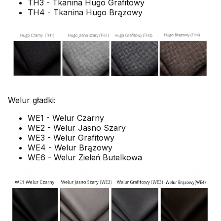
TH3 - Tkanina Hugo Grafitowy
TH4 - Tkanina Hugo Brązowy
Welur gładki:
WE1 - Welur Czarny
WE2 - Welur Jasno Szary
WE3 - Welur Grafitowy
WE4 - Welur Brązowy
WE6 - Welur Zieleń Butelkowa