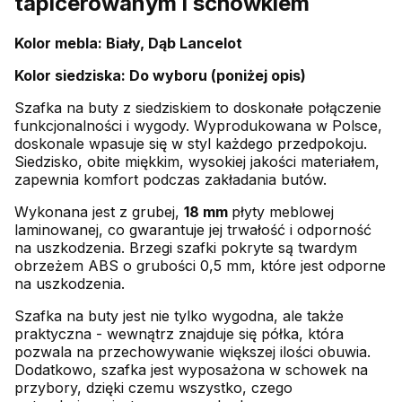
tapicerowanym i schowkiem
Kolor mebla: Biały, Dąb Lancelot
Kolor siedziska: Do wyboru (poniżej opis)
Szafka na buty z siedziskiem to doskonałe połączenie
funkcjonalności i wygody. Wyprodukowana w Polsce,
doskonale wpasuje się w styl każdego przedpokoju.
Siedzisko, obite miękkim, wysokiej jakości materiałem,
zapewnia komfort podczas zakładania butów.
Wykonana jest z grubej,
18 mm
płyty meblowej
laminowanej, co gwarantuje jej trwałość i odporność
na uszkodzenia. Brzegi szafki pokryte są twardym
obrzeżem ABS o grubości 0,5 mm, które jest odporne
na uszkodzenia.
Szafka na buty jest nie tylko wygodna, ale także
praktyczna - wewnątrz znajduje się półka, która
pozwala na przechowywanie większej ilości obuwia.
Dodatkowo, szafka jest wyposażona w schowek na
przybory, dzięki czemu wszystko, czego