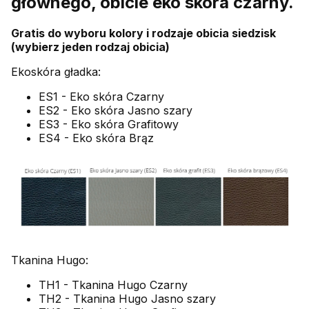
głównego, obicie eko skóra czarny.
Gratis do wyboru kolory i rodzaje obicia siedzisk
(wybierz jeden rodzaj obicia)
Ekoskóra gładka:
ES1 - Eko skóra Czarny
ES2 - Eko skóra Jasno szary
ES3 - Eko skóra Grafitowy
ES4 - Eko skóra Brąz
Tkanina Hugo:
TH1 - Tkanina Hugo Czarny
TH2 - Tkanina Hugo Jasno szary