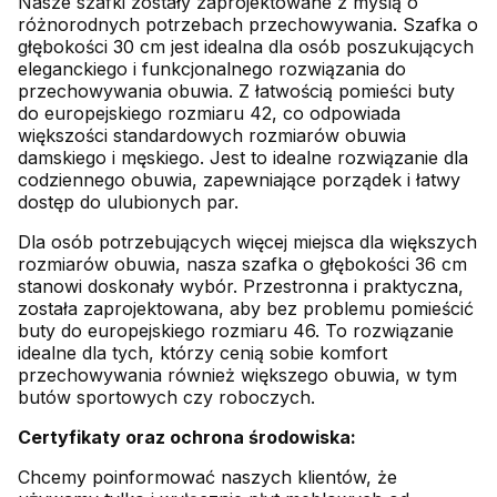
Nasze szafki zostały zaprojektowane z myślą o
różnorodnych potrzebach przechowywania. Szafka o
głębokości 30 cm jest idealna dla osób poszukujących
eleganckiego i funkcjonalnego rozwiązania do
przechowywania obuwia. Z łatwością pomieści buty
do europejskiego rozmiaru 42, co odpowiada
większości standardowych rozmiarów obuwia
damskiego i męskiego. Jest to idealne rozwiązanie dla
codziennego obuwia, zapewniające porządek i łatwy
dostęp do ulubionych par.
Dla osób potrzebujących więcej miejsca dla większych
rozmiarów obuwia, nasza szafka o głębokości 36 cm
stanowi doskonały wybór. Przestronna i praktyczna,
została zaprojektowana, aby bez problemu pomieścić
buty do europejskiego rozmiaru 46. To rozwiązanie
idealne dla tych, którzy cenią sobie komfort
przechowywania również większego obuwia, w tym
butów sportowych czy roboczych.
Certyfikaty oraz ochrona środowiska:
Chcemy poinformować naszych klientów, że