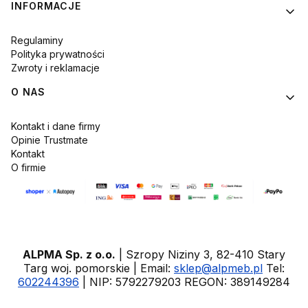
INFORMACJE
Regulaminy
Polityka prywatności
Zwroty i reklamacje
O NAS
Kontakt i dane firmy
Opinie Trustmate
Kontakt
O firmie
ALPMA Sp. z o.o.
| Szropy Niziny 3, 82-410 Stary
Targ woj. pomorskie | Email:
sklep@alpmeb.pl
Tel:
602244396
| NIP: 5792279203 REGON: 389149284