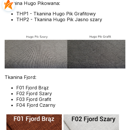
Tkanina Hugo Pikowana:
THP1 - Tkanina Hugo Pik Grafitowy
THP2 - Tkanina Hugo Pik Jasno szary
Tkanina Fjord:
F01 Fjord Brąz
F02 Fjord Szary
F03 Fjord Grafit
F04 Fjord Czarny