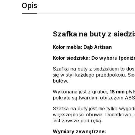
Opis
Szafka na buty z sied
Kolor mebla: Dąb Artisan
Kolor siedziska: Do wyboru (poniże
Szafka na buty z siedziskiem to d
się w styl każdego przedpokoju. Sie
butów.
Wykonana jest z grubej,
18 mm
płyt
pokryte są twardym obrzeżem ABS o
Szafka na buty jest nie tylko wygo
większej ilości obuwia. Dodatkowo
jest zawsze pod ręką.
Wymiary zewnętrzne: