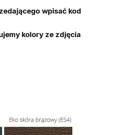
rzedającego wpisać kod
jemy kolory ze zdjęcia