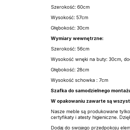
Szerokość: 60cm
Wysokość: 57cm
Głębokość: 30cm
Wymiary wewnętrzne:
Szerokość: 56cm
Wysokość wnęki na buty: 30cm, dod
Głębokość: 28cm
Wysokość schowka : 7cm
Szafka do samodzielnego montaż
W opakowaniu zawarte są wszystk
Nasze meble są produkowane tylko 
certyfikaty i atesty higieniczne. Dz
Dodaj do swojego przedpokoju eleme