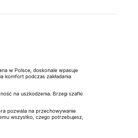
wana w Polsce, doskonale wpasuje
nia komfort podczas zakładania
rność na uszkodzenia. Brzegi szafki
która pozwala na przechowywanie
zemu wszystko, czego potrzebujesz,