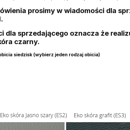
ówienia prosimy w wiadomości dla sp
.
 dla sprzedającego oznacza że realizu
kóra czarny.
obicia siedzisk (wybierz jeden rodzaj obicia)