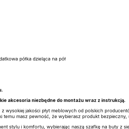
atkowa półka dzieląca na pół
u.
ie akcesoria niezbędne do montażu wraz z instrukcją.
z wysokiej jakości płyt meblowych od polskich producentó
ięki temu masz pewność, że wybierasz produkt bezpieczny, so
nt stylu i komfortu, wybierając naszą szafkę na buty z sie