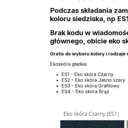
Podczas składania zam
koloru siedziska, np ES1
Brak kodu w wiadomości
głównego, obicie eko s
Gratis do wyboru kolory i rodzaje 
Ekoskóra gładka:
ES1 - Eko skóra Czarny
ES2 - Eko skóra Jasno szary
ES3 - Eko skóra Grafitowy
ES4 - Eko skóra Brąz