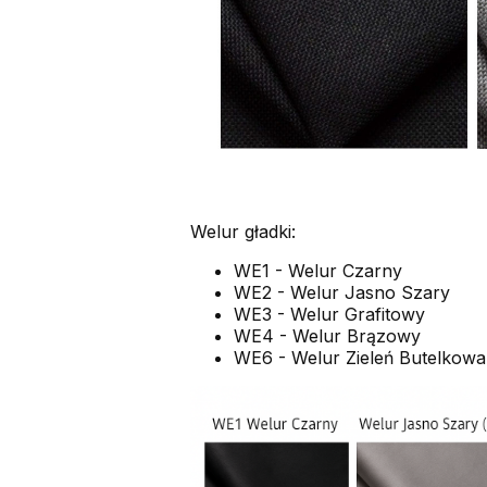
Welur gładki:
WE1 - Welur Czarny
WE2 - Welur Jasno Szary
WE3 - Welur Grafitowy
WE4 - Welur Brązowy
WE6 - Welur Zieleń Butelkowa