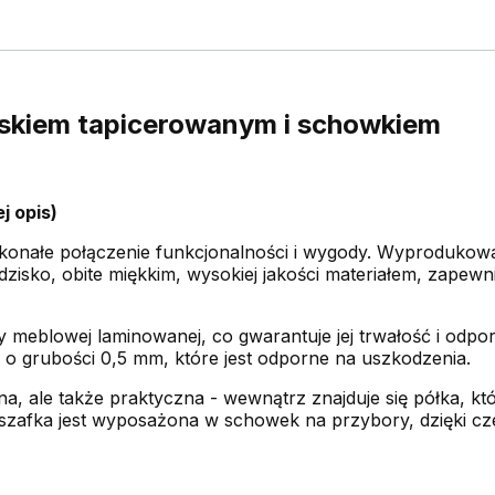
ziskiem tapicerowanym i schowkiem
j opis)
oskonałe połączenie funkcjonalności i wygody. Wyproduko
dzisko, obite miękkim, wysokiej jakości materiałem, zapew
y meblowej laminowanej, co gwarantuje jej trwałość i odpo
 grubości 0,5 mm, które jest odporne na uszkodzenia.
dna, ale także praktyczna - wewnątrz znajduje się półka, 
, szafka jest wyposażona w schowek na przybory, dzięki c