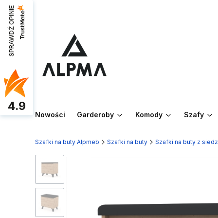
SPRAWDŹ OPINIE
4.9
Nowości
Garderoby
Komody
Szafy
Szafki na buty Alpmeb
Szafki na buty
Szafki na buty z sied