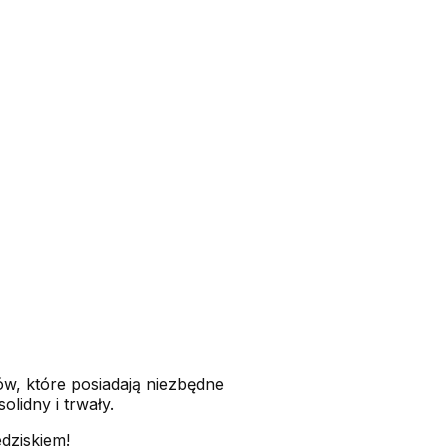
w, które posiadają niezbędne
lidny i trwały.
dziskiem!