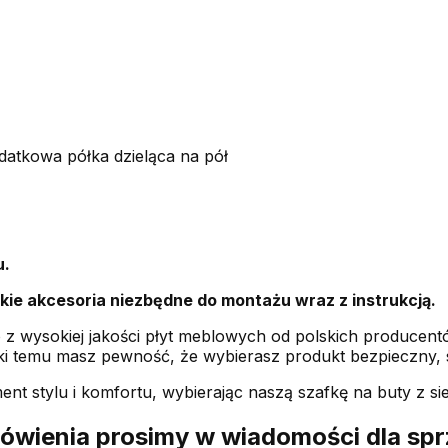
atkowa półka dzieląca na pół
u.
ie akcesoria niezbędne do montażu wraz z instrukcją.
z wysokiej jakości płyt meblowych od polskich producentó
ięki temu masz pewność, że wybierasz produkt bezpieczny, so
nt stylu i komfortu, wybierając naszą szafkę na buty z sie
ówienia prosimy w wiadomości dla sp