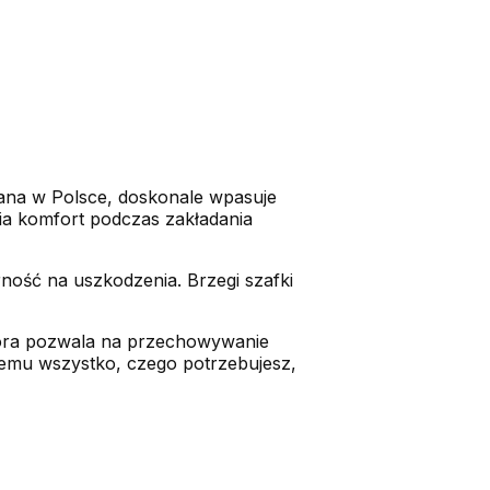
wana w Polsce, doskonale wpasuje
nia komfort podczas zakładania
rność na uszkodzenia. Brzegi szafki
która pozwala na przechowywanie
zemu wszystko, czego potrzebujesz,