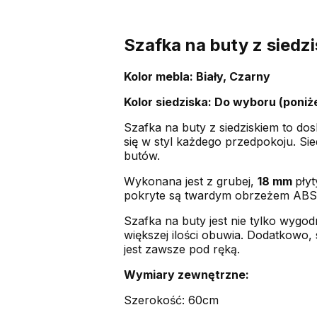
Szafka na buty z sied
Kolor mebla: Biały, Czarny
Kolor siedziska: Do wyboru (poniże
Szafka na buty z siedziskiem to d
się w styl każdego przedpokoju. Sie
butów.
Wykonana jest z grubej,
18 mm
płyt
pokryte są twardym obrzeżem ABS o
Szafka na buty jest nie tylko wygo
większej ilości obuwia. Dodatkowo
jest zawsze pod ręką.
Wymiary zewnętrzne:
Szerokość: 60cm