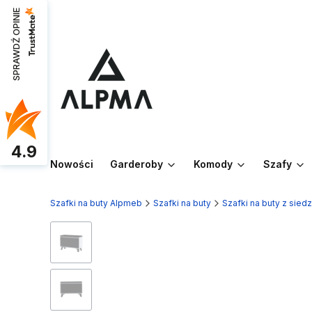
SPRAWDŹ OPINIE
4.9
Nowości
Garderoby
Komody
Szafy
Szafki na buty Alpmeb
Szafki na buty
Szafki na buty z sied