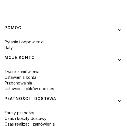
Linki w stopce
POMOC
Pytania i odpowiedzi
Raty
MOJE KONTO
Twoje zamówienia
Ustawienia konta
Przechowalnia
Ustawienia plików cookies
PŁATNOŚCI I DOSTAWA
Formy płatności
Czas i koszty dostawy
Czas realizacji zamówienia