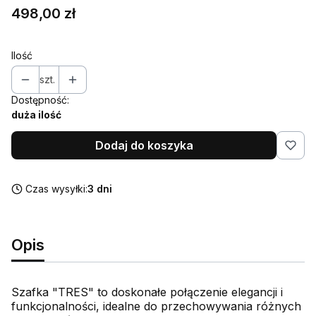
Cena
498,00 zł
Ilość
szt.
Dostępność:
duża ilość
Dodaj do koszyka
Czas wysyłki:
3 dni
Opis
Szafka "TRES" to doskonałe połączenie elegancji i
funkcjonalności, idealne do przechowywania różnych