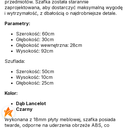
przedmiotów. Szafka została starannie
zaprojektowana, aby dostarczyć maksymalną wygodę
i wytrzymałość, z dbałością o najdrobniejsze detale.
Parametry:
Szerokość: 60cm
Głębokość: 30cm
Głębokość wewnętrzna: 28cm
Wysokość: 92cm
Szuflada:
Szerokość: 50cm
Wysokość: 10cm
Głębokość: 25cm
Kolor:
Dąb Lancelot
Czarny
Wykonana z 18mm płyty meblowej, szafka posiada
twarde, odporne na uderzenia obrzeże ABS, co