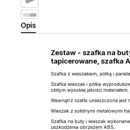
Opis
Zestaw - szafka na but
tapicerowane, szafka A
Szafka z wieszakiem, półką i panel
Szafka wieszak i półka wyprodukow
obitym wysokiej jakości materiałem.
Wewnątrz szafki umieszczona jest r
Wieszak z solidnymi metalowymi h
Szafka na buty i wieszak wykonane
uszkodzenia obrzeżem ABS.