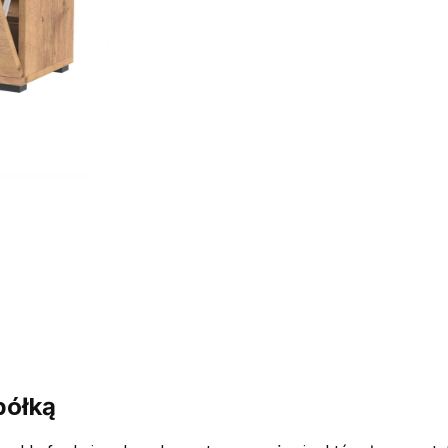
półką