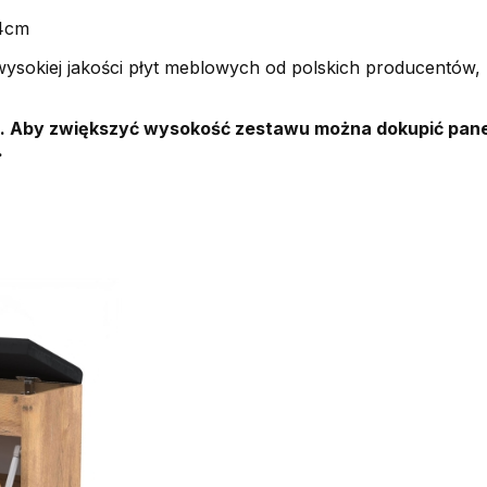
 4cm
sokiej jakości płyt meblowych od polskich producentów, p
 Aby zwiększyć wysokość zestawu można dokupić panel 
.