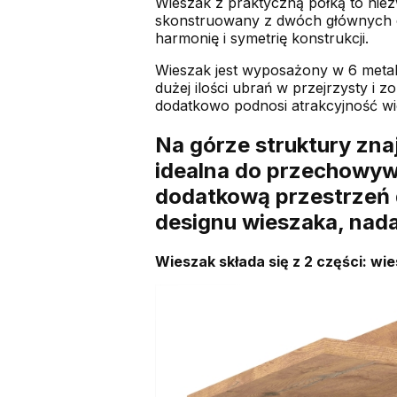
Wieszak z praktyczną półką to niez
skonstruowany z dwóch głównych cz
harmonię i symetrię konstrukcji.
Wieszak jest wyposażony w 6 meta
dużej ilości ubrań w przejrzysty i
dodatkowo podnosi atrakcyjność wi
Na górze struktury znaj
idealna do przechowyw
dodatkową przestrzeń 
designu wieszaka, nad
Wieszak składa się z 2 części: wie