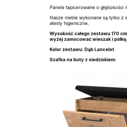
Panele tapicerowane o głębokości
Nasze meble wykonane są tylko z wy
atesty higieniczne.
Wysokość całego zestawu 170 cm.
wyżej zamocować wieszak i półkę
Kolor zestawu: Dąb Lancelot
Szafka na buty z siedziskiem: