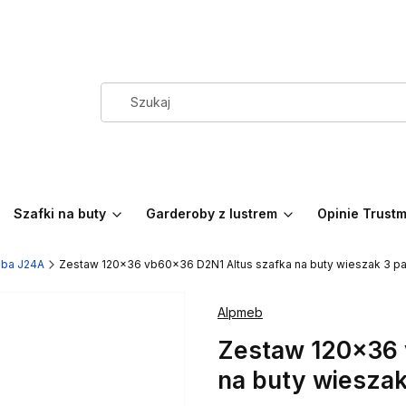
Szafki na buty
Garderoby z lustrem
Opinie Trust
oba J24A
Zestaw 120x36 vb60x36 D2N1 Altus szafka na buty wieszak 3 
Alpmeb
Zestaw 120x36 
na buty wiesza