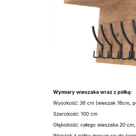
Wymiary wieszaka wraz z półką:
Wysokość: 36 cm (wieszak 18cm, p
Szerokość: 100 cm
Głębokość: całego wieszaka 20 cm,
Wieszak z półką mocuje się do śc