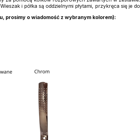
Wieszak i półka są oddzielnymi płytami, przykręca się je do 
u, prosimy o wiadomość z wybranym kolorem):