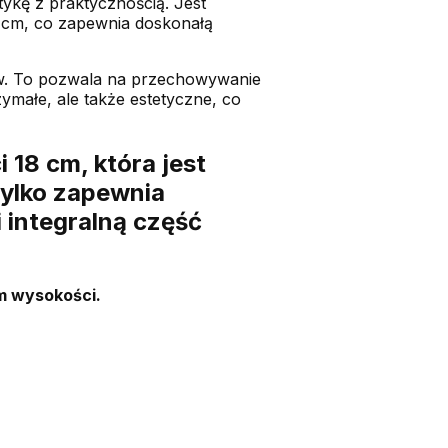
ykę z praktycznością. Jest
8 cm, co zapewnia doskonałą
ów. To pozwala na przechowywanie
ymałe, ale także estetyczne, co
 18 cm, która jest
tylko zapewnia
 integralną część
cm wysokości.