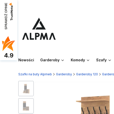
SPRAWDŹ OPINIE
4.9
Nowości
Garderoby
Komody
Szafy
Szafki na buty Alpmeb
Garderoby
Garderoby 120
Garder