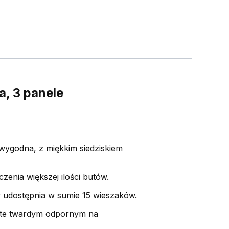
a, 3 panele
wygodna, z miękkim siedziskiem
enia większej ilości butów.
 udostępnia w sumie 15 wieszaków.
ryte twardym odpornym na