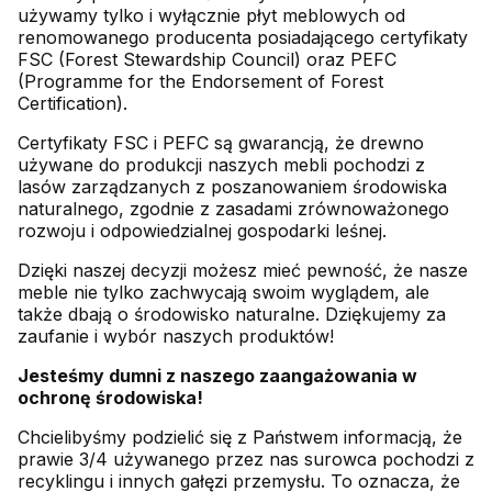
używamy tylko i wyłącznie płyt meblowych od
renomowanego producenta posiadającego certyfikaty
FSC (Forest Stewardship Council) oraz PEFC
(Programme for the Endorsement of Forest
Certification).
Certyfikaty FSC i PEFC są gwarancją, że drewno
używane do produkcji naszych mebli pochodzi z
lasów zarządzanych z poszanowaniem środowiska
naturalnego, zgodnie z zasadami zrównoważonego
rozwoju i odpowiedzialnej gospodarki leśnej.
Dzięki naszej decyzji możesz mieć pewność, że nasze
meble nie tylko zachwycają swoim wyglądem, ale
także dbają o środowisko naturalne. Dziękujemy za
zaufanie i wybór naszych produktów!
Jesteśmy dumni z naszego zaangażowania w
ochronę środowiska!
Chcielibyśmy podzielić się z Państwem informacją, że
prawie 3/4 używanego przez nas surowca pochodzi z
recyklingu i innych gałęzi przemysłu. To oznacza, że