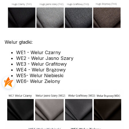
Welur gładki:
WE1 - Welur Czarny
WE2 - Welur Jasno Szary
WE3 - Welur Grafitowy
WE4 - Welur Brązowy
WE5- Welur Niebieski
WE6- Welur Zielony