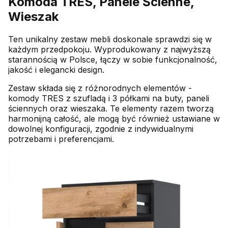
Komoda TRES, Panele Ścienne,
Wieszak
Ten unikalny zestaw mebli doskonale sprawdzi się w
każdym przedpokoju. Wyprodukowany z najwyższą
starannością w Polsce, łączy w sobie funkcjonalność,
jakość i elegancki design.
Zestaw składa się z różnorodnych elementów -
komody TRES z szufladą i 3 półkami na buty, paneli
ściennych oraz wieszaka. Te elementy razem tworzą
harmonijną całość, ale mogą być również ustawiane w
dowolnej konfiguracji, zgodnie z indywidualnymi
potrzebami i preferencjami.