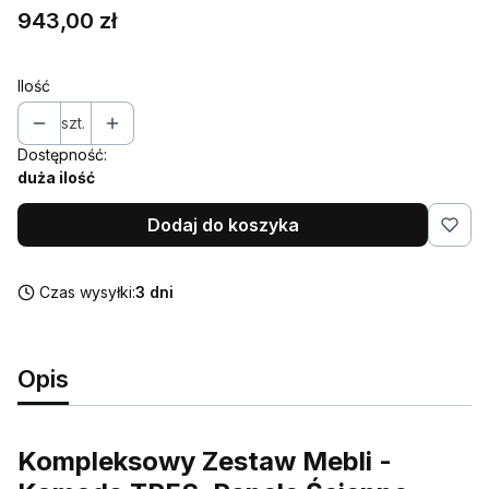
Cena
943,00 zł
Ilość
szt.
Dostępność:
duża ilość
Dodaj do koszyka
Czas wysyłki:
3 dni
Opis
Kompleksowy Zestaw Mebli -