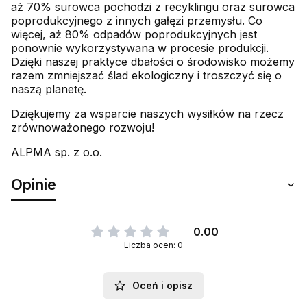
aż 70% surowca pochodzi z recyklingu oraz surowca
poprodukcyjnego z innych gałęzi przemysłu. Co
więcej, aż 80% odpadów poprodukcyjnych jest
ponownie wykorzystywana w procesie produkcji.
Dzięki naszej praktyce dbałości o środowisko możemy
razem zmniejszać ślad ekologiczny i troszczyć się o
naszą planetę.
Dziękujemy za wsparcie naszych wysiłków na rzecz
zrównoważonego rozwoju!
ALPMA sp. z o.o.
Opinie
0.00
Liczba ocen: 0
Oceń i opisz