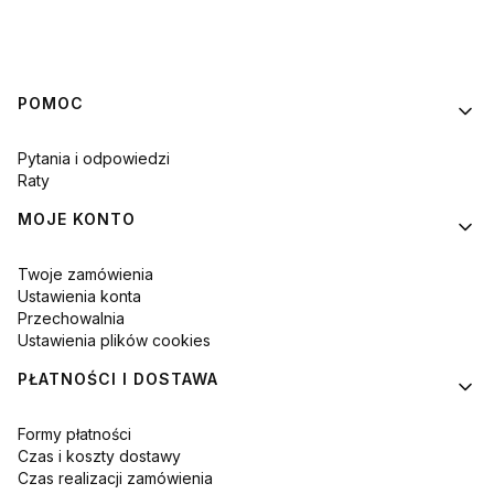
Linki w stopce
POMOC
Pytania i odpowiedzi
Raty
MOJE KONTO
Twoje zamówienia
Ustawienia konta
Przechowalnia
Ustawienia plików cookies
PŁATNOŚCI I DOSTAWA
Formy płatności
Czas i koszty dostawy
Czas realizacji zamówienia