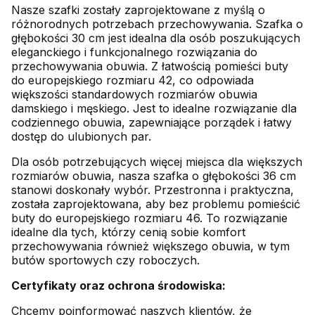
Nasze szafki zostały zaprojektowane z myślą o
różnorodnych potrzebach przechowywania. Szafka o
głębokości 30 cm jest idealna dla osób poszukujących
eleganckiego i funkcjonalnego rozwiązania do
przechowywania obuwia. Z łatwością pomieści buty
do europejskiego rozmiaru 42, co odpowiada
większości standardowych rozmiarów obuwia
damskiego i męskiego. Jest to idealne rozwiązanie dla
codziennego obuwia, zapewniające porządek i łatwy
dostęp do ulubionych par.
Dla osób potrzebujących więcej miejsca dla większych
rozmiarów obuwia, nasza szafka o głębokości 36 cm
stanowi doskonały wybór. Przestronna i praktyczna,
została zaprojektowana, aby bez problemu pomieścić
buty do europejskiego rozmiaru 46. To rozwiązanie
idealne dla tych, którzy cenią sobie komfort
przechowywania również większego obuwia, w tym
butów sportowych czy roboczych.
Certyfikaty oraz ochrona środowiska:
Chcemy poinformować naszych klientów, że