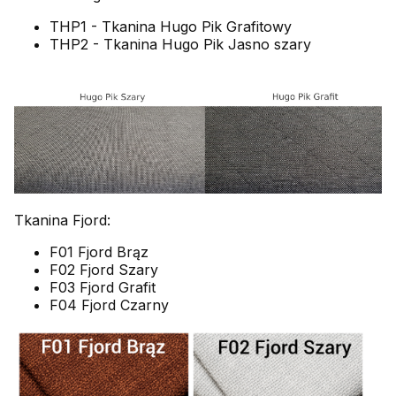
THP1 - Tkanina Hugo Pik Grafitowy
THP2 - Tkanina Hugo Pik Jasno szary
Tkanina Fjord:
F01 Fjord Brąz
F02 Fjord Szary
F03 Fjord Grafit
F04 Fjord Czarny