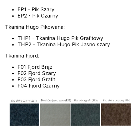
EP1 - Pik Szary
EP2 - Pik Czarny
Tkanina Hugo Pikowana:
THP1 - Tkanina Hugo Pik Grafitowy
THP2 - Tkanina Hugo Pik Jasno szary
Tkanina Fjord:
F01 Fjord Brąz
F02 Fjord Szary
F03 Fjord Grafit
F04 Fjord Czarny