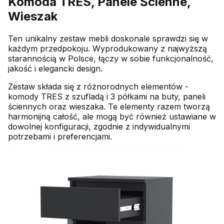
Komoda TRES, Panele Ścienne,
Wieszak
Ten unikalny zestaw mebli doskonale sprawdzi się w
każdym przedpokoju. Wyprodukowany z najwyższą
starannością w Polsce, łączy w sobie funkcjonalność,
jakość i elegancki design.
Zestaw składa się z różnorodnych elementów -
komody TRES z szufladą i 3 półkami na buty, paneli
ściennych oraz wieszaka. Te elementy razem tworzą
harmonijną całość, ale mogą być również ustawiane w
dowolnej konfiguracji, zgodnie z indywidualnymi
potrzebami i preferencjami.