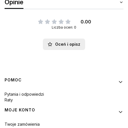
Opinie
0.00
Liczba ocen: 0
Oceń i opisz
Linki w stopce
POMOC
Pytania i odpowiedzi
Raty
MOJE KONTO
Twoje zamówienia