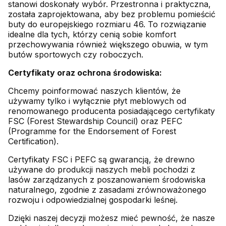
stanowi doskonały wybór. Przestronna i praktyczna,
została zaprojektowana, aby bez problemu pomieścić
buty do europejskiego rozmiaru 46. To rozwiązanie
idealne dla tych, którzy cenią sobie komfort
przechowywania również większego obuwia, w tym
butów sportowych czy roboczych.
Certyfikaty oraz ochrona środowiska:
Chcemy poinformować naszych klientów, że
używamy tylko i wyłącznie płyt meblowych od
renomowanego producenta posiadającego certyfikaty
FSC (Forest Stewardship Council) oraz PEFC
(Programme for the Endorsement of Forest
Certification).
Certyfikaty FSC i PEFC są gwarancją, że drewno
używane do produkcji naszych mebli pochodzi z
lasów zarządzanych z poszanowaniem środowiska
naturalnego, zgodnie z zasadami zrównoważonego
rozwoju i odpowiedzialnej gospodarki leśnej.
Dzięki naszej decyzji możesz mieć pewność, że nasze