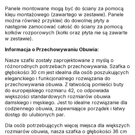
Panele montowane mogą być do ściany za pomocą
kleju montażowego (zawartego w zestawie). Panele
można również przykleić do dowolnej płyty a
następnie zamocować całość do ściany za pomocą
kołków rozporowych (kołki oraz płyta nie są zawarte
w zestawie).
Informacja o Przechowywaniu Obuwia:
Nasze szafki zostały zaprojektowane z myślą o
różnorodnych potrzebach przechowywania. Szafka o
głębokości 30 cm jest idealna dla osób poszukujących
eleganckiego i funkcjonalnego rozwiązania do
przechowywania obuwia. Z łatwością pomieści buty
do europejskiego rozmiaru 42, co odpowiada
większości standardowych rozmiarów obuwia
damskiego i męskiego. Jest to idealne rozwiązanie dla
codziennego obuwia, zapewniające porządek i łatwy
dostęp do ulubionych par.
Dla osób potrzebujących więcej miejsca dla większych
rozmiarów obuwia, nasza szafka o głębokości 36 cm