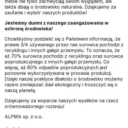
meble nie tylko zachwycają swoim wyglądem, ale
także dbają o środowisko naturalne. Dziękujemy za
zaufanie i wybór naszych produktów!
Jesteśmy dumni z naszego zaangażowania w
ochronę środowiska!
Chcielibyśmy podzielić się z Państwem informacją, że
prawie 3/4 używanego przez nas surowca pochodzi z
recyklingu i innych gałęzi przemysłu. To oznacza, że
aż 70% surowca pochodzi z recyklingu oraz surowca
poprodukcyjnego z innych gałęzi przemysłu. Co
więcej, aż 80% odpadów poprodukcyjnych jest
ponownie wykorzystywana w procesie produkcji.
Dzięki naszej praktyce dbałości o środowisko możemy
razem zmniejszać ślad ekologiczny i troszczyć się o
naszą planetę.
Dziękujemy za wsparcie naszych wysiłków na rzecz
zrównoważonego rozwoju!
ALPMA sp. z o.o.