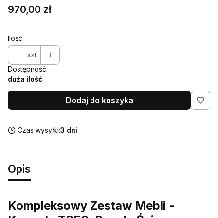
Cena
970,00 zł
Ilość
szt.
Dostępność:
duża ilość
Dodaj do koszyka
Czas wysyłki:
3 dni
Opis
Kompleksowy Zestaw Mebli -