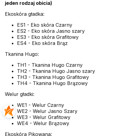
jeden rodzaj obicia)
Ekoskóra gładka:
ES1 - Eko skóra Czarny
ES2 - Eko skóra Jasno szary
ES3 - Eko skóra Grafitowy
ES4 - Eko skóra Brąz
Tkanina Hugo:
TH1 - Tkanina Hugo Czarny
TH2 - Tkanina Hugo Jasno szary
TH3 - Tkanina Hugo Grafitowy
TH4 - Tkanina Hugo Brązowy
Welur gładki:
WE1 - Welur Czarny
WE2 - Welur Jasno Szary
WE3 - Welur Grafitowy
WE4 - Welur Brązowy
Ekoskóra Pikowana: