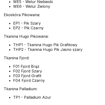
WE5 - Welur Niebieski
WE6 - Welur Zielony
Ekoskóra Pikowana:
EP1 - Pik Szary
EP2 - Pik Czarny
Tkanina Hugo Pikowana:
THP1 - Tkanina Hugo Pik Grafitowy
THP2 - Tkanina Hugo Pik Jasno szary
Tkanina Fjord:
F01 Fjord Brąz
F02 Fjord Szary
F03 Fjord Grafit
F04 Fjord Czarny
Tkanina Palladium:
TP1 - Palladium Azur