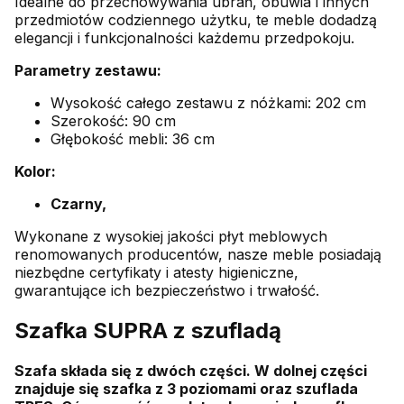
Idealne do przechowywania ubrań, obuwia i innych
przedmiotów codziennego użytku, te meble dodadzą
elegancji i funkcjonalności każdemu przedpokoju.
Parametry zestawu:
Wysokość całego zestawu z nóżkami: 202 cm
Szerokość: 90 cm
Głębokość mebli: 36 cm
Kolor:
Czarny,
Wykonane z wysokiej jakości płyt meblowych
renomowanych producentów, nasze meble posiadają
niezbędne certyfikaty i atesty higieniczne,
gwarantujące ich bezpieczeństwo i trwałość.
Szafka SUPRA z szufladą
Szafa składa się z dwóch części. W dolnej części
znajduje się szafka z 3 poziomami oraz szuflada