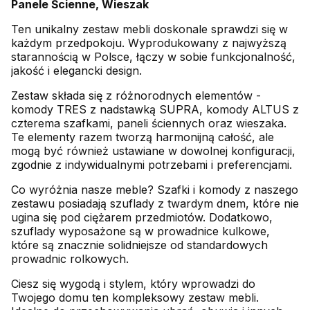
Panele Ścienne, Wieszak
Ten unikalny zestaw mebli doskonale sprawdzi się w
każdym przedpokoju. Wyprodukowany z najwyższą
starannością w Polsce, łączy w sobie funkcjonalność,
jakość i elegancki design.
Zestaw składa się z różnorodnych elementów -
komody TRES z nadstawką SUPRA, komody ALTUS z
czterema szafkami, paneli ściennych oraz wieszaka.
Te elementy razem tworzą harmonijną całość, ale
mogą być również ustawiane w dowolnej konfiguracji,
zgodnie z indywidualnymi potrzebami i preferencjami.
Co wyróżnia nasze meble? Szafki i komody z naszego
zestawu posiadają szuflady z twardym dnem, które nie
ugina się pod ciężarem przedmiotów. Dodatkowo,
szuflady wyposażone są w prowadnice kulkowe,
które są znacznie solidniejsze od standardowych
prowadnic rolkowych.
Ciesz się wygodą i stylem, który wprowadzi do
Twojego domu ten kompleksowy zestaw mebli.