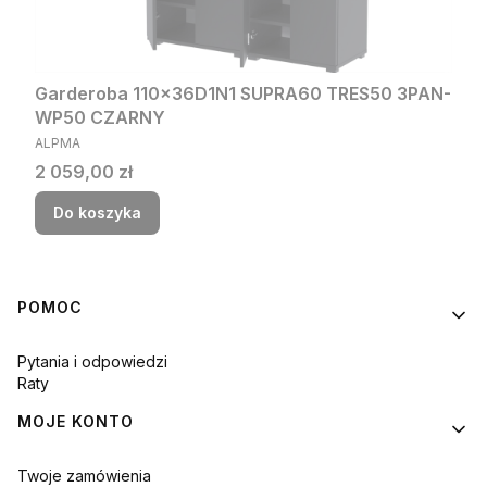
Garderoba 110x36D1N1 SUPRA60 TRES50 3PAN-
WP50 CZARNY
PRODUCENT
ALPMA
Cena
2 059,00 zł
Do koszyka
Linki w stopce
POMOC
Pytania i odpowiedzi
Raty
MOJE KONTO
Twoje zamówienia