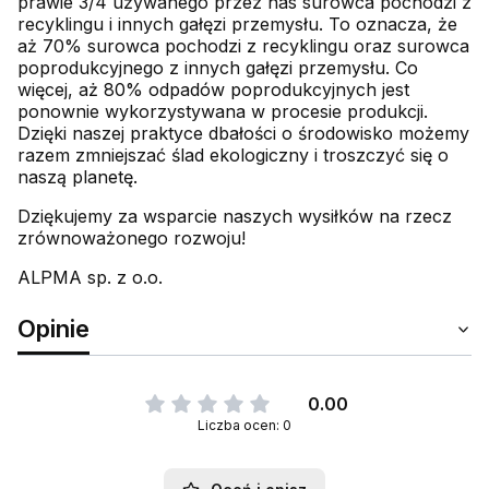
prawie 3/4 używanego przez nas surowca pochodzi z
recyklingu i innych gałęzi przemysłu. To oznacza, że
aż 70% surowca pochodzi z recyklingu oraz surowca
poprodukcyjnego z innych gałęzi przemysłu. Co
więcej, aż 80% odpadów poprodukcyjnych jest
ponownie wykorzystywana w procesie produkcji.
Dzięki naszej praktyce dbałości o środowisko możemy
razem zmniejszać ślad ekologiczny i troszczyć się o
naszą planetę.
Dziękujemy za wsparcie naszych wysiłków na rzecz
zrównoważonego rozwoju!
ALPMA sp. z o.o.
Opinie
0.00
Liczba ocen: 0