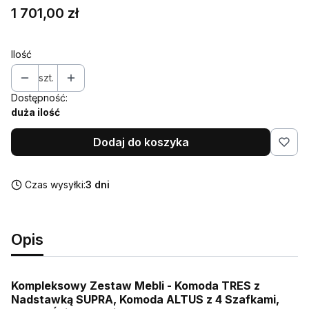
Cena
1 701,00 zł
Ilość
szt.
Dostępność:
duża ilość
Dodaj do koszyka
Czas wysyłki:
3 dni
Opis
Kompleksowy Zestaw Mebli - Komoda TRES z
Nadstawką SUPRA, Komoda ALTUS z 4 Szafkami,