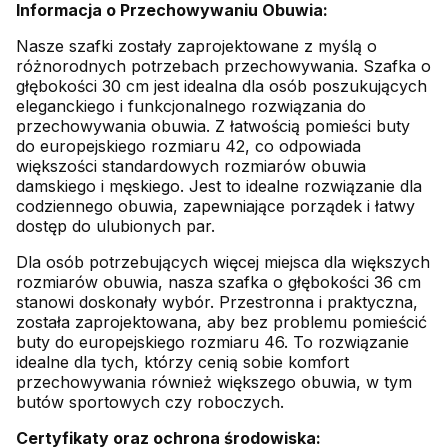
Informacja o Przechowywaniu Obuwia:
Nasze szafki zostały zaprojektowane z myślą o
różnorodnych potrzebach przechowywania. Szafka o
głębokości 30 cm jest idealna dla osób poszukujących
eleganckiego i funkcjonalnego rozwiązania do
przechowywania obuwia. Z łatwością pomieści buty
do europejskiego rozmiaru 42, co odpowiada
większości standardowych rozmiarów obuwia
damskiego i męskiego. Jest to idealne rozwiązanie dla
codziennego obuwia, zapewniające porządek i łatwy
dostęp do ulubionych par.
Dla osób potrzebujących więcej miejsca dla większych
rozmiarów obuwia, nasza szafka o głębokości 36 cm
stanowi doskonały wybór. Przestronna i praktyczna,
została zaprojektowana, aby bez problemu pomieścić
buty do europejskiego rozmiaru 46. To rozwiązanie
idealne dla tych, którzy cenią sobie komfort
przechowywania również większego obuwia, w tym
butów sportowych czy roboczych.
Certyfikaty oraz ochrona środowiska: