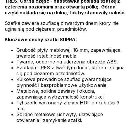
TRES. Górna część - nadstawka posiada szafkę z
czterema poziomami oraz otwartą półkę. Górna
część nakłada się na dolną, tak by stanowiły całość.
Szafka zawiera szufladę z twardym dnem który nie
ugina się pod ciężarem przedmiotów.
Kluczowe cechy szafki SUPRA:
Grubość płyty meblowej: 18 mm, zapewniająca
trwałość i stabilność mebla.
Twarde, odporne na uderzenia obrzeże ABS.
Szuflada TRES z twardym dnem, które nie ugina
się pod ciężarem przedmiotów.
Kulkowe prowadnice szuflad gwarantujące
płynność i bezproblemowe użytkowanie.
Metalowe, solidne zawiasy i okucia,
zapewniające wytrzymałość konstrukcji.
Tył szafki wykonany z płyty HDF o grubości 3
mm.
Solidne metalowe uchwyty, ułatwiające
otwieranie i zamykanie szafki.