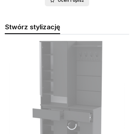
Oceń i opisz
Stwórz stylizację