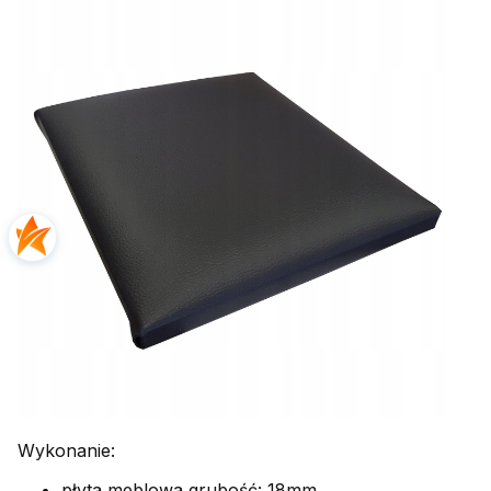
Wykonanie:
płyta meblowa grubość: 18mm,