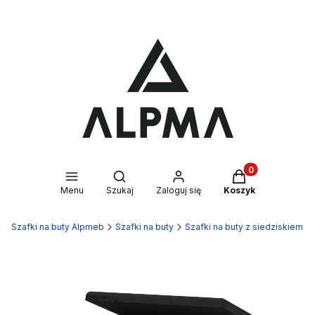
Produkty w kosz
Otwórz wyszukiwarkę
Menu
Szukaj
Zaloguj się
Koszyk
Szafki na buty Alpmeb
Szafki na buty
Szafki na buty z siedziskiem