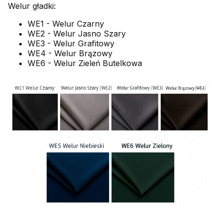
Welur gładki:
WE1 - Welur Czarny
WE2 - Welur Jasno Szary
WE3 - Welur Grafitowy
WE4 - Welur Brązowy
WE6 - Welur Zieleń Butelkowa