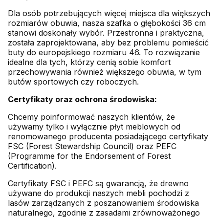
Dla osób potrzebujących więcej miejsca dla większych
rozmiarów obuwia, nasza szafka o głębokości 36 cm
stanowi doskonały wybór. Przestronna i praktyczna,
została zaprojektowana, aby bez problemu pomieścić
buty do europejskiego rozmiaru 46. To rozwiązanie
idealne dla tych, którzy cenią sobie komfort
przechowywania również większego obuwia, w tym
butów sportowych czy roboczych.
Certyfikaty oraz ochrona środowiska:
Chcemy poinformować naszych klientów, że
używamy tylko i wyłącznie płyt meblowych od
renomowanego producenta posiadającego certyfikaty
FSC (Forest Stewardship Council) oraz PEFC
(Programme for the Endorsement of Forest
Certification).
Certyfikaty FSC i PEFC są gwarancją, że drewno
używane do produkcji naszych mebli pochodzi z
lasów zarządzanych z poszanowaniem środowiska
naturalnego, zgodnie z zasadami zrównoważonego