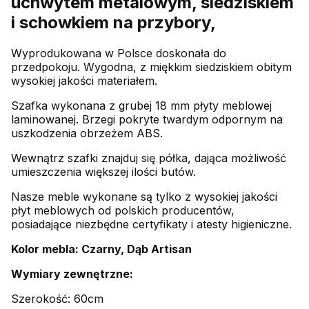
uchwytem metalowym, siedziskiem
i schowkiem na przybory,
Wyprodukowana w Polsce doskonała do
przedpokoju. Wygodna, z miękkim siedziskiem obitym
wysokiej jakości materiałem.
Szafka wykonana z grubej 18 mm płyty meblowej
laminowanej. Brzegi pokryte twardym odpornym na
uszkodzenia obrzeżem ABS.
Wewnątrz szafki znajduj się półka, dająca możliwość
umieszczenia większej ilości butów.
Nasze meble wykonane są tylko z wysokiej jakości
płyt meblowych od polskich producentów,
posiadające niezbędne certyfikaty i atesty higieniczne.
Kolor mebla: Czarny, Dąb Artisan
Wymiary zewnętrzne:
Szerokość: 60cm