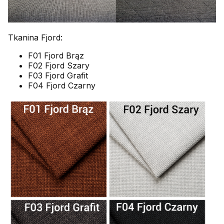
Tkanina Fjord:
F01 Fjord Brąz
F02 Fjord Szary
F03 Fjord Grafit
F04 Fjord Czarny