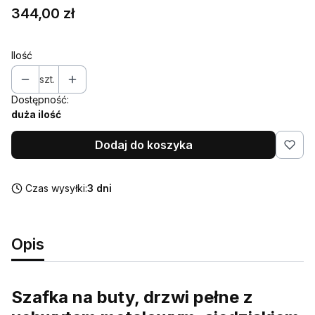
Cena
344,00 zł
Ilość
szt.
Dostępność:
duża ilość
Dodaj do koszyka
Czas wysyłki:
3 dni
Opis
Szafka na buty, drzwi pełne z