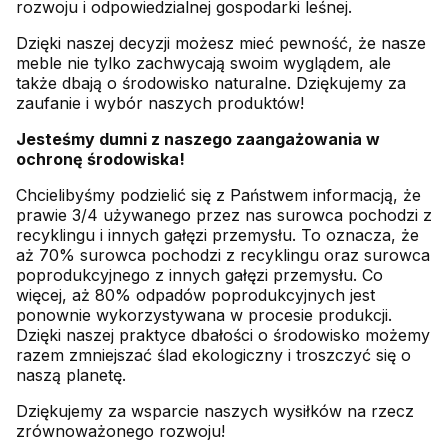
rozwoju i odpowiedzialnej gospodarki leśnej.
Dzięki naszej decyzji możesz mieć pewność, że nasze
meble nie tylko zachwycają swoim wyglądem, ale
także dbają o środowisko naturalne. Dziękujemy za
zaufanie i wybór naszych produktów!
Jesteśmy dumni z naszego zaangażowania w
ochronę środowiska!
Chcielibyśmy podzielić się z Państwem informacją, że
prawie 3/4 używanego przez nas surowca pochodzi z
recyklingu i innych gałęzi przemysłu. To oznacza, że
aż 70% surowca pochodzi z recyklingu oraz surowca
poprodukcyjnego z innych gałęzi przemysłu. Co
więcej, aż 80% odpadów poprodukcyjnych jest
ponownie wykorzystywana w procesie produkcji.
Dzięki naszej praktyce dbałości o środowisko możemy
razem zmniejszać ślad ekologiczny i troszczyć się o
naszą planetę.
Dziękujemy za wsparcie naszych wysiłków na rzecz
zrównoważonego rozwoju!